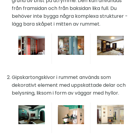
grund av brist på utrymme. Den kan användas
från framsidan och från baksidan lika full. Du
behöver inte bygga några komplexa strukturer -
lägg bara skåpet i mitten av rummet.
Gipskartongskivor i rummet används som
dekorativt element med uppskattade delar och
belysning, liksom i form av väggar med hyllor.