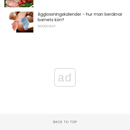
Ägglossningskalender - hur man beräknar
barnets kön?
MODERSKAP
ad
BACK TO TOP