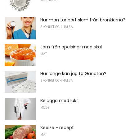
Hur man tar bort slem från bronkierna?
SKÖNHET OCH HÄLSA
Jam från apelsiner med skal
MAT
Hur länge kan jag ta Ganaton?
SKÖNHET OCH HÄLSA
Belägga med lukt
MODE
Seelze - recept
MAT