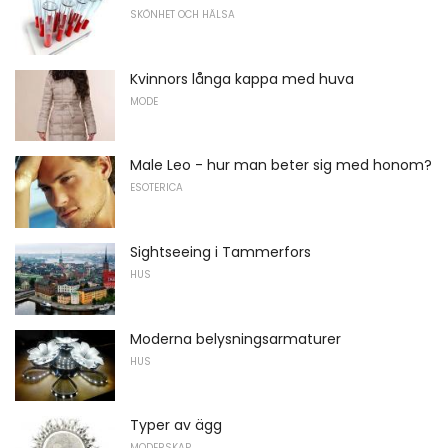
SKÖNHET OCH HÄLSA
Kvinnors långa kappa med huva
MODE
Male Leo - hur man beter sig med honom?
ESOTERICA
Sightseeing i Tammerfors
HUS
Moderna belysningsarmaturer
HUS
Typer av ägg
MODERSKAP