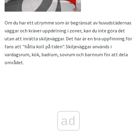
Om du har ett utrymme som är begränsat av huvudstädernas
väggar och kräver uppdelning i zoner, kan du inte göra det
utan att inrätta skiljeväggar. Det här är en bra uppfinning för
fans att "hålla koll på tiden". Skiljeväggar används i
vardagsrum, kök, badrum, sovrum och barnrum för att dela
området.
ad