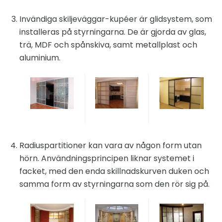
Invändiga skiljeväggar-kupéer är glidsystem, som
installeras på styrningarna. De är gjorda av glas,
trä, MDF och spånskiva, samt metallplast och
aluminium.
Radiuspartitioner kan vara av någon form utan
hörn. Användningsprincipen liknar systemet i
facket, med den enda skillnadskurven duken och
samma form av styrningarna som den rör sig på.