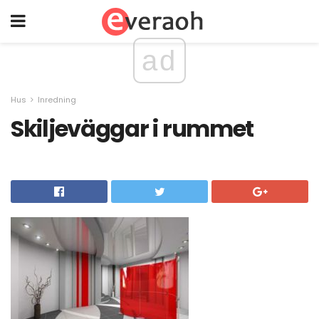
ad
Hus
Inredning
Skiljeväggar i rummet