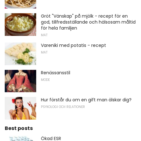
Gröt "Vänskap" på mjölk - recept för en
god, tillfredsställande och hälsosam måltid
för hela familjen
MAT
Vareniki med potatis - recept
MAT
Renässansstil
MODE
Hur förstår du om en gift man älskar dig?
PSYKOLOGI OCH RELATIONER
Best posts
Ökad ESR