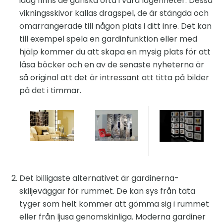
idag finns de ganska ofta i våra lägenheter. Dessa
vikningsskivor kallas dragspel, de är stängda och
omarrangerade till någon plats i ditt inre. Det kan
till exempel spela en gardinfunktion eller med
hjälp kommer du att skapa en mysig plats för att
läsa böcker och en av de senaste nyheterna är
så original att det är intressant att titta på bilder
på det i timmar.
Det billigaste alternativet är gardinerna-
skiljeväggar för rummet. De kan sys från täta
tyger som helt kommer att gömma sig i rummet
eller från ljusa genomskinliga. Moderna gardiner