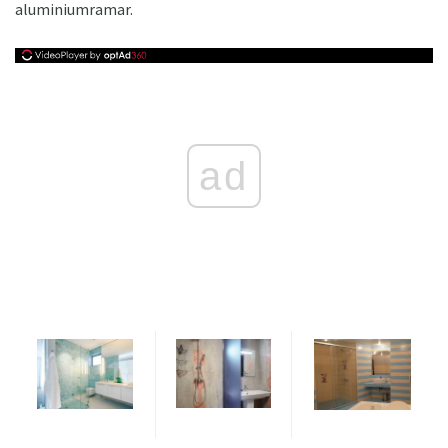
aluminiumramar.
ad