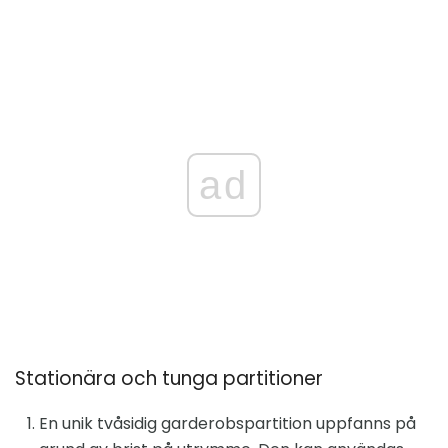
ad
Stationära och tunga partitioner
En unik tvåsidig garderobspartition uppfanns på