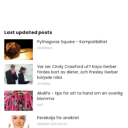
Last updated posts
Pythagoras Square - Kompatibilitet
ESOTERICA
Var ser Cindy Crawford ut? Kaya Gerber
fördes bort av dieter, och Presley Gerber
började röka
STJÄRNA
Akalifa - tips för att ta hand om en ovanlig
blomma
HUS
Persikolja för ansiktet
SKÖNHET OCH HÄLSA