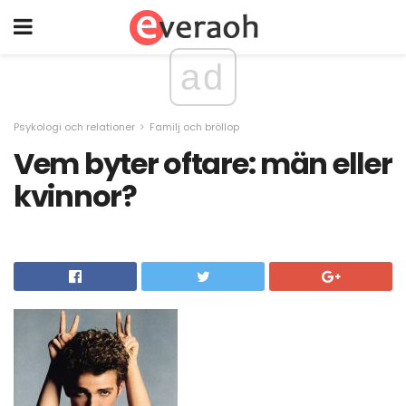
ad
Psykologi och relationer
Familj och bröllop
Vem byter oftare: män eller
kvinnor?