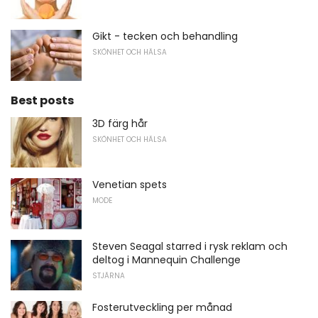
Gikt - tecken och behandling
SKÖNHET OCH HÄLSA
Best posts
3D färg hår
SKÖNHET OCH HÄLSA
Venetian spets
MODE
Steven Seagal starred i rysk reklam och
deltog i Mannequin Challenge
STJÄRNA
Fosterutveckling per månad