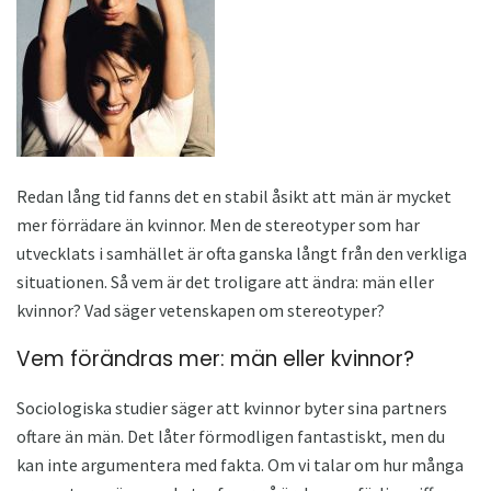
Redan lång tid fanns det en stabil åsikt att män är mycket
mer förrädare än kvinnor. Men de stereotyper som har
utvecklats i samhället är ofta ganska långt från den verkliga
situationen. Så vem är det troligare att ändra: män eller
kvinnor? Vad säger vetenskapen om stereotyper?
Vem förändras mer: män eller kvinnor?
Sociologiska studier säger att kvinnor byter sina partners
oftare än män. Det låter förmodligen fantastiskt, men du
kan inte argumentera med fakta. Om vi ​​talar om hur många