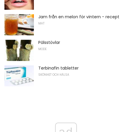
Jam från en melon för vintern - recept
MAT
Pälsstövlar
MODE
Terbinafin tabletter
SKÖNHET OCH HÄLSA