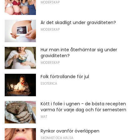
MODERSKAP
Är det skadligt under graviditeten?
MODERSKAP
Hur man inte återhämtar sig under
graviditeten?
MODERSKAP
Folk förtrollande för jul
ESOTERICA
Kött i folie i ugnen - de bästa recepten
varma för varje dag och för semestern
MAT
Rynkor ovanför överläppen
SKÖNHET OCH HÄLSA