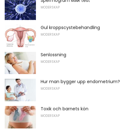
Spermogram MAR test
MODERSKAP
Gul kroppscystebehandling
MODERSKAP
Senlossning
MODERSKAP
Hur man bygger upp endometrium?
MODERSKAP
Toxik och barnets kön
MODERSKAP