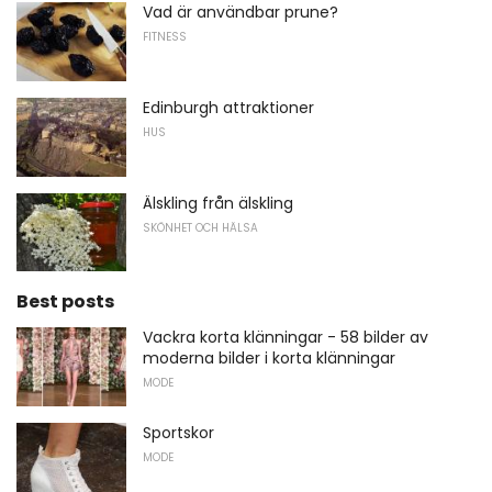
Vad är användbar prune?
FITNESS
Edinburgh attraktioner
HUS
Älskling från älskling
SKÖNHET OCH HÄLSA
Best posts
Vackra korta klänningar - 58 bilder av
moderna bilder i korta klänningar
MODE
Sportskor
MODE