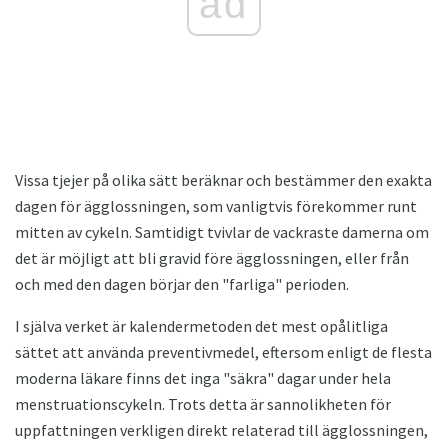
ad
Vissa tjejer på olika sätt beräknar och bestämmer den exakta
dagen för ägglossningen, som vanligtvis förekommer runt
mitten av cykeln. Samtidigt tvivlar de vackraste damerna om
det är möjligt att bli gravid före ägglossningen, eller från
och med den dagen börjar den "farliga" perioden.
I själva verket är kalendermetoden det mest opålitliga
sättet att använda preventivmedel, eftersom enligt de flesta
moderna läkare finns det inga "säkra" dagar under hela
menstruationscykeln. Trots detta är sannolikheten för
uppfattningen verkligen direkt relaterad till ägglossningen,