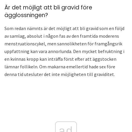
Är det möjligt att bli gravid före
ägglossningen?
Som redan nämnts är det möjligt att bli gravid som en följd
av samlag, absolut i någon fas av den framtida moderens
menstruationscykel, men sannolikheten för framgångsrik
uppfattning kan vara annorlunda. Den mycket befruktning i
en kvinnas kropp kan inträffa först efter att äggstocken
lämnar follikeln. Om makarna emellertid hade sex före
denna tid utesluter det inte möjligheten till graviditet.
ad