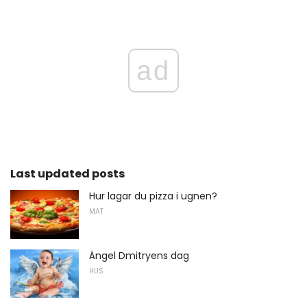
ad
Last updated posts
Hur lagar du pizza i ugnen?
MAT
Ängel Dmitryens dag
HUS