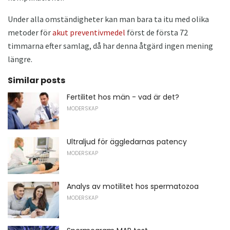
Under alla omständigheter kan man bara ta itu med olika
metoder för
akut preventivmedel
först de första 72
timmarna efter samlag, då har denna åtgärd ingen mening
längre.
Similar posts
Fertilitet hos män - vad är det?
MODERSKAP
Ultraljud för äggledarnas patency
MODERSKAP
Analys av motilitet hos spermatozoa
MODERSKAP