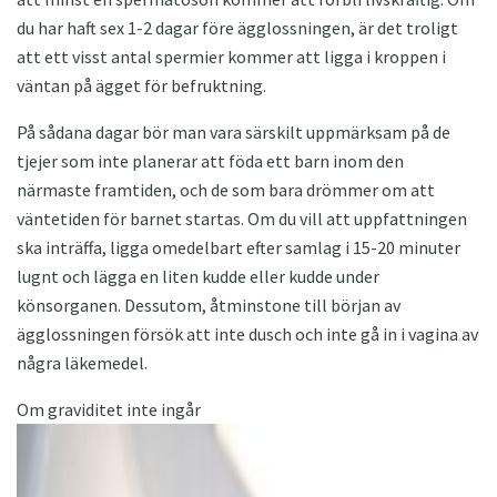
du har haft sex 1-2 dagar före ägglossningen, är det troligt
att ett visst antal spermier kommer att ligga i kroppen i
väntan på ägget för befruktning.
På sådana dagar bör man vara särskilt uppmärksam på de
tjejer som inte planerar att föda ett barn inom den
närmaste framtiden, och de som bara drömmer om att
väntetiden för barnet startas. Om du vill att uppfattningen
ska inträffa, ligga omedelbart efter samlag i 15-20 minuter
lugnt och lägga en liten kudde eller kudde under
könsorganen. Dessutom, åtminstone till början av
ägglossningen försök att inte dusch och inte gå in i vagina av
några läkemedel.
Om graviditet inte ingår