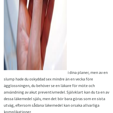
i dina planer, men av en
slump hade du oskyddad sex mindre än en vecka före
ägglossningen, du behöver se en läkare för möte och
användning av akut preventivmedel. Självklart kan du ta en av
dessa läkemedel själv, men det bör bara göras som en sista
utväg, eftersom sådana läkemedel kan orsaka allvarliga
komplikationer.