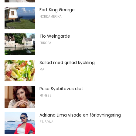
Fort King George
NORDAMERIKA
Tio Weingarde
EUROPA
Sallad med grillad kyckling
MAT
Rosa Syabitovas diet
FITNESS
Adriana Lima visade en förlovningsring
STJÄRNA