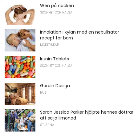
Wen på nacken
SKÖNHET OCH HÄLSA
Inhalation i kylan med en nebulisator -
recept för barn
MODERSKAP
Irunin Tablets
SKÖNHET OCH HÄLSA
Gardin Design
HUS
Sarah Jessica Parker hjälpte hennes döttrar
att sälja limonad
STJÄRNA