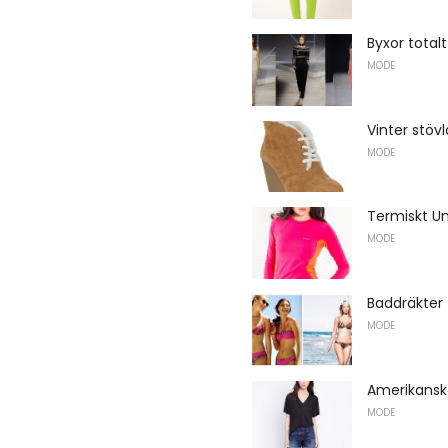
Byxor totalt
MODE
Vinter stövl
MODE
Termiskt U
MODE
Baddräkter
MODE
Amerikanska
MODE