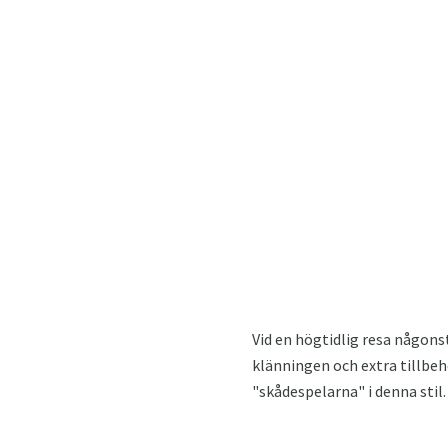
Vid en högtidlig resa någo
klänningen och extra tillbeh
"skådespelarna" i denna stil.