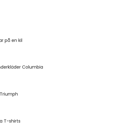
ar på en kil
nderkläder Columbia
 Triumph
 T-shirts