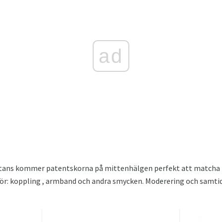
ad
nstans kommer patentskorna på mittenhälgen perfekt att matcha
ör: koppling , armband och andra smycken. Moderering och samtidig