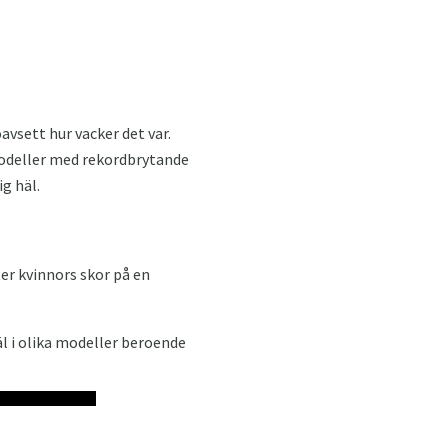
avsett hur vacker det var.
 modeller med rekordbrytande
g häl.
er kvinnors skor på en
l i olika modeller beroende