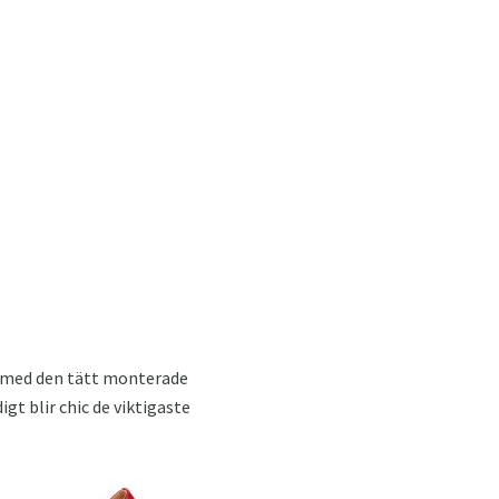
 med den tätt monterade
t blir chic de viktigaste