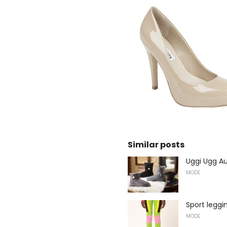
Similar posts
Uggi Ugg Au
MODE
Sport leggi
MODE