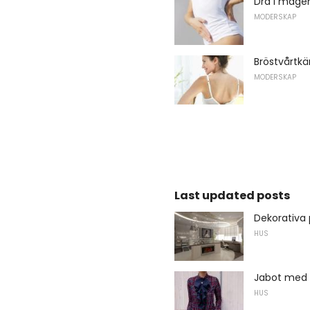
Dra i magen
MODERSKAP
Bröstvårtkä
MODERSKAP
Last updated posts
Dekorativa 
HUS
Jabot med
HUS