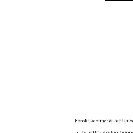
Kanske kommer du att kunna
bröstförstoring, hen