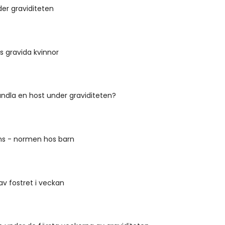
er graviditeten
s gravida kvinnor
ndla en host under graviditeten?
ens - normen hos barn
av fostret i veckan