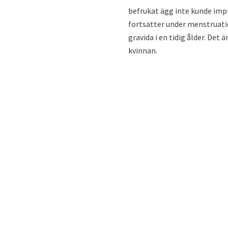
befrukat ägg inte kunde impl
fortsätter under menstruation
gravida i en tidig ålder. Det 
kvinnan.