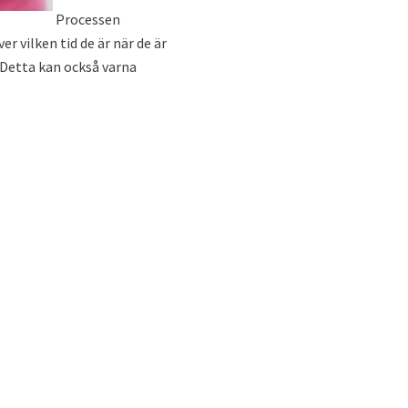
Processen
r vilken tid de är när de är
t. Detta kan också varna