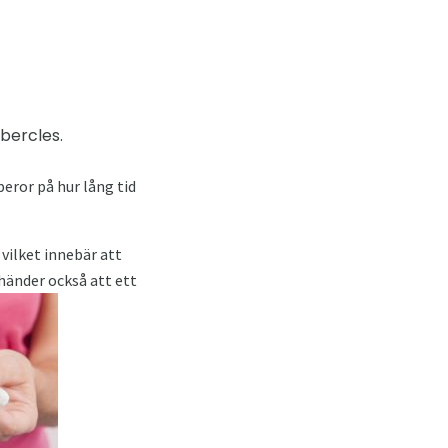
bercles.
eror på hur lång tid
vilket innebär att
händer också att ett