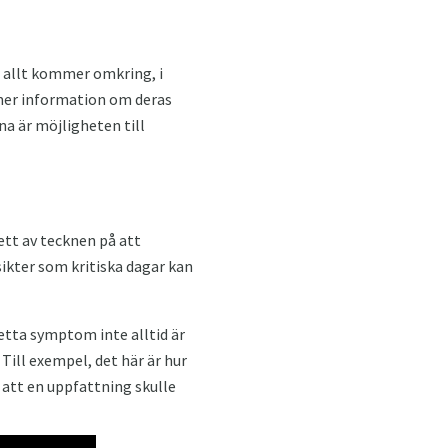
 allt kommer omkring, i
 mer information om deras
a är möjligheten till
ett av tecknen på att
sikter som kritiska dagar kan
etta symptom inte alltid är
Till exempel, det här är hur
 att en uppfattning skulle