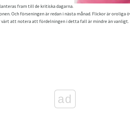
anteras fram till de kritiska dagarna.
en. Och förseningen är redan i nästa månad. Flickor är oroliga öve
är värt att notera att fördelningen i detta fall är mindre än vanlig
ad