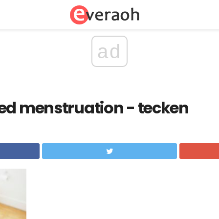
ad
ed menstruation - tecken