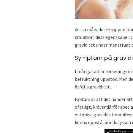
dessa månader i kroppen fin
situation, dess egenskaper. 
graviditet under menstruatio
Symptom på gravidi
I många fall är förseningen 
befruktning uppstod. Men det
åtfölja graviditet.
Faktum är att det händer att
ofarligt, kräver därför speci
ektopisk graviditet manifest
kunna uppstå, bör du lyssna