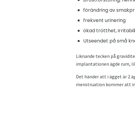
förändring av smakpr
frekvent urinering
ökad trötthet, irritabil
Utseendet på små kno
Liknande tecken på gravidite
implantationen ägde rum, li
Det händer att i ägget är 2 
menstruation kommer att int