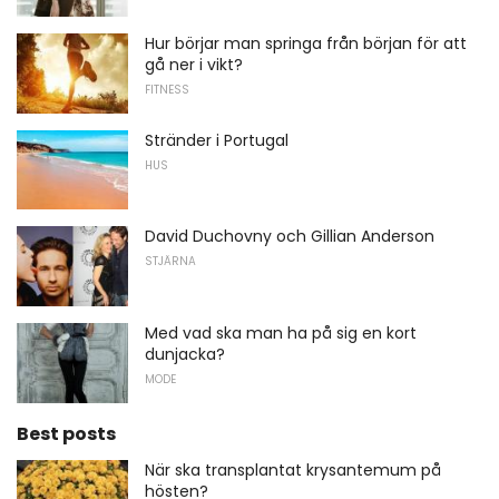
Hur börjar man springa från början för att
gå ner i vikt?
FITNESS
Stränder i Portugal
HUS
David Duchovny och Gillian Anderson
STJÄRNA
Med vad ska man ha på sig en kort
dunjacka?
MODE
Best posts
När ska transplantat krysantemum på
hösten?