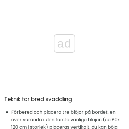
ad
Teknik för bred svaddling
Förbered och placera tre blöjor på bordet, en
över varandra: den första vanliga blöjan (ca 80x
120 cm i storlek) placeras vertikalt, du kan böja