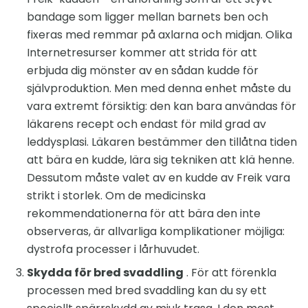
bandage som ligger mellan barnets ben och
fixeras med remmar på axlarna och midjan. Olika
Internetresurser kommer att strida för att
erbjuda dig mönster av en sådan kudde för
självproduktion. Men med denna enhet måste du
vara extremt försiktig: den kan bara användas för
läkarens recept och endast för mild grad av
leddysplasi. Läkaren bestämmer den tillåtna tiden
att bära en kudde, lära sig tekniken att klä henne.
Dessutom måste valet av en kudde av Freik vara
strikt i storlek. Om de medicinska
rekommendationerna för att bära den inte
observeras, är allvarliga komplikationer möjliga:
dystrofa processer i lårhuvudet.
Skydda för bred svaddling
. För att förenkla
processen med bred svaddling kan du sy ett