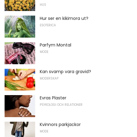
HUS
Hur ser en kikimora ut?
ESOTERICA
Parfym Montal
MODE
Kan svamp vara gravid?
MODERSKAP
Evras Plaster
PSYKOLOGI OCH RELATIONER
Kvinnors parkjackor
MODE