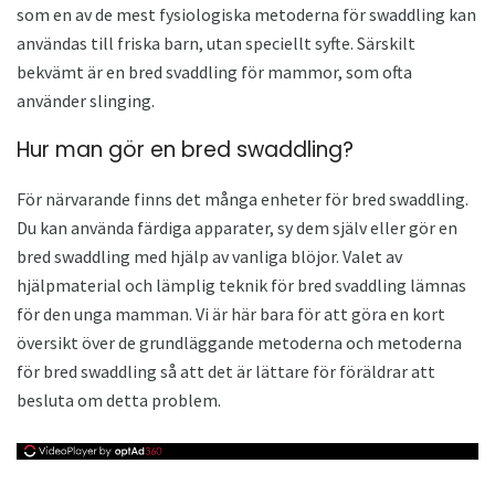
som en av de mest fysiologiska metoderna för swaddling kan
användas till friska barn, utan speciellt syfte. Särskilt
bekvämt är en bred svaddling för mammor, som ofta
använder slinging.
Hur man gör en bred swaddling?
För närvarande finns det många enheter för bred swaddling.
Du kan använda färdiga apparater, sy dem själv eller gör en
bred swaddling med hjälp av vanliga blöjor. Valet av
hjälpmaterial och lämplig teknik för bred svaddling lämnas
för den unga mamman. Vi är här bara för att göra en kort
översikt över de grundläggande metoderna och metoderna
för bred swaddling så att det är lättare för föräldrar att
besluta om detta problem.