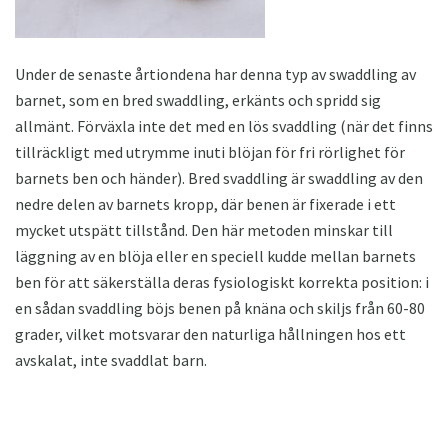
Under de senaste årtiondena har denna typ av swaddling av
barnet, som en bred swaddling, erkänts och spridd sig
allmänt. Förväxla inte det med en lös svaddling (när det finns
tillräckligt med utrymme inuti blöjan för fri rörlighet för
barnets ben och händer). Bred svaddling är swaddling av den
nedre delen av barnets kropp, där benen är fixerade i ett
mycket utspätt tillstånd. Den här metoden minskar till
läggning av en blöja eller en speciell kudde mellan barnets
ben för att säkerställa deras fysiologiskt korrekta position: i
en sådan svaddling böjs benen på knäna och skiljs från 60-80
grader, vilket motsvarar den naturliga hållningen hos ett
avskalat, inte svaddlat barn.