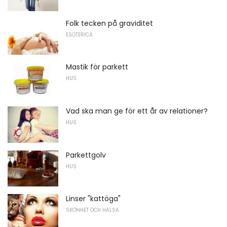
Folk tecken på graviditet
ESOTERICA
Mastik för parkett
HUS
Vad ska man ge för ett år av relationer?
HUS
Parkettgolv
HUS
Linser "kattöga"
SKÖNHET OCH HÄLSA