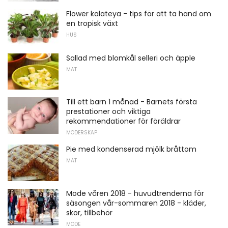
Flower kalateya - tips för att ta hand om
en tropisk växt
HUS
Sallad med blomkål selleri och äpple
MAT
Till ett barn 1 månad - Barnets första
prestationer och viktiga
rekommendationer för föräldrar
MODERSKAP
Pie med kondenserad mjölk bråttom
MAT
Mode våren 2018 - huvudtrenderna för
säsongen vår-sommaren 2018 - kläder,
skor, tillbehör
MODE