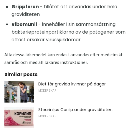
Grippferon
- tillåtet att användas under hela
graviditeten
Ribomunil
- innehåller i sin sammansättning
bakterieproteinpartiklarna av de patogener som
oftast orsakar virussjukdomar.
Alla dessa läkemedel kan endast användas efter medicinskt
samråd och med all läkares instruktioner.
Similar posts
Diet för gravida kvinnor på dagar
MODERSKAP
Stearinljus Corilip under graviditeten
MODERSKAP