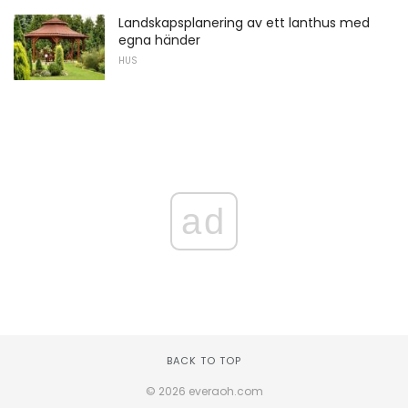
Landskapsplanering av ett lanthus med
egna händer
HUS
ad
BACK TO TOP
© 2026 everaoh.com