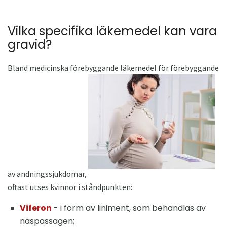
Vilka specifika läkemedel kan vara
gravid?
Bland medicinska förebyggande läkemedel för förebyggande
av andningssjukdomar,
oftast utses kvinnor i ståndpunkten:
Viferon
- i form av liniment, som behandlas av
näspassagen;