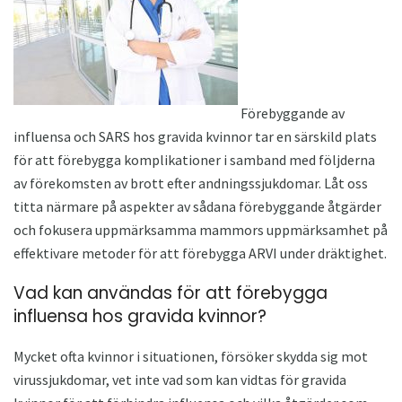
Förebyggande av
influensa och SARS hos gravida kvinnor tar en särskild plats
för att förebygga komplikationer i samband med följderna
av förekomsten av brott efter andningssjukdomar. Låt oss
titta närmare på aspekter av sådana förebyggande åtgärder
och fokusera uppmärksamma mammors uppmärksamhet på
effektivare metoder för att förebygga ARVI under dräktighet.
Vad kan användas för att förebygga
influensa hos gravida kvinnor?
Mycket ofta kvinnor i situationen, försöker skydda sig mot
virussjukdomar, vet inte vad som kan vidtas för gravida