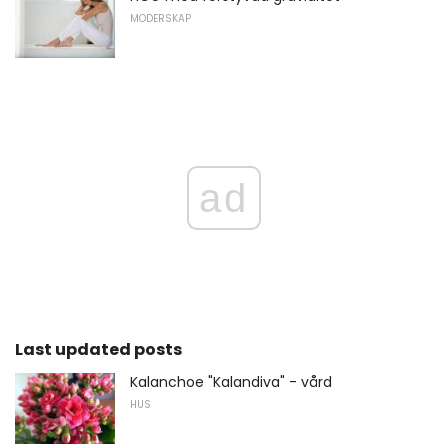
MODERSKAP
ad
Last updated posts
Kalanchoe "Kalandiva" - vård
HUS