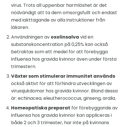
virus. Trots all uppenbar harmlöshet är det
nödvändigt att ta dem omsorgsfullt och endast
med iakttagande av alla instruktioner från
läkaren.
Användningen av
oxolinsalva
vid en
substanskoncentration på 0,25% kan också
betraktas som ett medel för att förebygga
influensa hos gravida kvinnor även under första
trimestern.
Växter som stimulerar immunitet används
också aktivt för att förhindra utvecklingen av
virussjukdomar hos gravida kvinnor. Bland dessa
är: echinacea, eleutherococcus, ginseng, aralia.
Homeopatiska preparat
för förebyggande av
influensa hos gravida kvinnor kan appliceras i
både 2 och 3 trimester, har inte på kvinnans