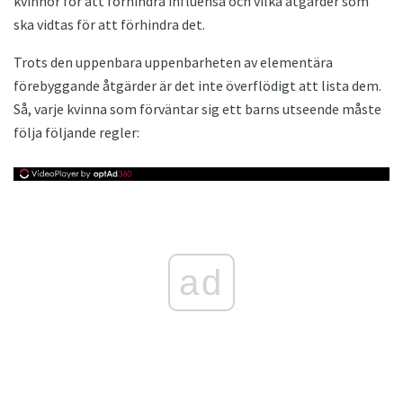
kvinnor för att förhindra influensa och vilka åtgärder som
ska vidtas för att förhindra det.
Trots den uppenbara uppenbarheten av elementära
förebyggande åtgärder är det inte överflödigt att lista dem.
Så, varje kvinna som förväntar sig ett barns utseende måste
följa följande regler:
ad