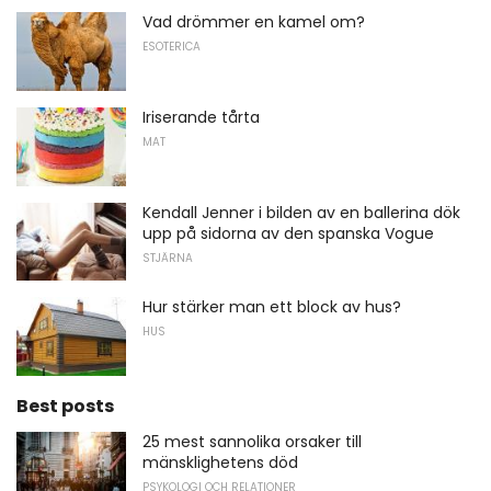
Vad drömmer en kamel om?
ESOTERICA
Iriserande tårta
MAT
Kendall Jenner i bilden av en ballerina dök
upp på sidorna av den spanska Vogue
STJÄRNA
Hur stärker man ett block av hus?
HUS
Best posts
25 mest sannolika orsaker till
mänsklighetens död
PSYKOLOGI OCH RELATIONER