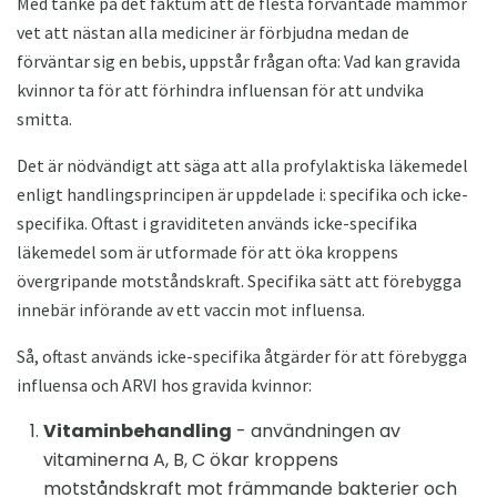
Med tanke på det faktum att de flesta förväntade mammor
vet att nästan alla mediciner är förbjudna medan de
förväntar sig en bebis, uppstår frågan ofta: Vad kan gravida
kvinnor ta för att förhindra influensan för att undvika
smitta.
Det är nödvändigt att säga att alla profylaktiska läkemedel
enligt handlingsprincipen är uppdelade i: specifika och icke-
specifika. Oftast i graviditeten används icke-specifika
läkemedel som är utformade för att öka kroppens
övergripande motståndskraft. Specifika sätt att förebygga
innebär införande av ett vaccin mot influensa.
Så, oftast används icke-specifika åtgärder för att förebygga
influensa och ARVI hos gravida kvinnor:
Vitaminbehandling
- användningen av
vitaminerna A, B, C ökar kroppens
motståndskraft mot främmande bakterier och