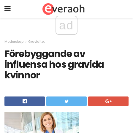
ad
Moderskap
Graviditet
Förebyggande av
influensa hos gravida
kvinnor