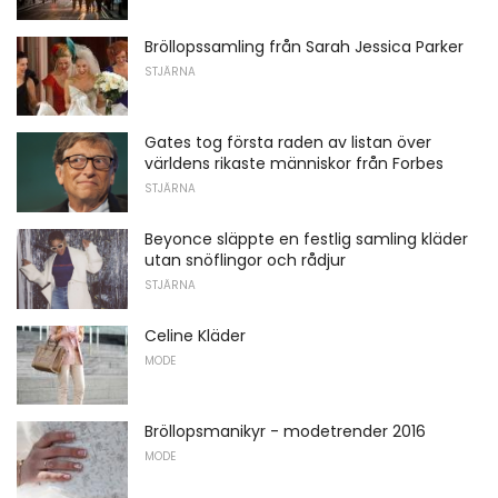
Bröllopssamling från Sarah Jessica Parker
STJÄRNA
Gates tog första raden av listan över
världens rikaste människor från Forbes
STJÄRNA
Beyonce släppte en festlig samling kläder
utan snöflingor och rådjur
STJÄRNA
Celine Kläder
MODE
Bröllopsmanikyr - modetrender 2016
MODE