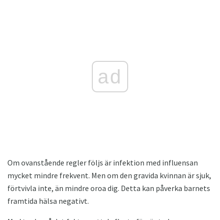
ad
Om ovanstående regler följs är infektion med influensan
mycket mindre frekvent. Men om den gravida kvinnan är sjuk,
förtvivla inte, än mindre oroa dig. Detta kan påverka barnets
framtida hälsa negativt.