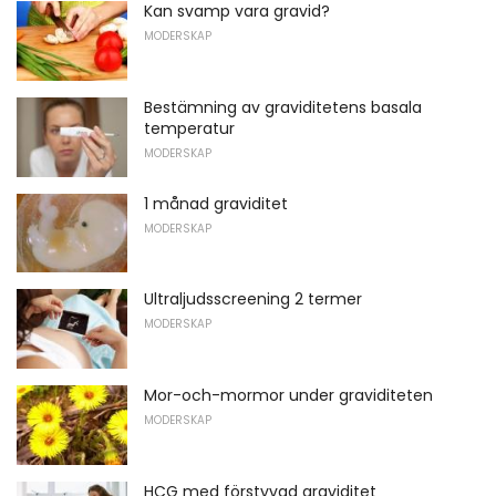
Kan svamp vara gravid?
MODERSKAP
Bestämning av graviditetens basala
temperatur
MODERSKAP
1 månad graviditet
MODERSKAP
Ultraljudsscreening 2 termer
MODERSKAP
Mor-och-mormor under graviditeten
MODERSKAP
HCG med förstyvad graviditet