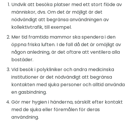
Undvik att besöka platser med ett stort flöde av
människor, dvs. Om det är möjligt är det
nödvändigt att begränsa användningen av
kollektivtrafik, till exempel.
Mer tid framtida mammor ska spendera i den
öppna friska luften. I de fall då det är omöjligt av
någon anledning, är det oftare att ventilera alla
bostäder.
Vid besök i polykliniker och andra medicinska
institutioner är det nödvändigt att begränsa
kontakten med sjuka personer och alltid använda
en gasbindning.
Gör mer hygien i händerna, särskilt efter kontakt
med de sjuka eller föremålen för deras
användning.