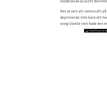
modellerad av Scott Bernhill
Det är värt att notera att p
deprimerad. Inte bara att han
sexig Giselle inte hade den