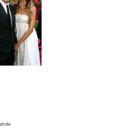
kande