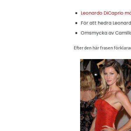
Leonardo DiCaprio mö
För att hedra Leonar
Omsmycka av Camilla 
Efter den här frasen förklara