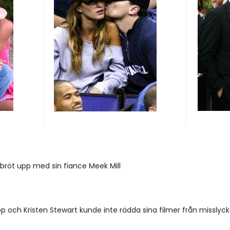
 bröt upp med sin fiance Meek Mill
 och Kristen Stewart kunde inte rädda sina filmer från misslyc