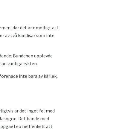
rmen, där det är omöjligt att
der av två kändisar som inte
udande. Bundchen upplevde
 än vanliga rykten.
förenade inte bara av kärlek,
ligtvis är det inget fel med
 glasögon. Det hände med
 uppgav Leo helt enkelt att