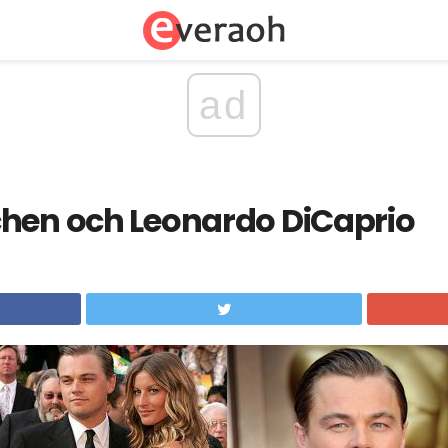
ad
chen och Leonardo DiCaprio