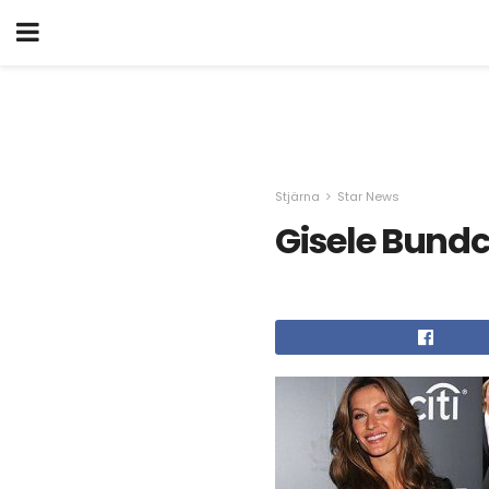
Stjärna
Star News
Gisele Bund