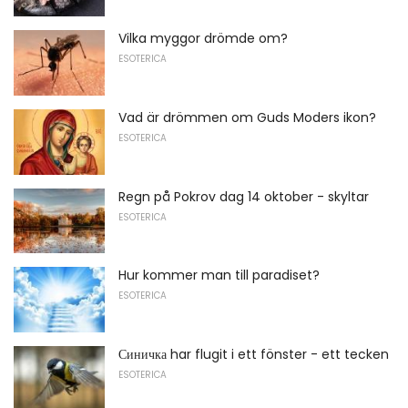
Vilka myggor drömde om?
ESOTERICA
Vad är drömmen om Guds Moders ikon?
ESOTERICA
Regn på Pokrov dag 14 oktober - skyltar
ESOTERICA
Hur kommer man till paradiset?
ESOTERICA
Синичка har flugit i ett fönster - ett tecken
ESOTERICA