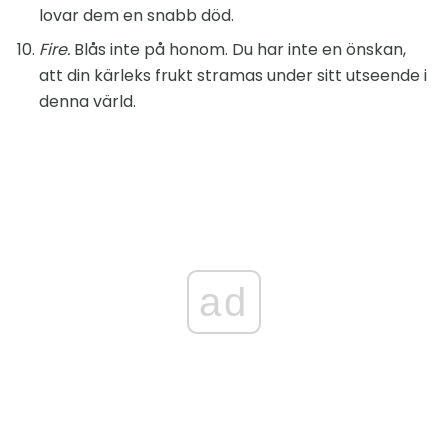
lovar dem en snabb död.
Fire.
Blås inte på honom. Du har inte en önskan,
att din kärleks frukt stramas under sitt utseende i
denna värld.
ad