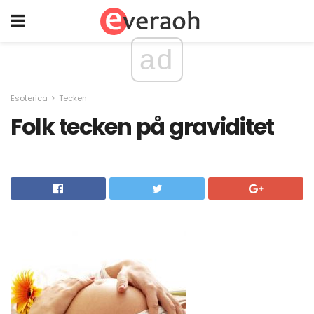
ad
Esoterica
Tecken
Folk tecken på graviditet