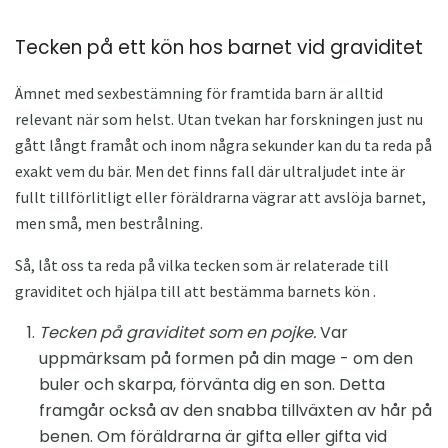
Tecken på ett kön hos barnet vid graviditet
Ämnet med sexbestämning för framtida barn är alltid
relevant när som helst. Utan tvekan har forskningen just nu
gått långt framåt och inom några sekunder kan du ta reda på
exakt vem du bär. Men det finns fall där ultraljudet inte är
fullt tillförlitligt eller föräldrarna vägrar att avslöja barnet,
men små, men bestrålning.
Så, låt oss ta reda på vilka tecken som är relaterade till
graviditet och hjälpa till att bestämma barnets kön .
Tecken på graviditet som en pojke.
Var
uppmärksam på formen på din mage - om den
buler och skarpa, förvänta dig en son. Detta
framgår också av den snabba tillväxten av hår på
benen. Om föräldrarna är gifta eller gifta vid