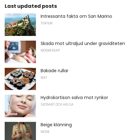
Last updated posts
Intressanta fakta om San Marino
TURISM
Skada mot ultraljud under graviditeten
MODERSKAP
Bakade rullar
MAT
Hydrokortison salva mot rynkor
SKÖNHET OCH HÄLSA
Beige klänning
MODE