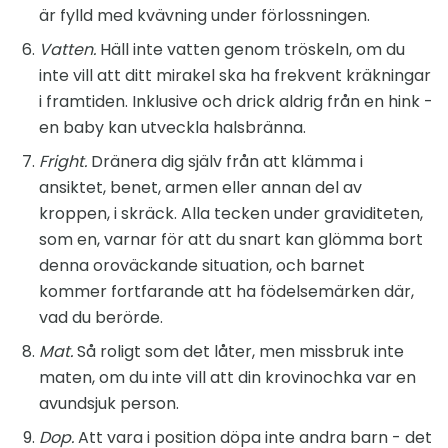
är fylld med kvävning under förlossningen.
Vatten.
Häll inte vatten genom tröskeln, om du
inte vill att ditt mirakel ska ha frekvent kräkningar
i framtiden. Inklusive och drick aldrig från en hink -
en baby kan utveckla halsbränna.
Fright.
Dränera dig själv från att klämma i
ansiktet, benet, armen eller annan del av
kroppen, i skräck. Alla tecken under graviditeten,
som en, varnar för att du snart kan glömma bort
denna oroväckande situation, och barnet
kommer fortfarande att ha födelsemärken där,
vad du berörde.
Mat.
Så roligt som det låter, men missbruk inte
maten, om du inte vill att din krovinochka var en
avundsjuk person.
Dop.
Att vara i position döpa inte andra barn - det