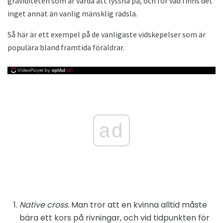
graviditeten som är värda att lyssna på, och för vad finns det
inget annat än vanlig mänsklig rädsla.
Så här är ett exempel på de vanligaste vidskepelser som är
populära bland framtida föräldrar.
ad
Native cross.
Man tror att en kvinna alltid måste
bära ett kors på rivningar, och vid tidpunkten för