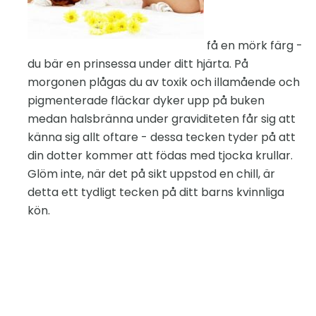
få en mörk färg -
du bär en prinsessa under ditt hjärta. På
morgonen plågas du av toxik och illamående och
pigmenterade fläckar dyker upp på buken
medan halsbränna under graviditeten får sig att
känna sig allt oftare - dessa tecken tyder på att
din dotter kommer att födas med tjocka krullar.
Glöm inte, när det på sikt uppstod en chill, är
detta ett tydligt tecken på ditt barns kvinnliga
kön.