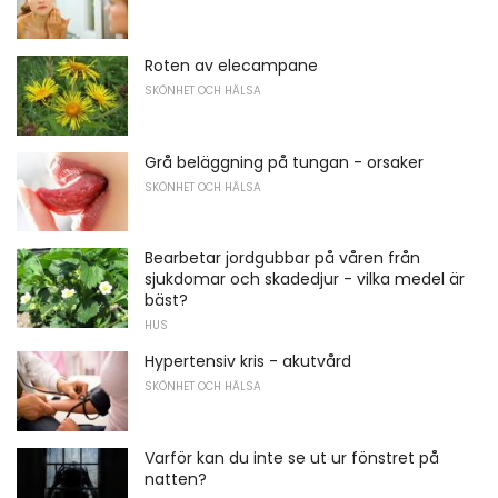
Roten av elecampane
SKÖNHET OCH HÄLSA
Grå beläggning på tungan - orsaker
SKÖNHET OCH HÄLSA
Bearbetar jordgubbar på våren från
sjukdomar och skadedjur - vilka medel är
bäst?
HUS
Hypertensiv kris - akutvård
SKÖNHET OCH HÄLSA
Varför kan du inte se ut ur fönstret på
natten?