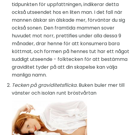
tidpunkten för uppfattningen, indikerar detta
också utseendet hos en liten man. I det fall när
mannen älskar sin älskade mer, förväntar du sig
också sonen. Den framtida mammen sover
huvudet mot norr, prettifies under alla dessa 9
månader, drar henne för att konsumera bara
köttmat, och formen på hennes tut har ett något
suddigt utseende - folktecken för att bestämma
graviditet tyder på att din skapelse kan välja
manliga namn.
Tecken på graviditetsflicka.
Buken buler mer till
vänster och isolan runt bröstvårtan