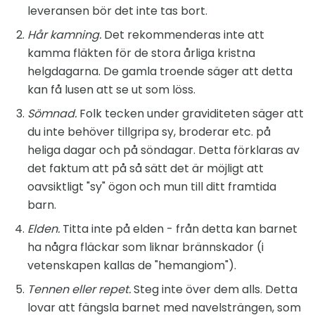
leveransen bör det inte tas bort.
Hår kamning.
Det rekommenderas inte att
kamma fläkten för de stora årliga kristna
helgdagarna. De gamla troende säger att detta
kan få lusen att se ut som löss.
Sömnad.
Folk tecken under graviditeten säger att
du inte behöver tillgripa sy, broderar etc. på
heliga dagar och på söndagar. Detta förklaras av
det faktum att på så sätt det är möjligt att
oavsiktligt "sy" ögon och mun till ditt framtida
barn.
Elden.
Titta inte på elden - från detta kan barnet
ha några fläckar som liknar brännskador (i
vetenskapen kallas de "hemangiom").
Tennen eller repet.
Steg inte över dem alls. Detta
lovar att fängsla barnet med navelsträngen, som