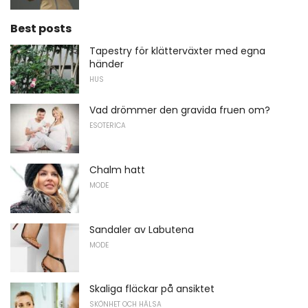
Best posts
Tapestry för klätterväxter med egna
händer
HUS
Vad drömmer den gravida fruen om?
ESOTERICA
Chalm hatt
MODE
Sandaler av Labutena
MODE
Skaliga fläckar på ansiktet
SKÖNHET OCH HÄLSA