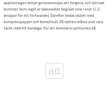
appliceringen börjar geraniumoljan att fungera, och lättnad
kommer. Som regel är läkemedlet begravt inne i örat (1-2
droppar för ett förfarande). Därefter lindas skalet med
kompresspapper och bomullsull. På natten måste örat vara
täckt med ett bandage. För att eliminera symtomen på
ad