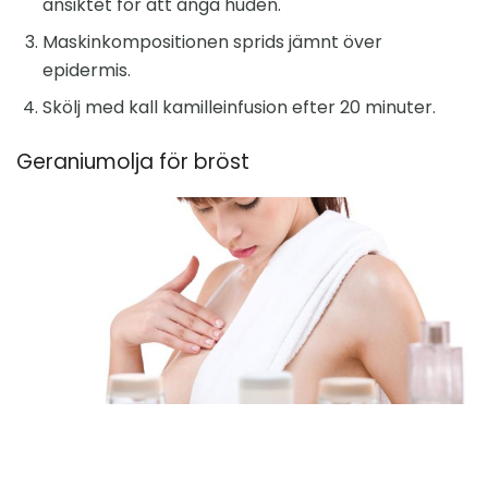
ansiktet för att ånga huden.
Maskinkompositionen sprids jämnt över
epidermis.
Skölj med kall kamilleinfusion efter 20 minuter.
Geraniumolja för bröst