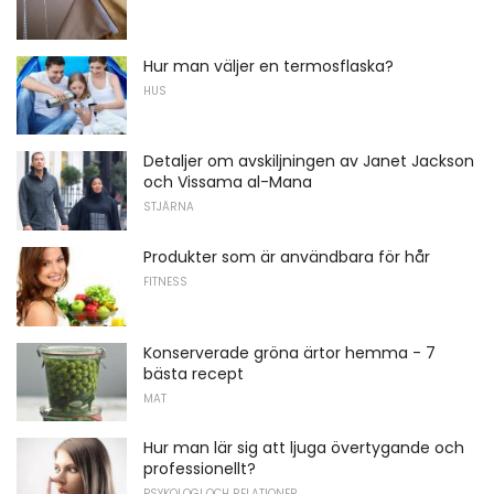
Hur man väljer en termosflaska?
HUS
Detaljer om avskiljningen av Janet Jackson
och Vissama al-Mana
STJÄRNA
Produkter som är användbara för hår
FITNESS
Konserverade gröna ärtor hemma - 7
bästa recept
MAT
Hur man lär sig att ljuga övertygande och
professionellt?
PSYKOLOGI OCH RELATIONER