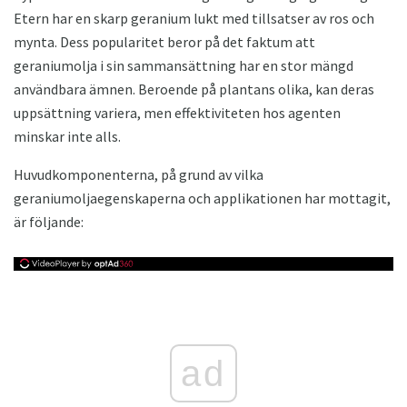
Etern har en skarp geranium lukt med tillsatser av ros och
mynta. Dess popularitet beror på det faktum att
geraniumolja i sin sammansättning har en stor mängd
användbara ämnen. Beroende på plantans olika, kan deras
uppsättning variera, men effektiviteten hos agenten
minskar inte alls.
Huvudkomponenterna, på grund av vilka
geraniumoljaegenskaperna och applikationen har mottagit,
är följande:
ad