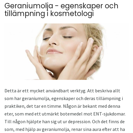
Geraniumolja - egenskaper och
tillämpning i kosmetologi
Detta är ett mycket användbart verktyg. Att beskriva allt
som har geraniumolja, egenskaper och deras tillämpning i
praktiken, det tar en timme. Någon är bekant med denna
eter, som med ett utmärkt botemedel mot ENT-sjukdomar.
Till någon hjälpte han sig ut ur depression. Och det finns de
som, med hjälp av geraniumolja, renar sina aura efter att ha