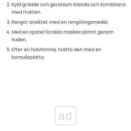
Kyld grädde och geranium blanda och kombinera
med frukten.
Rengör ansiktet med en rengöringsmedel.
Med en spatel fördela masken jämnt genom
huden.
Efter en halvtimma, tvätta den med en
bomullsplatta.
ad