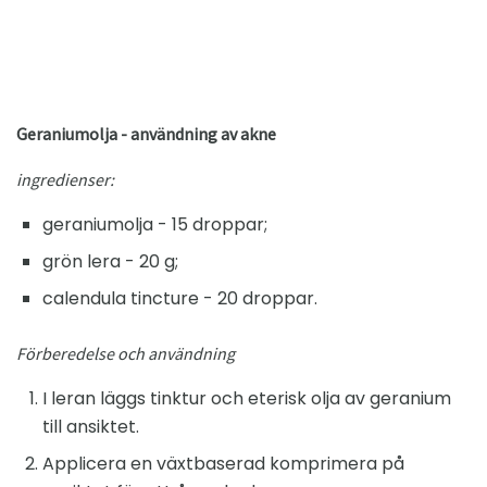
Geraniumolja - användning av akne
ingredienser:
geraniumolja - 15 droppar;
grön lera - 20 g;
calendula tincture - 20 droppar.
Förberedelse och användning
I leran läggs tinktur och eterisk olja av geranium
till ansiktet.
Applicera en växtbaserad komprimera på