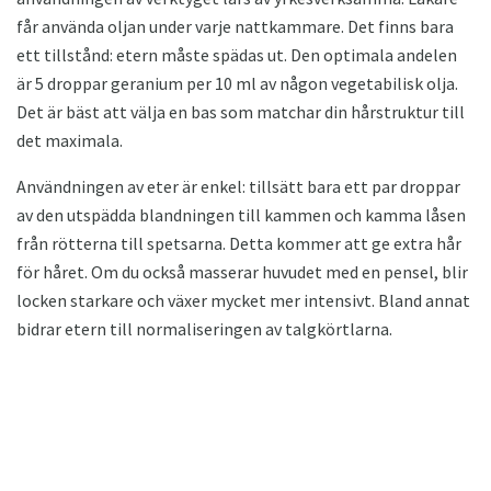
får använda oljan under varje nattkammare. Det finns bara
ett tillstånd: etern måste spädas ut. Den optimala andelen
är 5 droppar geranium per 10 ml av någon vegetabilisk olja.
Det är bäst att välja en bas som matchar din hårstruktur till
det maximala.
Användningen av eter är enkel: tillsätt bara ett par droppar
av den utspädda blandningen till kammen och kamma låsen
från rötterna till spetsarna. Detta kommer att ge extra hår
för håret. Om du också masserar huvudet med en pensel, blir
locken starkare och växer mycket mer intensivt. Bland annat
bidrar etern till normaliseringen av talgkörtlarna.