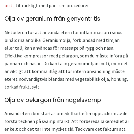
otit
, tillräckligt med par - tre procedurer.
Olja av geranium från genyantritis
Metoderna för att använda etern för inflammation i sinus
bihålorna är olika. Geraniumolja, förblandad med timjan
eller tall, kan användas för massage på rygg och näsa.
Effektiva kompressor med pelargon, som du måste införa på
pannan och näsan. Du kan ta in geraniumoljan inuti, men det
är viktigt att komma ihåg att för intern användning måste
eteret nödvändigtvis blandas med vegetabilisk olja, honung,
torkad frukt, sylt.
Olja av pelargon från nagelsvamp
Använd etern bör startas omedelbart efter upptäckten av de
första tecknen på svampinfarkt. Att förbereda läkemedlet är
enkelt och det tar inte mycket tid. Tack vare det faktum att