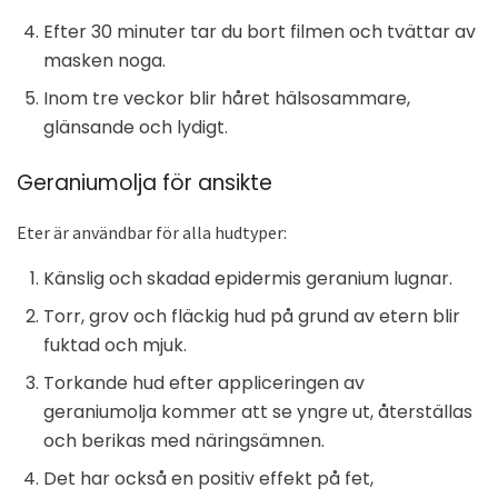
Efter 30 minuter tar du bort filmen och tvättar av
masken noga.
Inom tre veckor blir håret hälsosammare,
glänsande och lydigt.
Geraniumolja för ansikte
Eter är användbar för alla hudtyper:
Känslig och skadad epidermis geranium lugnar.
Torr, grov och fläckig hud på grund av etern blir
fuktad och mjuk.
Torkande hud efter appliceringen av
geraniumolja kommer att se yngre ut, återställas
och berikas med näringsämnen.
Det har också en positiv effekt på fet,