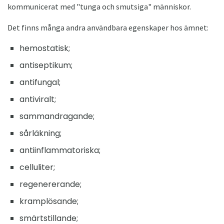
kommunicerat med "tunga och smutsiga" människor.
Det finns många andra användbara egenskaper hos ämnet:
hemostatisk;
antiseptikum;
antifungal;
antiviralt;
sammandragande;
sårläkning;
antiinflammatoriska;
celluliter;
regenererande;
kramplösande;
smärtstillande;