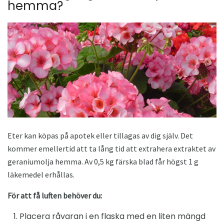
hemma?
Eter kan köpas på apotek eller tillagas av dig själv. Det
kommer emellertid att ta lång tid att extrahera extraktet av
geraniumolja hemma. Av 0,5 kg färska blad får högst 1 g
läkemedel erhållas.
För att få luften behöver du:
Placera råvaran i en flaska med en liten mängd