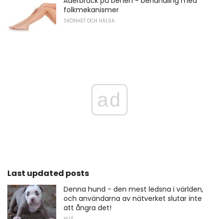
Åderbråck på benen - behandling med
folkmekanismer
SKÖNHET OCH HÄLSA
ad
Last updated posts
Denna hund - den mest ledsna i världen,
och användarna av nätverket slutar inte
att ångra det!
HUS