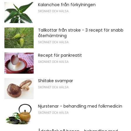
Kalanchoe från förkylningen
SKÖNHET OCH HÄLSA
Tallkottar från stroke - 3 recept för snabb
återhämtning
SKÖNHET OCH HÄLSA
Recept för pankreatit
SKÖNHET OCH HÄLSA
Shiitake svampar
SKÖNHET OCH HÄLSA
Njurstenar - behandling med folkmedicin
SKÖNHET OCH HÄLSA