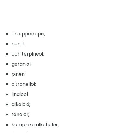
en öppen spis;
nerol;
och terpineol;
geraniol;
pinen;
citronellol;
linalool;
alkaloid;
fenoler;
komplexa alkoholer;