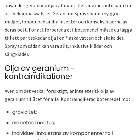
användes geraniumoljan allmänt. Det används inte bara för
att bekämpa kvalster. Geranium Spray sparar myggor,
midger, loppor och andra insekter och konsekvenserna av
deras bett. För att förbereda ett botemedel måste du lägga
till ett par teskedar olja i en flaska vatten och skaka det.
Spray som sådan kan vara allt, inklusive kläder och
sängkläder.
Olja av geranium -
kontraindikationer
Även om det verkar försiktigt, är inte eterisk olja av
geranium tillåtet för alla. Kontraindikerad botemedel mot:
graviditet;
diabetes mellitus;
individuell intolerans av komponenterna i