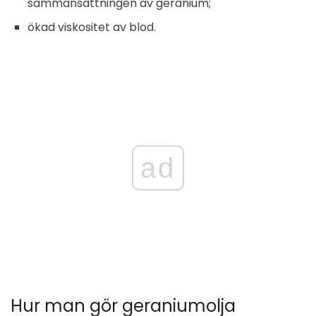
sammansättningen av geranium;
ökad viskositet av blod.
ad
Hur man gör geraniumolja