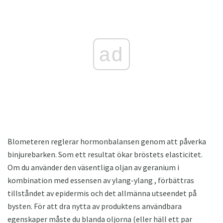
ad
Blometeren reglerar hormonbalansen genom att påverka
binjurebarken. Som ett resultat ökar bröstets elasticitet.
Om du använder den väsentliga oljan av geranium i
kombination med essensen av ylang-ylang , förbättras
tillståndet av epidermis och det allmänna utseendet på
bysten. För att dra nytta av produktens användbara
egenskaper måste du blanda oljorna (eller häll ett par