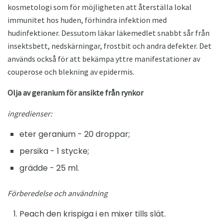
kosmetologi som för möjligheten att återställa lokal
immunitet hos huden, förhindra infektion med
hudinfektioner. Dessutom läkar läkemedlet snabbt sår från
insektsbett, nedskärningar, frostbit och andra defekter. Det
används också för att bekämpa yttre manifestationer av
couperose och blekning av epidermis.
Olja av geranium för ansikte från rynkor
ingredienser:
eter geranium - 20 droppar;
persika - 1 stycke;
grädde - 25 ml.
Förberedelse och användning
Peach den krispiga i en mixer tills slät.