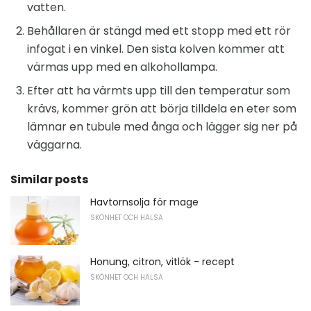
vatten.
Behållaren är stängd med ett stopp med ett rör
infogat i en vinkel. Den sista kolven kommer att
värmas upp med en alkohollampa.
Efter att ha värmts upp till den temperatur som
krävs, kommer grön att börja tilldela en eter som
lämnar en tubule med ånga och lägger sig ner på
väggarna.
Similar posts
Havtornsolja för mage
SKÖNHET OCH HÄLSA
Honung, citron, vitlök - recept
SKÖNHET OCH HÄLSA