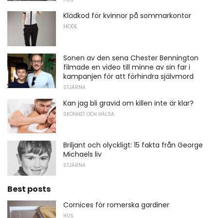
Klädkod för kvinnor på sommarkontor
MODE
Sonen av den sena Chester Bennington
filmade en video till minne av sin far i
kampanjen för att förhindra självmord
STJÄRNA
Kan jag bli gravid om killen inte är klar?
SKÖNHET OCH HÄLSA
Briljant och olyckligt: ​​15 fakta från George
Michaels liv
STJÄRNA
Best posts
Cornices för romerska gardiner
HUS