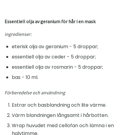
Essentiell olja av geranium för hår i en mask
ingredienser:
eterisk olja av geranium - 5 droppar;
essentiell olja av ceder - 5 droppar;
essentiell olja av rosmarin - 5 droppar;
bas - 10 ml.
Förberedelse och användning
Estrar och basblandning och lite värme.
Värm blandningen långsamt i hårbotten.
Wrap huvudet med cellofan och lämna i en
halvtimme.