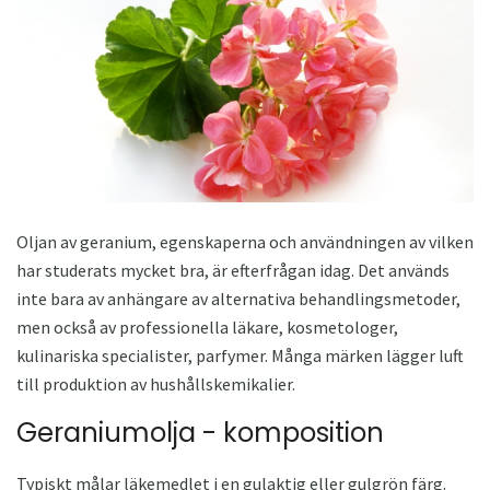
Oljan av geranium, egenskaperna och användningen av vilken
har studerats mycket bra, är efterfrågan idag. Det används
inte bara av anhängare av alternativa behandlingsmetoder,
men också av professionella läkare, kosmetologer,
kulinariska specialister, parfymer. Många märken lägger luft
till produktion av hushållskemikalier.
Geraniumolja - komposition
Typiskt målar läkemedlet i en gulaktig eller gulgrön färg.