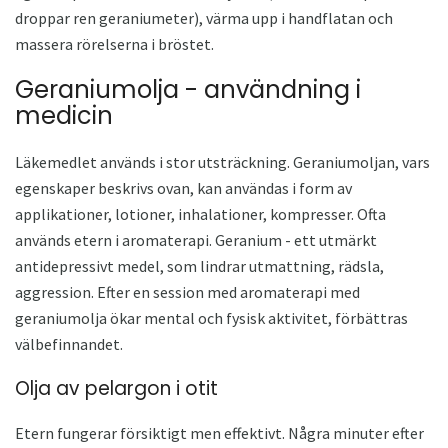
droppar ren geraniumeter), värma upp i handflatan och
massera rörelserna i bröstet.
Geraniumolja - användning i
medicin
Läkemedlet används i stor utsträckning. Geraniumoljan, vars
egenskaper beskrivs ovan, kan användas i form av
applikationer, lotioner, inhalationer, kompresser. Ofta
används etern i aromaterapi. Geranium - ett utmärkt
antidepressivt medel, som lindrar utmattning, rädsla,
aggression. Efter en session med aromaterapi med
geraniumolja ökar mental och fysisk aktivitet, förbättras
välbefinnandet.
Olja av pelargon i otit
Etern fungerar försiktigt men effektivt. Några minuter efter