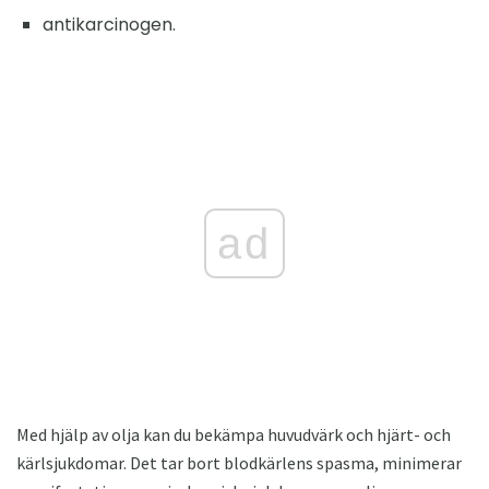
antikarcinogen.
ad
Med hjälp av olja kan du bekämpa huvudvärk och hjärt- och
kärlsjukdomar. Det tar bort blodkärlens spasma, minimerar