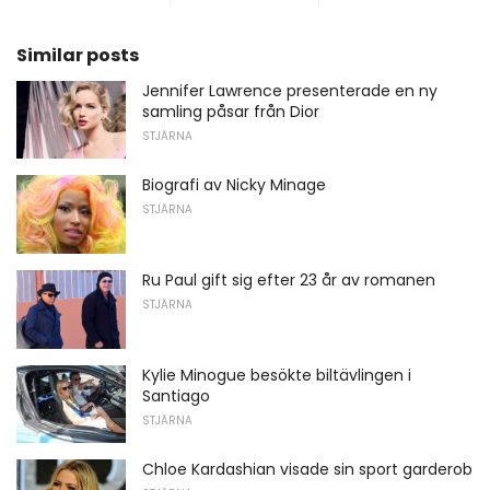
Similar posts
Jennifer Lawrence presenterade en ny
samling påsar från Dior
STJÄRNA
Biografi av Nicky Minage
STJÄRNA
Ru Paul gift sig efter 23 år av romanen
STJÄRNA
Kylie Minogue besökte biltävlingen i
Santiago
STJÄRNA
Chloe Kardashian visade sin sport garderob