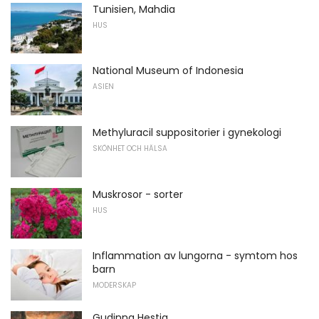
Tunisien, Mahdia
HUS
National Museum of Indonesia
ASIEN
Methyluracil suppositorier i gynekologi
SKÖNHET OCH HÄLSA
Muskrosor - sorter
HUS
Inflammation av lungorna - symtom hos
barn
MODERSKAP
Gudinna Hestia