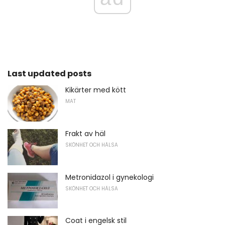
Last updated posts
Kikärter med kött
MAT
Frakt av häl
SKÖNHET OCH HÄLSA
Metronidazol i gynekologi
SKÖNHET OCH HÄLSA
Coat i engelsk stil