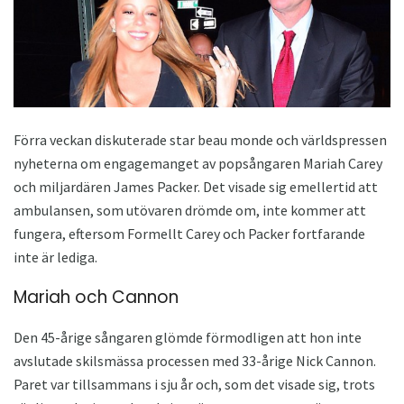
Förra veckan diskuterade star beau monde och världspressen
nyheterna om engagemanget av popsångaren Mariah Carey
och miljardären James Packer. Det visade sig emellertid att
ambulansen, som utövaren drömde om, inte kommer att
fungera, eftersom Formellt Carey och Packer fortfarande
inte är lediga.
Mariah och Cannon
Den 45-årige sångaren glömde förmodligen att hon inte
avslutade skilsmässa processen med 33-årige Nick Cannon.
Paret var tillsammans i sju år och, som det visade sig, trots