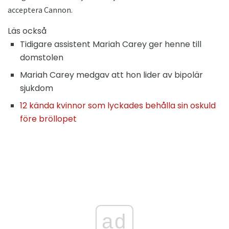
acceptera Cannon.
Läs också
Tidigare assistent Mariah Carey ger henne till
domstolen
Mariah Carey medgav att hon lider av bipolär
sjukdom
12 kända kvinnor som lyckades behålla sin oskuld
före bröllopet
ad