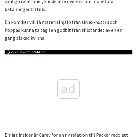
vänliga relationer, kunde inte överens om monetära
betalningar hittills.
En komiker vill få materialhjälp från sin ex-hustru och
hoppas kunna ta tag i en godbit från tillståndet av en en
gång älskad kvinna.
ad
Enligt insider är Carey för en ny relation till Packer redo att