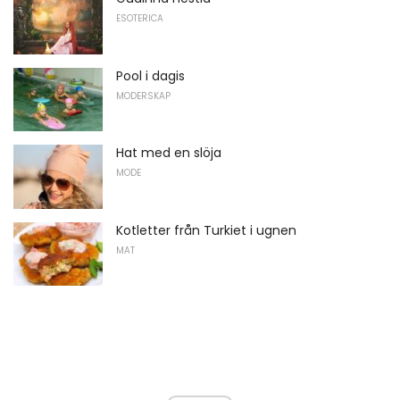
ESOTERICA
Pool i dagis
MODERSKAP
Hat med en slöja
MODE
Kotletter från Turkiet i ugnen
MAT