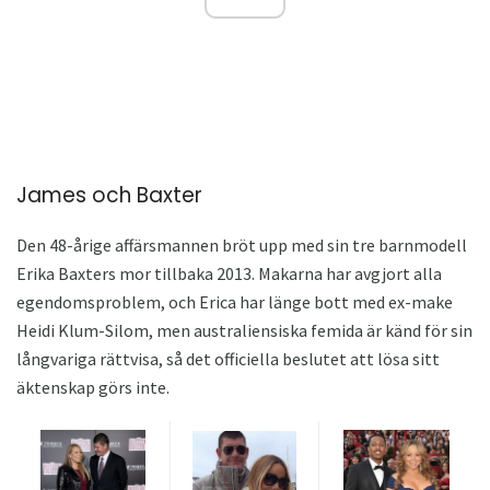
James och Baxter
Den 48-årige affärsmannen bröt upp med sin tre barnmodell
Erika Baxters mor tillbaka 2013. Makarna har avgjort alla
egendomsproblem, och Erica har länge bott med ex-make
Heidi Klum-Silom, men australiensiska femida är känd för sin
långvariga rättvisa, så det officiella beslutet att lösa sitt
äktenskap görs inte.