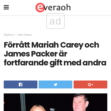
ad
Stjärna
Star News
Förrått Mariah Carey och
James Packer är
fortfarande gift med andra