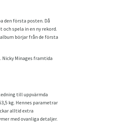
a den första posten. Då
och spela in en ny rekord.
 album börjar från de första
ig. Nicky Minages framtida
nledning till uppvärmda
 63,5 kg. Hennes parametrar
kar alltid extra
mer med ovanliga detaljer.