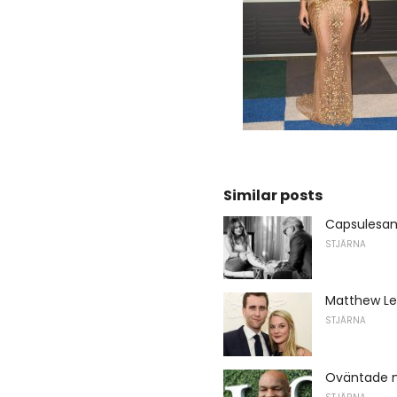
Similar posts
Capsulesaml
STJÄRNA
Matthew Le
STJÄRNA
Oväntade ny