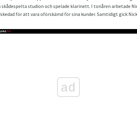
n skådespelta studion och spelade klarinett. I tonåren arbetade Nic
vskedad för att vara oförskämd för sina kunder. Samtidigt gick Ni
ad