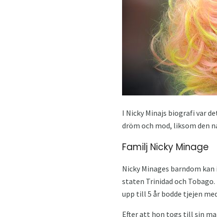
I Nicky Minajs biografi var 
dröm och mod, liksom den nat
Familj Nicky Minage
Nicky Minages barndom kan in
staten Trinidad och Tobago.
upp till 5 år bodde tjejen m
Efter att hon togs till sin 