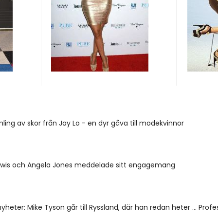
ing av skor från Jay Lo - en dyr gåva till modekvinnor
wis och Angela Jones meddelade sitt engagemang
heter: Mike Tyson går till Ryssland, där han redan heter ... Profe