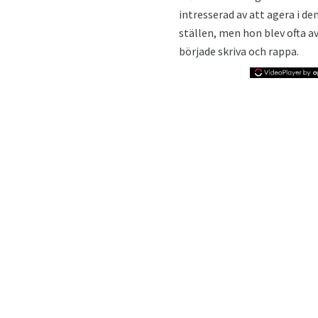
intresserad av att agera i de
ställen, men hon blev ofta a
började skriva och rappa.