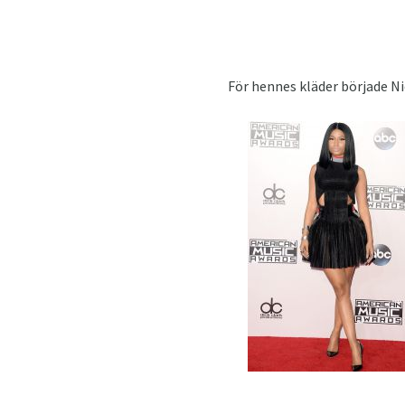
För hennes kläder började Ni