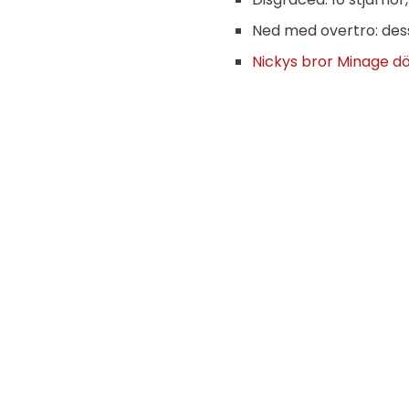
Ned med overtro: dessa
Nickys bror Minage döm