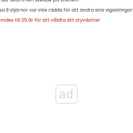
 9 stjärnor var inte rädda för att ändra sina vigselringar
des till 25 år för att våldta sitt styvdotter
ad