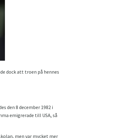
sade dock att troen på hennes
des den 8 december 1982 i
mma emigrerade till USA, så
 skolan, men var mycket mer