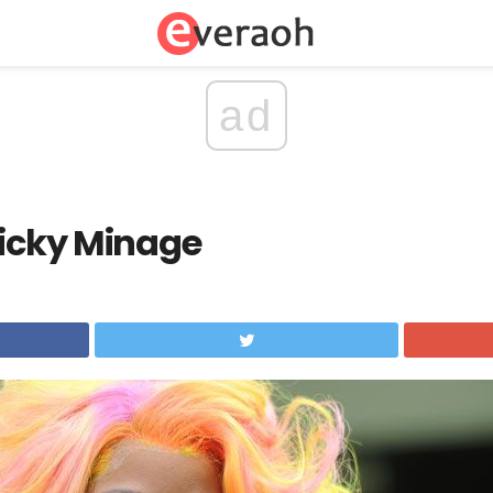
ad
Nicky Minage