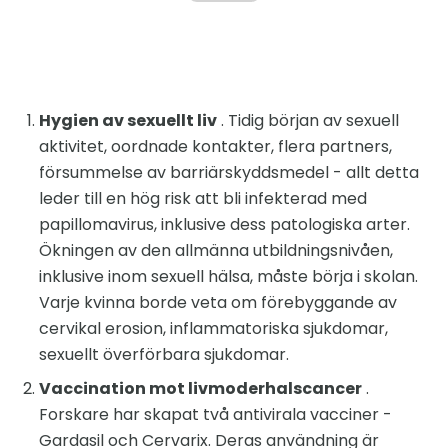
Hygien av sexuellt liv
. Tidig början av sexuell
aktivitet, oordnade kontakter, flera partners,
försummelse av barriärskyddsmedel - allt detta
leder till en hög risk att bli infekterad med
papillomavirus, inklusive dess patologiska arter.
Ökningen av den allmänna utbildningsnivåen,
inklusive inom sexuell hälsa, måste börja i skolan.
Varje kvinna borde veta om förebyggande av
cervikal erosion, inflammatoriska sjukdomar,
sexuellt överförbara sjukdomar.
Vaccination mot livmoderhalscancer
.
Forskare har skapat två antivirala vacciner -
Gardasil och Cervarix. Deras användning är