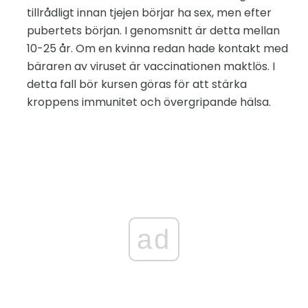
tillrådligt innan tjejen börjar ha sex, men efter
pubertets början. I genomsnitt är detta mellan
10-25 år. Om en kvinna redan hade kontakt med
bäraren av viruset är vaccinationen maktlös. I
detta fall bör kursen göras för att stärka
kroppens immunitet och övergripande hälsa.
ad