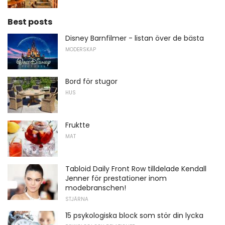
Best posts
Disney Barnfilmer - listan över de bästa
MODERSKAP
Bord för stugor
HUS
Fruktte
MAT
Tabloid Daily Front Row tilldelade Kendall
Jenner för prestationer inom
modebranschen!
STJÄRNA
15 psykologiska block som stör din lycka