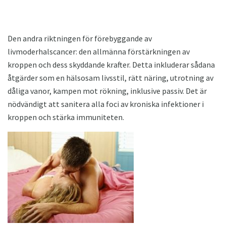
Den andra riktningen för förebyggande av
livmoderhalscancer: den allmänna förstärkningen av
kroppen och dess skyddande krafter. Detta inkluderar sådana
åtgärder som en hälsosam livsstil, rätt näring, utrotning av
dåliga vanor, kampen mot rökning, inklusive passiv. Det är
nödvändigt att sanitera alla foci av kroniska infektioner i
kroppen och stärka immuniteten.