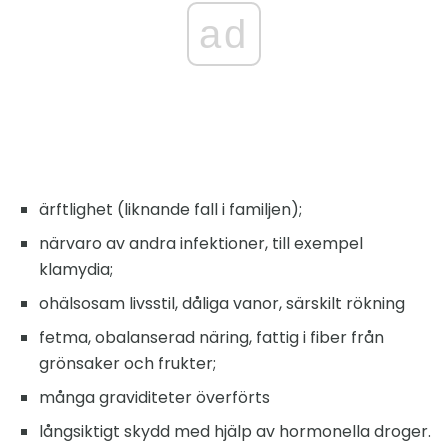
ad
ärftlighet (liknande fall i familjen);
närvaro av andra infektioner, till exempel
klamydia;
ohälsosam livsstil, dåliga vanor, särskilt rökning
fetma, obalanserad näring, fattig i fiber från
grönsaker och frukter;
många graviditeter överförts
långsiktigt skydd med hjälp av hormonella droger.