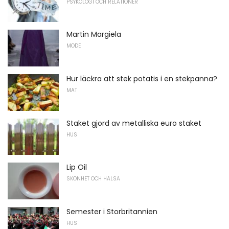
PSYKOLOGI OCH RELATIONER
Martin Margiela
MODE
Hur läckra att stek potatis i en stekpanna?
MAT
Staket gjord av metalliska euro staket
HUS
Lip Oil
SKÖNHET OCH HÄLSA
Semester i Storbritannien
HUS