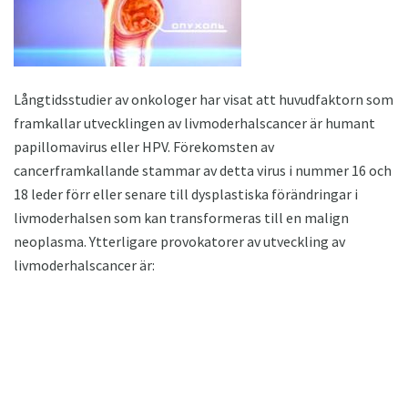
Långtidsstudier av onkologer har visat att huvudfaktorn som
framkallar utvecklingen av livmoderhalscancer är humant
papillomavirus eller HPV. Förekomsten av
cancerframkallande stammar av detta virus i nummer 16 och
18 leder förr eller senare till dysplastiska förändringar i
livmoderhalsen som kan transformeras till en malign
neoplasma. Ytterligare provokatorer av utveckling av
livmoderhalscancer är: