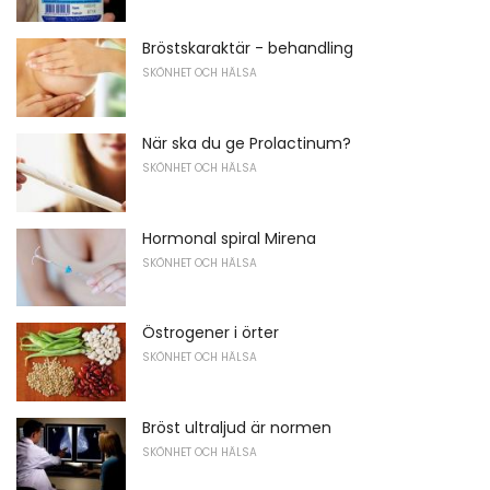
Bröstskaraktär - behandling
SKÖNHET OCH HÄLSA
När ska du ge Prolactinum?
SKÖNHET OCH HÄLSA
Hormonal spiral Mirena
SKÖNHET OCH HÄLSA
Östrogener i örter
SKÖNHET OCH HÄLSA
Bröst ultraljud är normen
SKÖNHET OCH HÄLSA