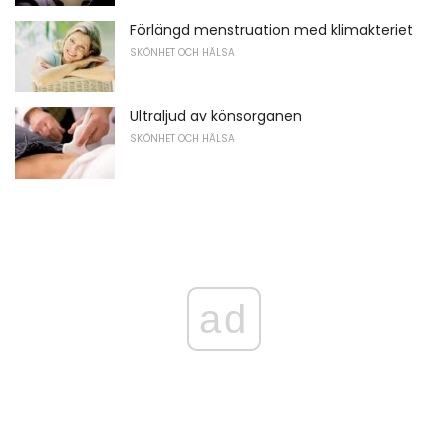
Förlängd menstruation med klimakteriet
SKÖNHET OCH HÄLSA
Ultraljud av könsorganen
SKÖNHET OCH HÄLSA
ad