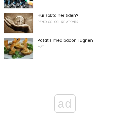
Hur sakta ner tiden?
PSYKOLOGI OCH RELATIONER
Potatis med bacon i ugnen
MAT
ad