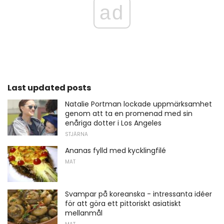
ad
Last updated posts
Natalie Portman lockade uppmärksamhet
genom att ta en promenad med sin
enåriga dotter i Los Angeles
STJÄRNA
Ananas fylld med kycklingfilé
MAT
Svampar på koreanska - intressanta idéer
för att göra ett pittoriskt asiatiskt
mellanmål