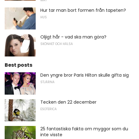
MAT
Hur tar man bort formen från tapeten?
HUS
Oljigt hår - vad ska man göra?
SKÖNHET OCH HÄLSA
Best posts
Den yngre bror Paris Hilton skulle gifta sig
STJÄRNA
Tecken den 22 december
ESOTERICA
25 fantastiska fakta om myggor som du
inte visste