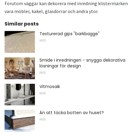
Förutom väggar kan dekorera med inredning klistermärken
vara möbler, kakel, glasdörrar och andra ytor.
Similar posts
Texturerad gips "barkbagge"
HUS
Smide i inredningen - snygga dekorativa
lösningar för design
HUS
Vitmosaik
HUS
Än att täcka botten av huset?
HUS