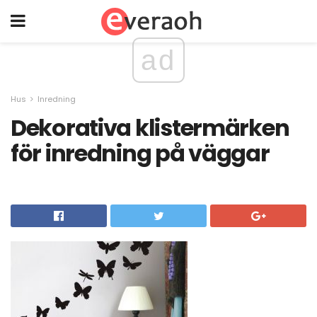
ad
Hus
Inredning
Dekorativa klistermärken
för inredning på väggar