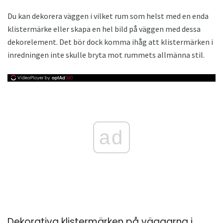
Du kan dekorera väggen i vilket rum som helst med en enda
klistermärke eller skapa en hel bild på väggen med dessa
dekorelement. Det bör dock komma ihåg att klistermärken i
inredningen inte skulle bryta mot rummets allmänna stil.
ad
Dekorativa klistermärken på väggarna i