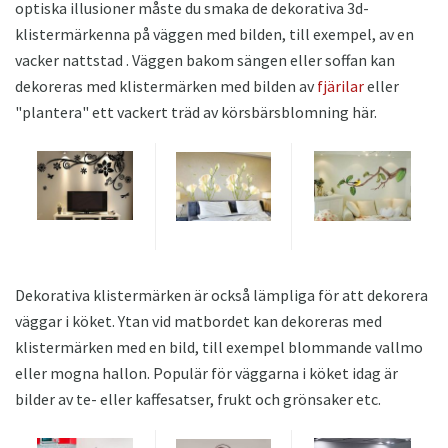
optiska illusioner måste du smaka de dekorativa 3d-
klistermärkenna på väggen med bilden, till exempel, av en
vacker nattstad . Väggen bakom sängen eller soffan kan
dekoreras med klistermärken med bilden av
fjärilar
eller
"plantera" ett vackert träd av körsbärsblomning här.
Dekorativa klistermärken är också lämpliga för att dekorera
väggar i köket. Ytan vid matbordet kan dekoreras med
klistermärken med en bild, till exempel blommande vallmo
eller mogna hallon. Populär för väggarna i köket idag är
bilder av te- eller kaffesatser, frukt och grönsaker etc.