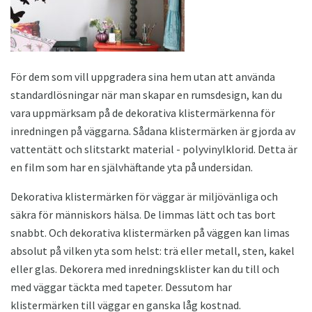
För dem som vill uppgradera sina hem utan att använda
standardlösningar när man skapar en rumsdesign, kan du
vara uppmärksam på de dekorativa klistermärkenna för
inredningen på väggarna. Sådana klistermärken är gjorda av
vattentätt och slitstarkt material - polyvinylklorid. Detta är
en film som har en självhäftande yta på undersidan.
Dekorativa klistermärken för väggar är miljövänliga och
säkra för människors hälsa. De limmas lätt och tas bort
snabbt. Och dekorativa klistermärken på väggen kan limas
absolut på vilken yta som helst: trä eller metall, sten, kakel
eller glas. Dekorera med inredningsklister kan du till och
med väggar täckta med tapeter. Dessutom har
klistermärken till väggar en ganska låg kostnad.