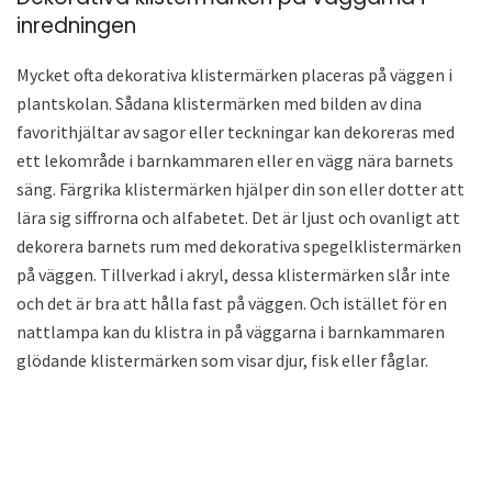
inredningen
Mycket ofta dekorativa klistermärken placeras på väggen i
plantskolan. Sådana klistermärken med bilden av dina
favorithjältar av sagor eller teckningar kan dekoreras med
ett lekområde i barnkammaren eller en vägg nära barnets
säng. Färgrika klistermärken hjälper din son eller dotter att
lära sig siffrorna och alfabetet. Det är ljust och ovanligt att
dekorera barnets rum med dekorativa spegelklistermärken
på väggen. Tillverkad i akryl, dessa klistermärken slår inte
och det är bra att hålla fast på väggen. Och istället för en
nattlampa kan du klistra in på väggarna i barnkammaren
glödande klistermärken som visar djur, fisk eller fåglar.