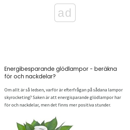
ad
Energibesparande glödlampor - beräkna
för och nackdelar?
Om allt är så ledsen, varför är efterfrågan på sådana lampor
skyrocketing? Saken är att energisparande glödlampor har
för och nackdelar, men det finns mer positiva stunder.