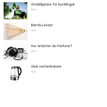
Gräsklippare för kycklingar
HUS
Bambu kvast
HUS
Hur ansluter du hörlurar?
HUS
Glas vattenkokare
HUS