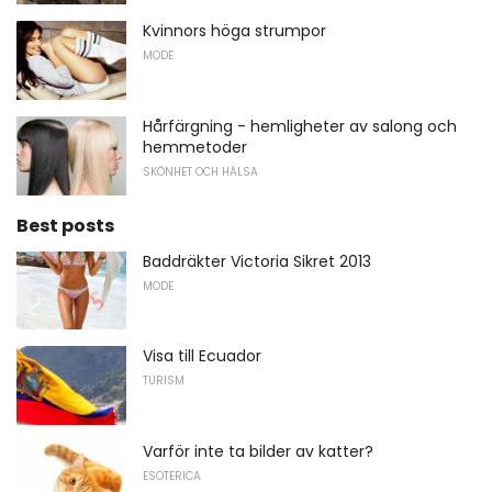
Kvinnors höga strumpor
MODE
Hårfärgning - hemligheter av salong och
hemmetoder
SKÖNHET OCH HÄLSA
Best posts
Baddräkter Victoria Sikret 2013
MODE
Visa till Ecuador
TURISM
Varför inte ta bilder av katter?
ESOTERICA