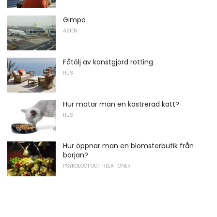
Gimpo
ASIEN
Fåtölj av konstgjord rotting
HUS
Hur matar man en kastrerad katt?
HUS
Hur öppnar man en blomsterbutik från
början?
PSYKOLOGI OCH RELATIONER