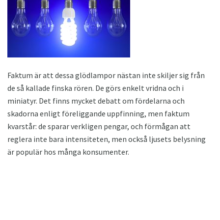
Faktum är att dessa glödlampor nästan inte skiljer sig från
de så kallade finska rören. De görs enkelt vridna och i
miniatyr. Det finns mycket debatt om fördelarna och
skadorna enligt föreliggande uppfinning, men faktum
kvarstår: de sparar verkligen pengar, och förmågan att
reglera inte bara intensiteten, men också ljusets belysning
är populär hos många konsumenter.