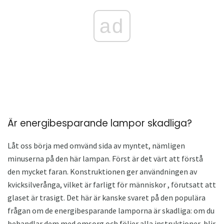
ad
Är energibesparande lampor skadliga?
Låt oss börja med omvänd sida av myntet, nämligen
minuserna på den här lampan. Först är det värt att förstå
den mycket faran. Konstruktionen ger användningen av
kvicksilverånga, vilket är farligt för människor , förutsatt att
glaset är trasigt. Det här är kanske svaret på den populära
frågan om de energibesparande lamporna är skadliga: om du
behandlar dem med omsorg och följer alla instruktioner, blir