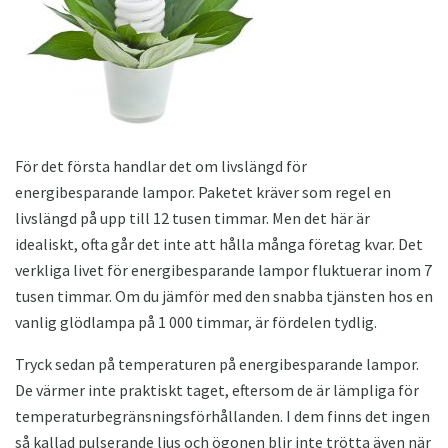
För det första handlar det om livslängd för
energibesparande lampor. Paketet kräver som regel en
livslängd på upp till 12 tusen timmar. Men det här är
idealiskt, ofta går det inte att hålla många företag kvar. Det
verkliga livet för energibesparande lampor fluktuerar inom 7
tusen timmar. Om du jämför med den snabba tjänsten hos en
vanlig glödlampa på 1 000 timmar, är fördelen tydlig.
Tryck sedan på temperaturen på energibesparande lampor.
De värmer inte praktiskt taget, eftersom de är lämpliga för
temperaturbegränsningsförhållanden. I dem finns det ingen
så kallad pulserande ljus och ögonen blir inte trötta även när