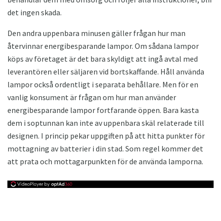
det ingen skada.
Den andra uppenbara minusen gäller frågan hur man
återvinnar energibesparande lampor. Om sådana lampor
köps av företaget är det bara skyldigt att ingå avtal med
leverantören eller säljaren vid bortskaffande. Håll använda
lampor också ordentligt i separata behållare. Men för en
vanlig konsument är frågan om hur man använder
energibesparande lampor fortfarande öppen. Bara kasta
dem i soptunnan kan inte av uppenbara skäl relaterade till
designen. I princip pekar uppgiften på att hitta punkter för
mottagning av batterier i din stad. Som regel kommer det
att prata och mottagarpunkten för de använda lamporna.