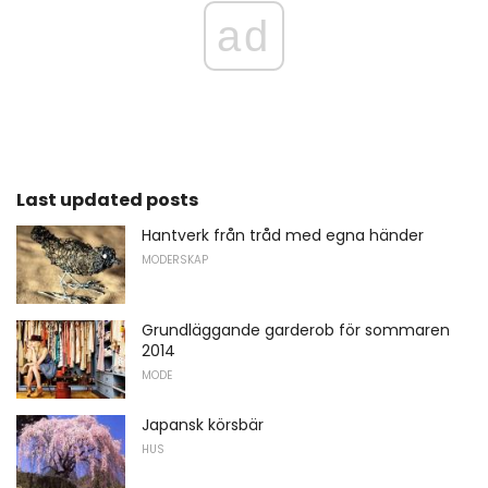
ad
Last updated posts
Hantverk från tråd med egna händer
MODERSKAP
Grundläggande garderob för sommaren
2014
MODE
Japansk körsbär
HUS