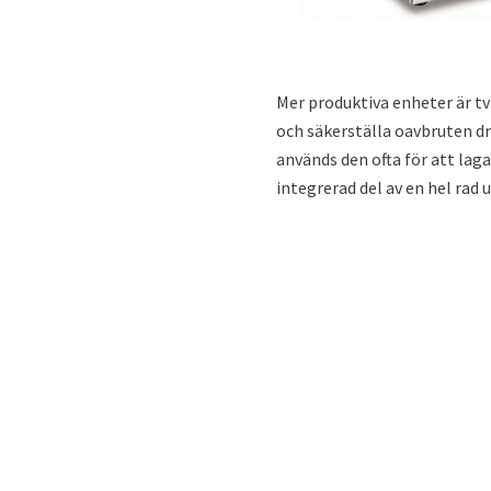
Mer produktiva enheter är t
och säkerställa oavbruten d
används den ofta för att lag
integrerad del av en hel rad 