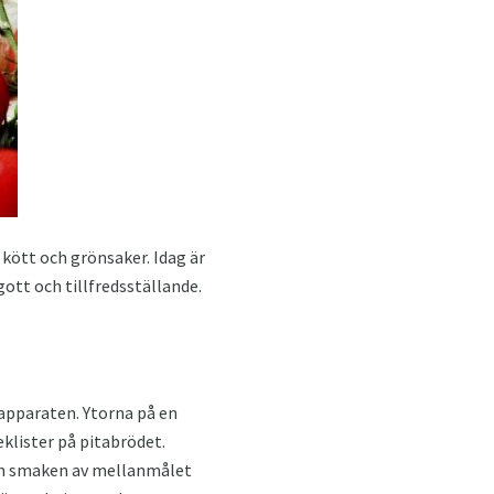
kött och grönsaker. Idag är
ott och tillfredsställande.
apparaten. Ytorna på en
klister på pitabrödet.
och smaken av mellanmålet