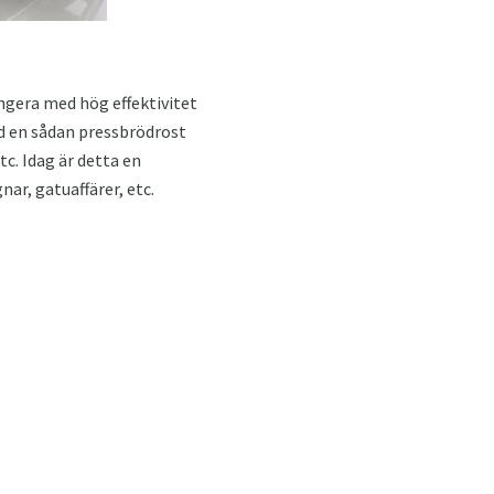
ngera med hög effektivitet
d en sådan pressbrödrost
c. Idag är detta en
nar, gatuaffärer, etc.