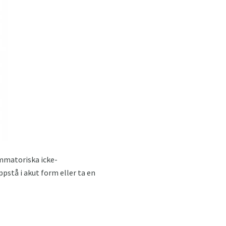
ammatoriska icke-
stå i akut form eller ta en