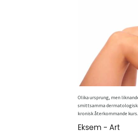
Olika ursprung, men liknande
smittsamma dermatologiska s
kronisk återkommande kurs.
Eksem - Art