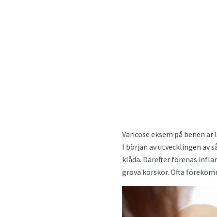
Varicose eksem på benen är 
I början av utvecklingen av
klåda. Därefter förenas inf
grova korskor. Ofta förekom