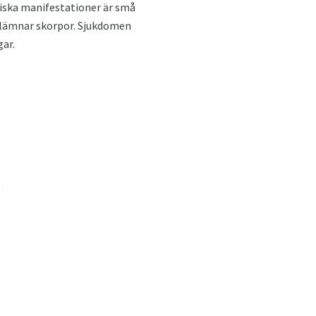
piska manifestationer är små
 lämnar skorpor. Sjukdomen
gar.