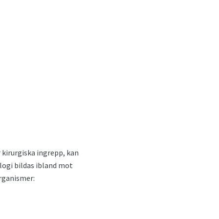
r kirurgiska ingrepp, kan
logi bildas ibland mot
organismer: