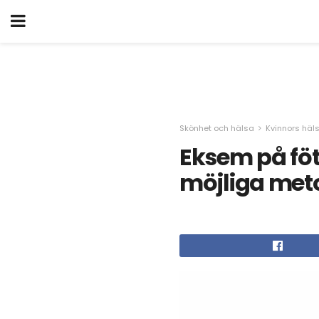
Skönhet och hälsa
Kvinnors häl
Eksem på föt
möjliga met