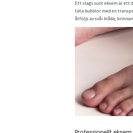
Ett slags sunt eksem är ett 
täta bubblor med en transpa
åtföljs av svår klåda, brinn
Professionellt eksem