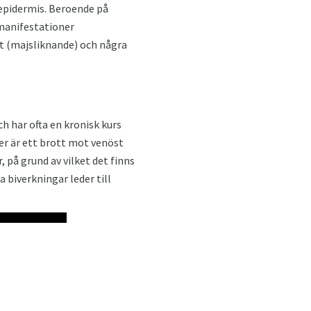
 epidermis. Beroende på
 manifestationer
åt (majsliknande) och några
 har ofta en kronisk kurs
er är ett brott mot venöst
 på grund av vilket det finns
 biverkningar leder till