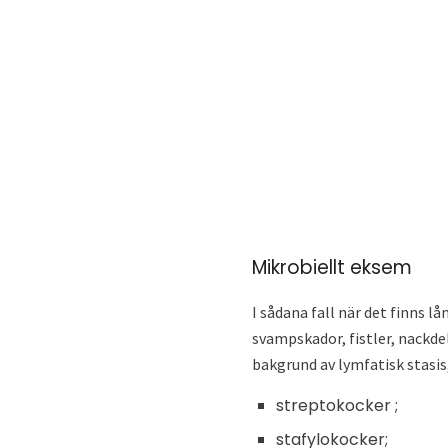
Mikrobiellt eksem
I sådana fall när det finns l
svampskador, fistler, nackde
bakgrund av lymfatisk stasis
streptokocker ;
stafylokocker;