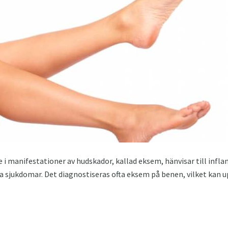
 i manifestationer av hudskador, kallad eksem, hänvisar till infl
jukdomar. Det diagnostiseras ofta eksem på benen, vilket kan upp