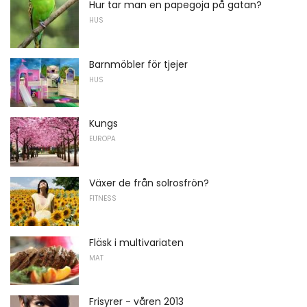
Hur tar man en papegoja på gatan?
HUS
Barnmöbler för tjejer
HUS
Kungs
EUROPA
Växer de från solrosfrön?
FITNESS
Fläsk i multivariaten
MAT
Frisyrer - våren 2013