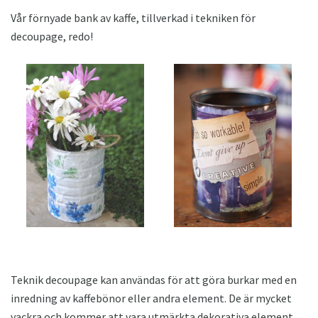
Vår förnyade bank av kaffe, tillverkad i tekniken för
decoupage, redo!
Teknik decoupage kan användas för att göra burkar med en
inredning av kaffebönor eller andra element. De är mycket
vackra och kommer att vara utmärkta dekorativa element