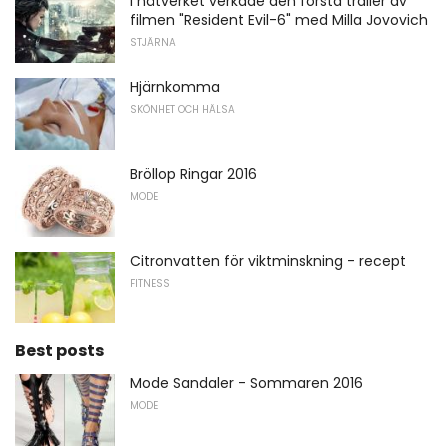
I nätverket verkade den första trailer av
filmen "Resident Evil-6" med Milla Jovovich
STJÄRNA
Hjärnkomma
SKÖNHET OCH HÄLSA
Bröllop Ringar 2016
MODE
Citronvatten för viktminskning - recept
FITNESS
Best posts
Mode Sandaler - Sommaren 2016
MODE