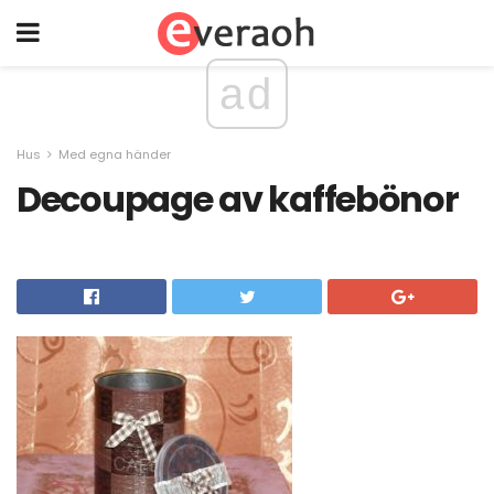
ad
Hus
Med egna händer
Decoupage av kaffebönor