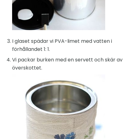
I glaset spädar vi PVA-limet med vatten i
förhållandet 1: 1.
Vi packar burken med en servett och skär av
överskottet.