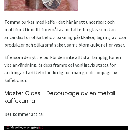
Tomma burkar med kaffe - det här är ett underbart och
multifunktionellt föremål av metall eller glas som kan
användas för olika behov: bakning påskkakor, lagring av lösa
produkter och olika små saker, samt blomkrukor eller vaser.
Eftersom den yttre burkbilden inte alltid är lämplig för en
viss användning, är dess främre del vanligtvis utsatt för
ändringar. I artikeln lär du dig hur man gör decoupage av
kaffebönor.
Master Class 1: Decoupage av en metall
kaffekanna
Det kommer att ta: