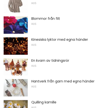
HUS
Blommor från filt
HUS
Kinesiska lyktor med egna händer
HUS
En kvarn av tidningsrör
HUS
Hantverk från garn med egna händer
HUS
Quilling kamille
HUS