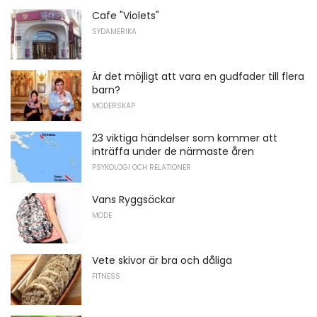
Cafe "Violets"
SYDAMERIKA
Är det möjligt att vara en gudfader till flera
barn?
MODERSKAP
23 viktiga händelser som kommer att
inträffa under de närmaste åren
PSYKOLOGI OCH RELATIONER
Vans Ryggsäckar
MODE
Vete skivor är bra och dåliga
FITNESS