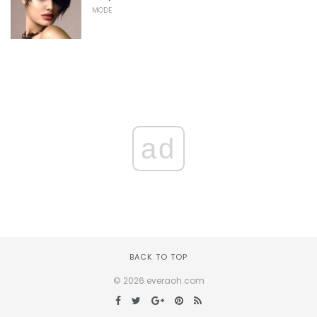
MODE
ad
BACK TO TOP
© 2026 everaoh.com