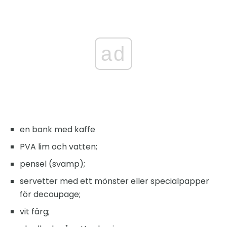
ad
en bank med kaffe
PVA lim och vatten;
pensel (svamp);
servetter med ett mönster eller specialpapper
för decoupage;
vit färg;