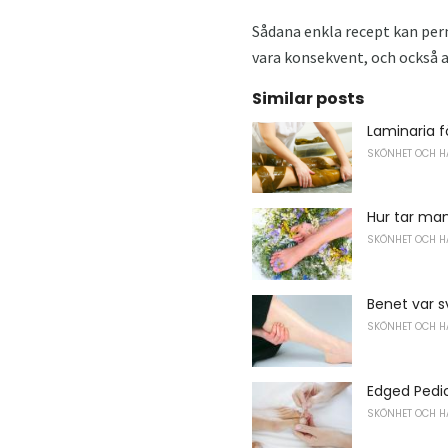
Sådana enkla recept kan per
vara konsekvent, och också a
Similar posts
Laminaria f
SKÖNHET OCH H
Hur tar ma
SKÖNHET OCH H
Benet var s
SKÖNHET OCH H
Edged Pedi
SKÖNHET OCH H