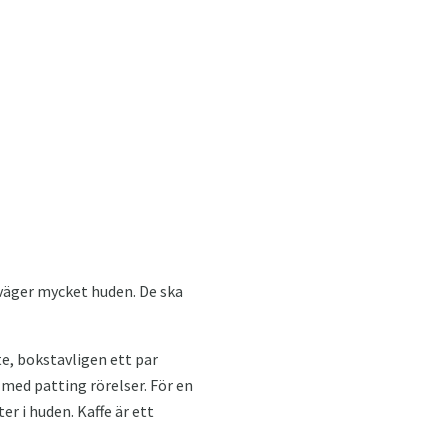
 väger mycket huden. De ska
te, bokstavligen ett par
 med patting rörelser. För en
er i huden. Kaffe är ett