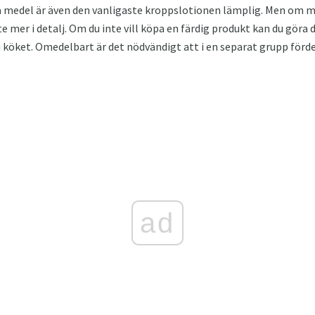
 medel är även den vanligaste kroppslotionen lämplig. Men om m
te mer i detalj. Om du inte vill köpa en färdig produkt kan du göra 
köket. Omedelbart är det nödvändigt att i en separat grupp fördela 
ad