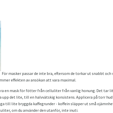
För masker passar de inte bra, eftersom de torkar ut snabbt och
ommer effekten av ansökan att vara maximal.
 en mask för fötter från celluliter från vanlig honung. Det tar li
pp det lite, till en halvvätskig konsistens. Applicera på torr hud
ga till lite bryggda kaffegrunder - koffein släpper ut små ojämnhet
iter, om du använder den utanför, inte inuti.