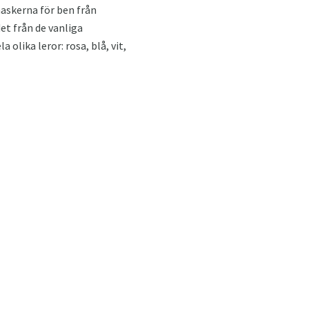
askerna för ben från
det från de vanliga
olika leror: rosa, blå, vit,