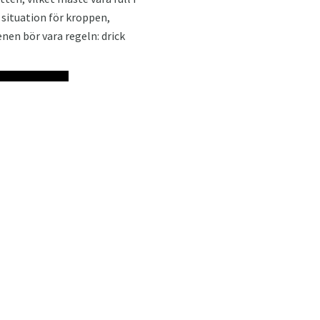
g situation för kroppen,
enen bör vara regeln: drick