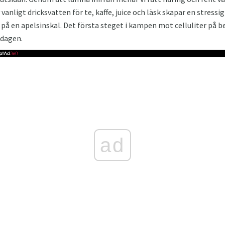
 vanligt dricksvatten för te, kaffe, juice och läsk skapar en stressi
 på en apelsinskal. Det första steget i kampen mot celluliter på b
 dagen.
ad