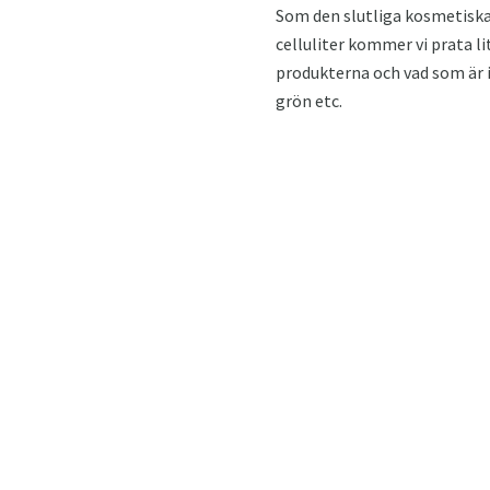
Som den slutliga kosmetiska
celluliter kommer vi prata li
produkterna och vad som är i 
grön etc.