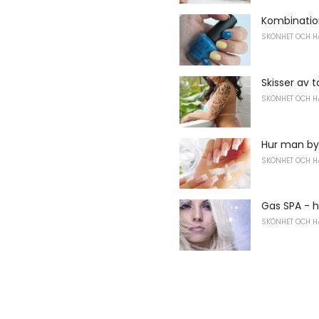
Kombination
SKÖNHET OCH H
Skisser av t
SKÖNHET OCH H
Hur man by
SKÖNHET OCH H
Gas SPA - h
SKÖNHET OCH H