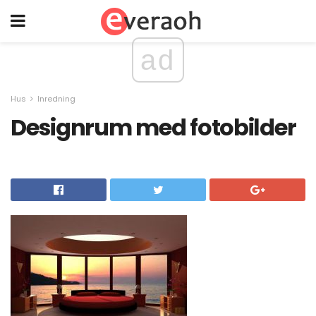
ad
Hus
Inredning
Designrum med fotobilder