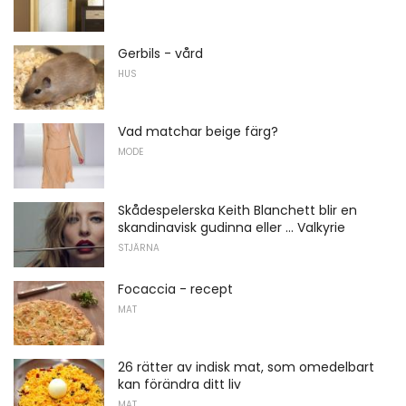
Gerbils - vård
HUS
Vad matchar beige färg?
MODE
Skådespelerska Keith Blanchett blir en
skandinavisk gudinna eller ... Valkyrie
STJÄRNA
Focaccia - recept
MAT
26 rätter av indisk mat, som omedelbart
kan förändra ditt liv
MAT