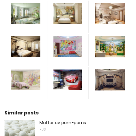
Similar posts
Mattor av pom-poms
HUS