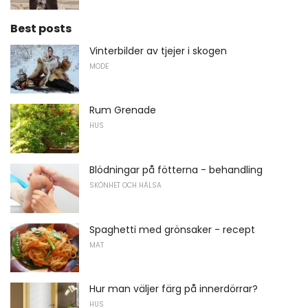
Best posts
Vinterbilder av tjejer i skogen
MODE
Rum Grenade
HUS
Blödningar på fötterna - behandling
SKÖNHET OCH HÄLSA
Spaghetti med grönsaker - recept
MAT
Hur man väljer färg på innerdörrar?
HUS