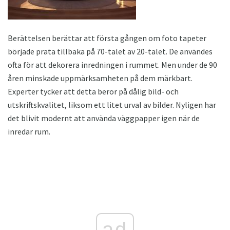
Berättelsen berättar att första gången om foto tapeter
började prata tillbaka på 70-talet av 20-talet. De användes
ofta för att dekorera inredningen i rummet. Men under de 90
åren minskade uppmärksamheten på dem märkbart.
Experter tycker att detta beror på dålig bild- och
utskriftskvalitet, liksom ett litet urval av bilder. Nyligen har
det blivit modernt att använda väggpapper igen när de
inredar rum.
ad