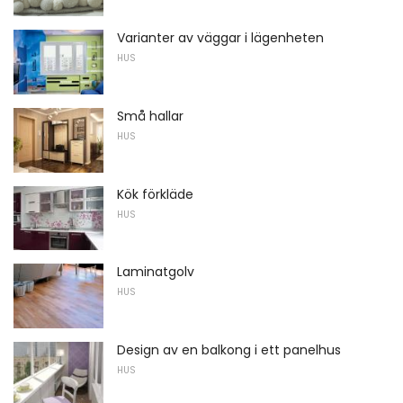
Varianter av väggar i lägenheten
HUS
Små hallar
HUS
Kök förkläde
HUS
Laminatgolv
HUS
Design av en balkong i ett panelhus
HUS