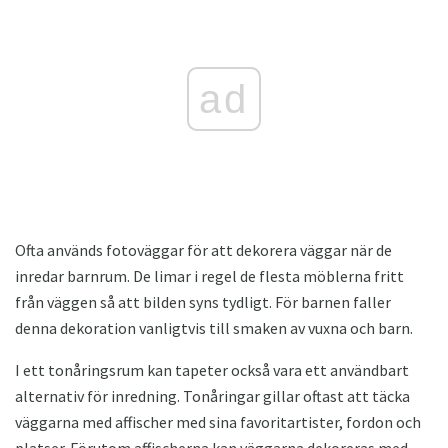
ad
Ofta används fotoväggar för att dekorera väggar när de
inredar barnrum. De limar i regel de flesta möblerna fritt
från väggen så att bilden syns tydligt. För barnen faller
denna dekoration vanligtvis till smaken av vuxna och barn.
I ett tonåringsrum kan tapeter också vara ett användbart
alternativ för inredning. Tonåringar gillar oftast att täcka
väggarna med affischer med sina favoritartister, fordon och
platser. Förutom affischerna kan väggarna dekoreras med