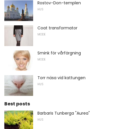
Rostov-Don-templen
HUS
Coat transformator
MODE
Smink för vårfärgning
MODE
Torr näsa vid kattungen
HUS
Best posts
Barbaris Tunberga "Aurea"
HUS