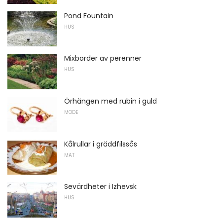
Pond Fountain
HUS
Mixborder av perenner
HUS
Örhängen med rubin i guld
MODE
Kålrullar i gräddfilssås
MAT
Sevärdheter i Izhevsk
HUS