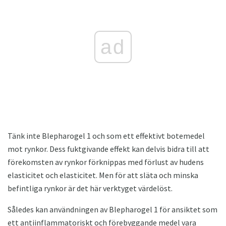
ad
Tänk inte Blepharogel 1 och som ett effektivt botemedel
mot rynkor. Dess fuktgivande effekt kan delvis bidra till att
förekomsten av rynkor förknippas med förlust av hudens
elasticitet och elasticitet. Men för att släta och minska
befintliga rynkor är det här verktyget värdelöst.
Således kan användningen av Blepharogel 1 för ansiktet som
ett antiinflammatoriskt och förebyggande medel vara