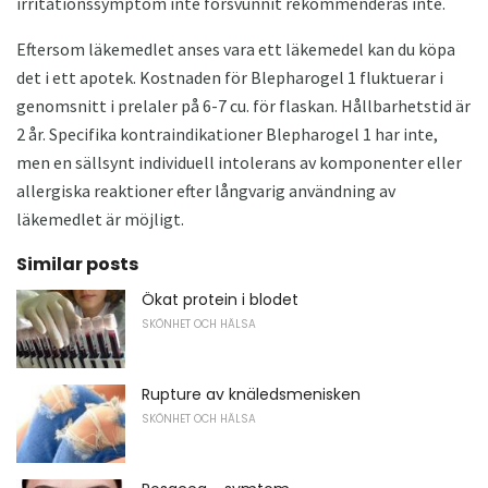
irritationssymptom inte försvunnit rekommenderas inte.
Eftersom läkemedlet anses vara ett läkemedel kan du köpa
det i ett apotek. Kostnaden för Blepharogel 1 fluktuerar i
genomsnitt i prelaler på 6-7 cu. för flaskan. Hållbarhetstid är
2 år. Specifika kontraindikationer Blepharogel 1 har inte,
men en sällsynt individuell intolerans av komponenter eller
allergiska reaktioner efter långvarig användning av
läkemedlet är möjligt.
Similar posts
Ökat protein i blodet
SKÖNHET OCH HÄLSA
Rupture av knäledsmenisken
SKÖNHET OCH HÄLSA