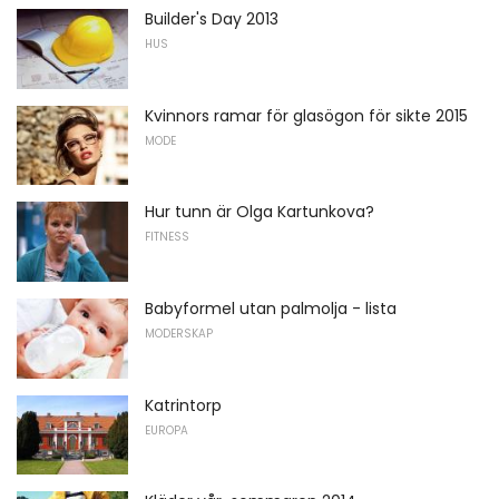
Builder's Day 2013
HUS
Kvinnors ramar för glasögon för sikte 2015
MODE
Hur tunn är Olga Kartunkova?
FITNESS
Babyformel utan palmolja - lista
MODERSKAP
Katrintorp
EUROPA