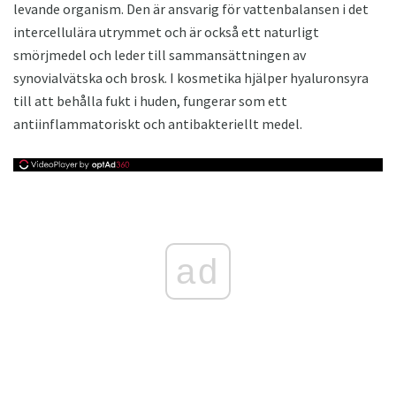
levande organism. Den är ansvarig för vattenbalansen i det
intercellulära utrymmet och är också ett naturligt
smörjmedel och leder till sammansättningen av
synovialvätska och brosk. I kosmetika hjälper hyaluronsyra
till att behålla fukt i huden, fungerar som ett
antiinflammatoriskt och antibakteriellt medel.
ad