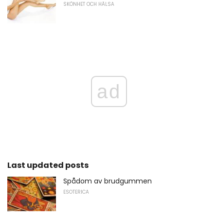
SKÖNHET OCH HÄLSA
ad
Last updated posts
Spådom av brudgummen
ESOTERICA