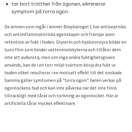
tar bort trötthet från ögonen, eliminerar
symptom på torra ögon.
De ämnen som ingår i ämnet Blepharogel 1 har antiseptiska
och antiinflammatoriska egenskaper och främjar även
retention av fukt i huden. Glycerin och hyaluronsyra bildar en
tunn film som binder vattenmolekylerna och tillåter dem
inte att avdunsta, men om inga andra fuktighetsgivare
används, kan de i en torr miljö tvärtom börja dra fukt ur
huden vilket resulterar i en motsatt effekt till det önskade .
Samma gäller symtomen på "torra ögon". Gelén verkar på
ögonlockens hud och kan inte påverka när det inte finns
tillräckligt med tårar och torkning av ögonlocket. Här är
artificiella tårar mycket effektivare.