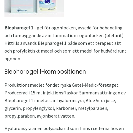
Blepharogel 1
- gel för ögonlocken, avsedd för behandling
och förebyggande av inflammation i ögonlocken (blefarit).
Hittills används Blepharogel 1 både som ett terapeutiskt
och profylaktiskt medel och som ett medel för hudvård runt
ögonen.
Blepharogel 1-kompositionen
Produktionsmedlet för det ryska Getel-Medic-företaget.
Producerad i 15 ml injektionsflaskor. Sammansättningen av
Blepharogel 1 innefattar: hyaluronsyra, Aloe Vera juice,
glycerin, propylenglykol, karbomer, metylparaben,
propylparaben, avjoniserat vatten.
Hyaluronsyra är en polysackarid som finns i cellerna hos en