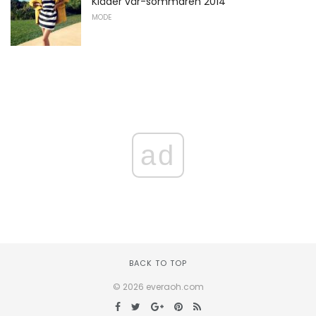
Kläder vår-sommaren 2014
MODE
ad
BACK TO TOP
© 2026 everaoh.com