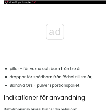
ad
piller - för vuxna och barn från tre år
droppar för spädbarn från födsel till tre år;
Biohaya Ors - pulver i portionspaket.
Indikationer för användning
Babydroppar av biogai hjälper din bebis om: