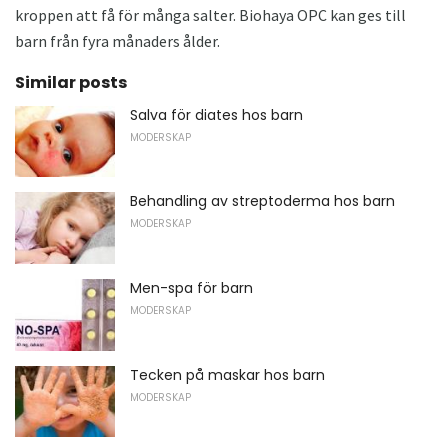
kroppen att få för många salter. Biohaya OPC kan ges till
barn från fyra månaders ålder.
Similar posts
Salva för diates hos barn
MODERSKAP
Behandling av streptoderma hos barn
MODERSKAP
Men-spa för barn
MODERSKAP
Tecken på maskar hos barn
MODERSKAP