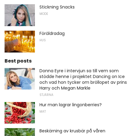
Stickning Snacks
MODE
Föräldradag
HUS
Best posts
Donna Eyre i intervjun sa till vem som
stödde henne i projektet Dancing on Ice
och vad hon tycker om bröllopet av prins
Harry och Megan Markle
STJÄRNA
Hur man lagrar lingonberries?
MAT
Beskärning av krusbär på våren