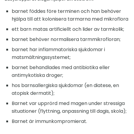
barnet föddes före terminen och han behöver
hjälpa till att kolonisera tarmarna med mikroflora
ett barn matas artificiellt och lider av tarmkolik;
barnet behöver normalisera tarmmikrofloran;
barnet har inflammatoriska sjukdomar i
matsmältningssystemet;
barnet behandlades med antibiotika eller
antimykotiska droger;
hos barnsallergiska sjukdomar (en diatese, en
atopisk dermatit);
Barnet var upprörd med magen under stressiga
situationer (flyttning, anpassning till dagis, skola);
Barnet är immunkompromierat.