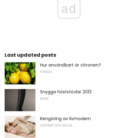
ad
Last updated posts
Hur användbart är citronen?
FITNESS
Snygga höststövlar 2013
MODE
Rengöring av livmodern
SKÖNHET OCH HÄLSA