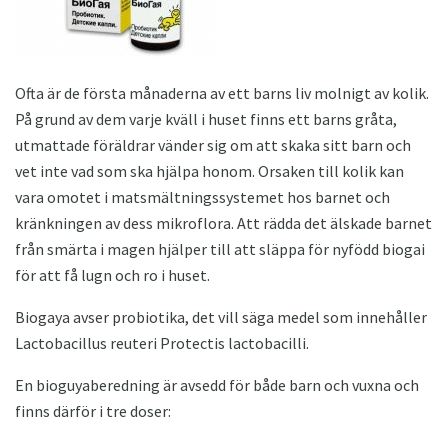
Ofta är de första månaderna av ett barns liv molnigt av kolik.
På grund av dem varje kväll i huset finns ett barns gråta,
utmattade föräldrar vänder sig om att skaka sitt barn och
vet inte vad som ska hjälpa honom. Orsaken till kolik kan
vara omotet i matsmältningssystemet hos barnet och
kränkningen av dess mikroflora. Att rädda det älskade barnet
från smärta i magen hjälper till att släppa för nyfödd biogai
för att få lugn och ro i huset.
Biogaya avser probiotika, det vill säga medel som innehåller
Lactobacillus reuteri Protectis lactobacilli.
En bioguyaberedning är avsedd för både barn och vuxna och
finns därför i tre doser: