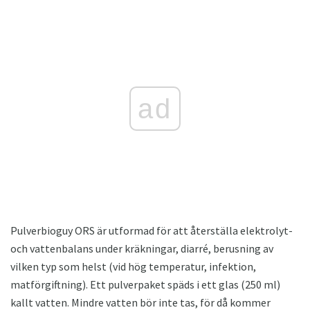
ad
Pulverbioguy ORS är utformad för att återställa elektrolyt-
och vattenbalans under kräkningar, diarré, berusning av
vilken typ som helst (vid hög temperatur, infektion,
matförgiftning). Ett pulverpaket späds i ett glas (250 ml)
kallt vatten. Mindre vatten bör inte tas, för då kommer