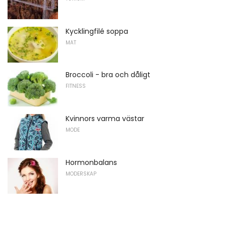
Kycklingfilé soppa
MAT
Broccoli - bra och dåligt
FITNESS
Kvinnors varma västar
MODE
Hormonbalans
MODERSKAP