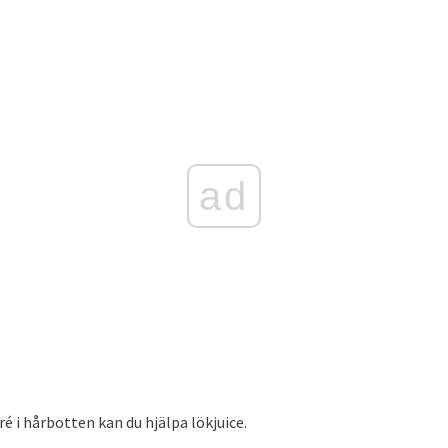
ad
ré i hårbotten kan du hjälpa lökjuice.