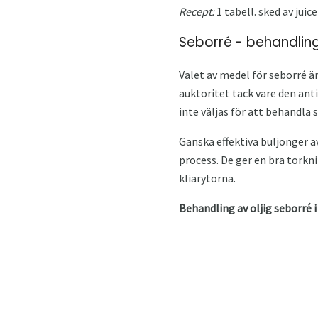
Recept:
1 tabell. sked av jui
Seborré - behandlin
Valet av medel för seborré är
auktoritet tack vare den ant
inte väljas för att behandla 
Ganska effektiva buljonger a
process. De ger en bra torkn
kliarytorna.
Behandling av oljig seborré