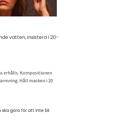
de vatten, insistera i 20-
ens erhålls. Kompositionen
värmning. Håll masken i 20
ka göra för att inte bli