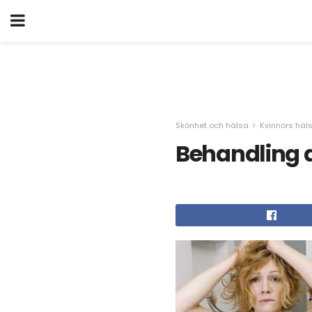
Skönhet och hälsa
Kvinnors häl
Behandling 