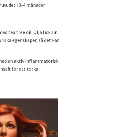
 huvudet i 3-4 månader.
d tea tree oil. Olja fick sin
oriska egenskaper, så det kan
 med en aktiv inflammatorisk
nsaft för att torka