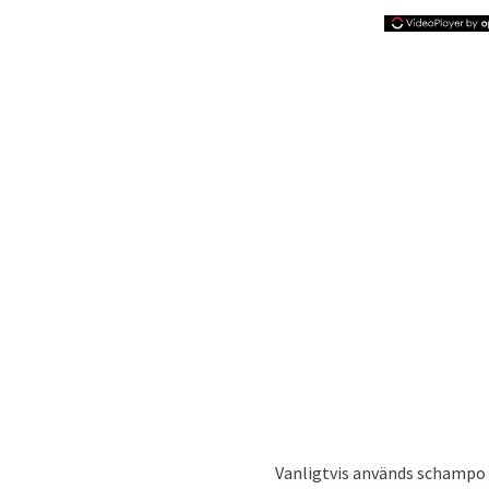
Vanligtvis används schampo S