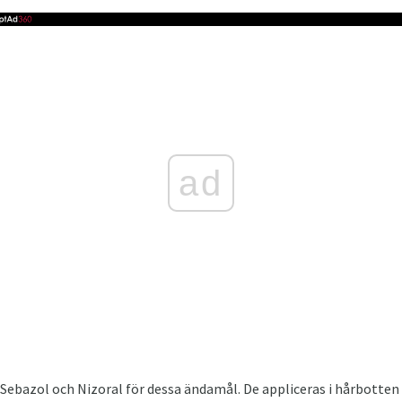
ad
ebazol och Nizoral för dessa ändamål. De appliceras i hårbotten 