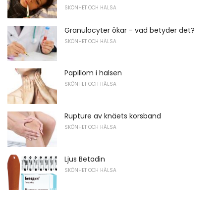
SKÖNHET OCH HÄLSA
Granulocyter ökar - vad betyder det?
SKÖNHET OCH HÄLSA
Papillom i halsen
SKÖNHET OCH HÄLSA
Rupture av knäets korsband
SKÖNHET OCH HÄLSA
Ljus Betadin
SKÖNHET OCH HÄLSA