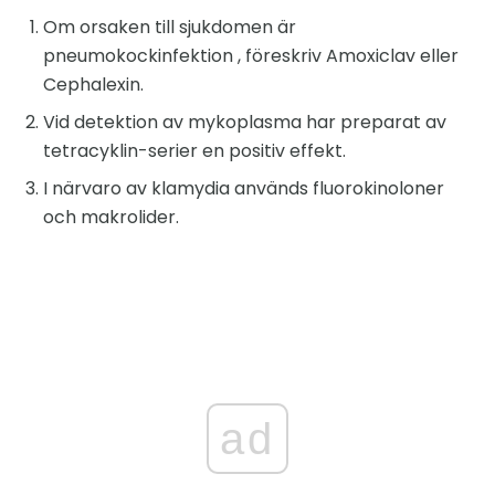
Om orsaken till sjukdomen är
pneumokockinfektion , föreskriv Amoxiclav eller
Cephalexin.
Vid detektion av mykoplasma har preparat av
tetracyklin-serier en positiv effekt.
I närvaro av klamydia används fluorokinoloner
och makrolider.
ad