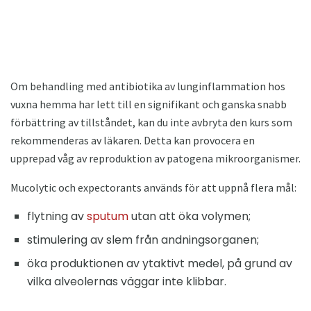
Om behandling med antibiotika av lunginflammation hos
vuxna hemma har lett till en signifikant och ganska snabb
förbättring av tillståndet, kan du inte avbryta den kurs som
rekommenderas av läkaren. Detta kan provocera en
upprepad våg av reproduktion av patogena mikroorganismer.
Mucolytic och expectorants används för att uppnå flera mål:
flytning av
sputum
utan att öka volymen;
stimulering av slem från andningsorganen;
öka produktionen av ytaktivt medel, på grund av
vilka alveolernas väggar inte klibbar.