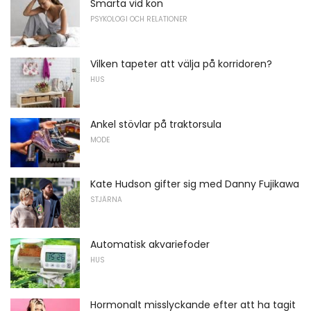
Smärta vid kön
PSYKOLOGI OCH RELATIONER
Vilken tapeter att välja på korridoren?
HUS
Ankel stövlar på traktorsula
MODE
Kate Hudson gifter sig med Danny Fujikawa
STJÄRNA
Automatisk akvariefoder
HUS
Hormonalt misslyckande efter att ha tagit