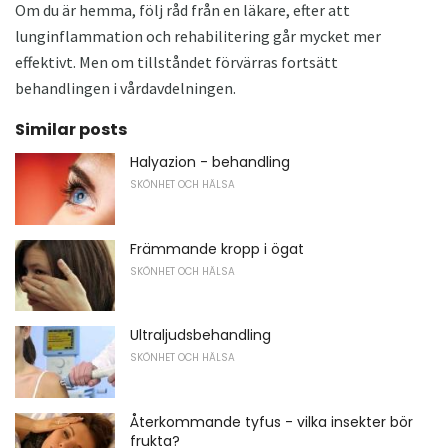
Om du är hemma, följ råd från en läkare, efter att
lunginflammation och rehabilitering går mycket mer
effektivt. Men om tillståndet förvärras fortsätt
behandlingen i vårdavdelningen.
Similar posts
Halyazion - behandling
SKÖNHET OCH HÄLSA
Främmande kropp i ögat
SKÖNHET OCH HÄLSA
Ultraljudsbehandling
SKÖNHET OCH HÄLSA
Återkommande tyfus - vilka insekter bör
frukta?