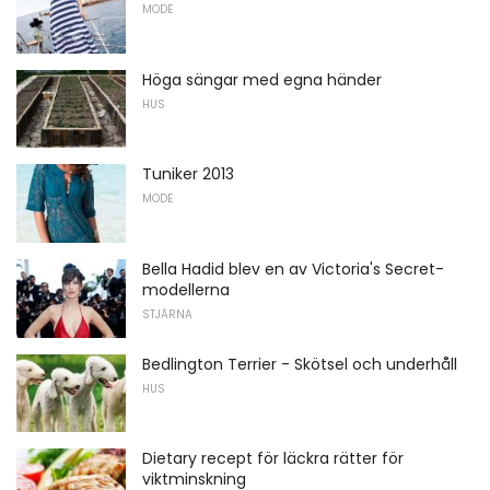
MODE
Höga sängar med egna händer
HUS
Tuniker 2013
MODE
Bella Hadid blev en av Victoria's Secret-
modellerna
STJÄRNA
Bedlington Terrier - Skötsel och underhåll
HUS
Dietary recept för läckra rätter för
viktminskning