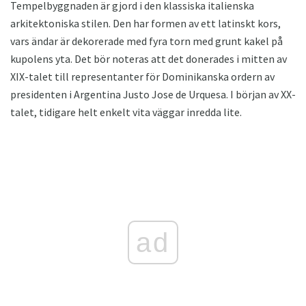
Tempelbyggnaden är gjord i den klassiska italienska
arkitektoniska stilen. Den har formen av ett latinskt kors,
vars ändar är dekorerade med fyra torn med grunt kakel på
kupolens yta. Det bör noteras att det donerades i mitten av
XIX-talet till representanter för Dominikanska ordern av
presidenten i Argentina Justo Jose de Urquesa. I början av XX-
talet, tidigare helt enkelt vita väggar inredda lite.
ad