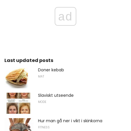
ad
Last updated posts
Doner kebab
MAT
Slaviskt utseende
MODE
Hur man gå ner i vikt i skinkorna
FITNESS