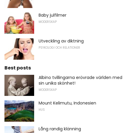
Baby julfilmer
MODERSKAP
Utveckling av diktning
PSYKOLOGI OCH RELATIONER
Best posts
Albino tvillingarna erövrade världen med
sin unika skönhet!
MODERSKAP
Mount Kelimutu, Indonesien
HUS
Lång randig klänning