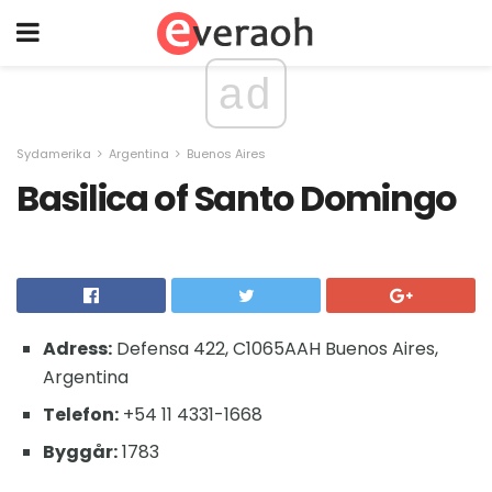
ad
Sydamerika
Argentina
Buenos Aires
Basilica of Santo Domingo
Adress:
Defensa 422, C1065AAH Buenos Aires,
Argentina
Telefon:
+54 11 4331-1668
Byggår:
1783