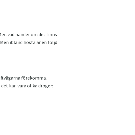
Men vad händer om det finns
Men ibland hosta är en följd
 luftvägarna förekomma.
 det kan vara olika droger: