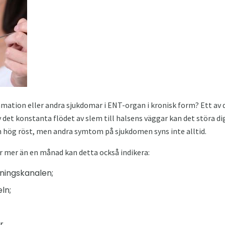
mmation eller andra sjukdomar i ENT-organ i kronisk form? Ett av
 det konstanta flödet av slem till halsens väggar kan det störa di
 en hög röst, men andra symtom på sjukdomen syns inte alltid.
r mer än en månad kan detta också indikera:
ningskanalen;
ln;
r.