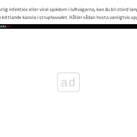
lig infektiös eller viral sjukdom i luftvägarna, kan du bli störd lä
 kittlande känsla i struphuvudet. Håller sådan hosta vanligtvis upp 
ad