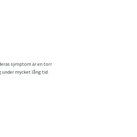
 deras symptom är en torr
g under mycket lång tid.