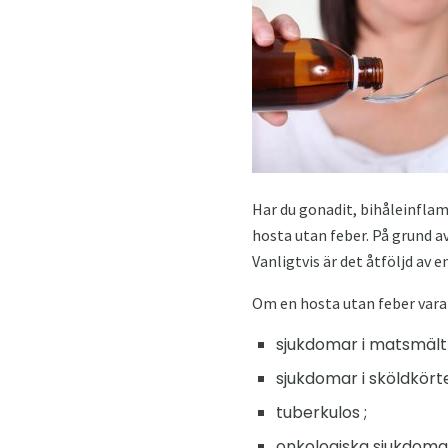
Har du gonadit, bihåleinfla
hosta utan feber. På grund av
Vanligtvis är det åtföljd av
Om en hosta utan feber vara
sjukdomar i matsmält
sjukdomar i sköldkörte
tuberkulos ;
onkologiska sjukdoma