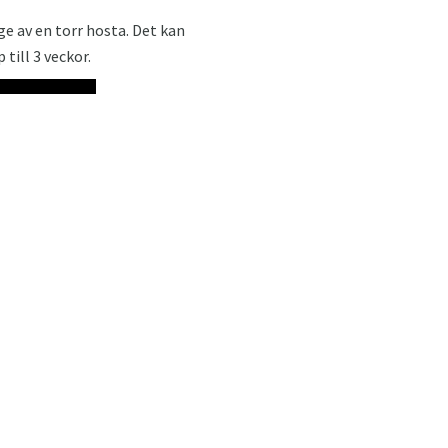
nge av en torr hosta. Det kan
till 3 veckor.