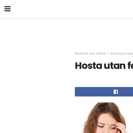
Skönhet och hälsa
Kvinnors häl
Hosta utan f