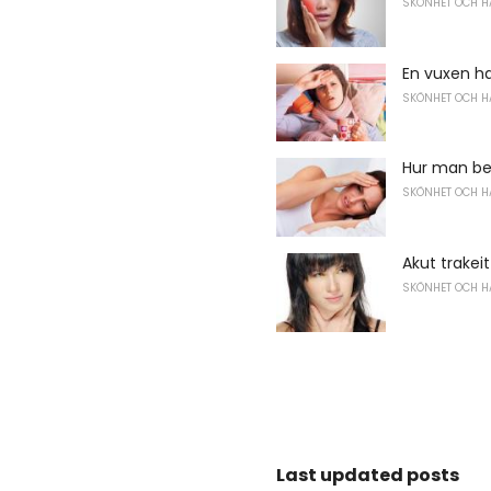
SKÖNHET OCH H
En vuxen h
SKÖNHET OCH H
Hur man be
SKÖNHET OCH H
Akut trakeit
SKÖNHET OCH H
Last updated posts