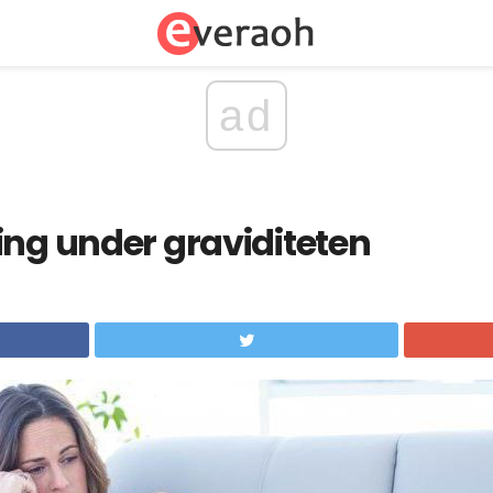
ad
ing under graviditeten