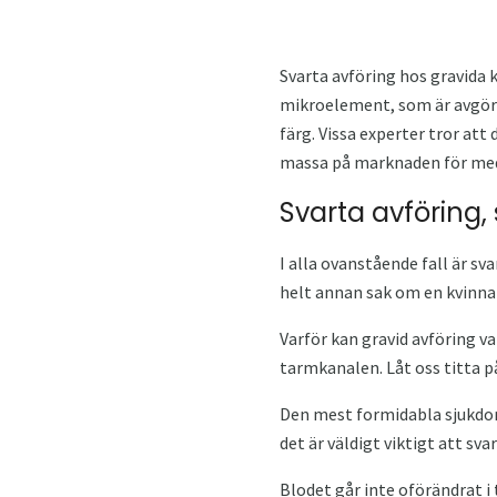
Svarta avföring hos gravida 
mikroelement, som är avgöran
färg. Vissa experter tror att
massa på marknaden för medi
Svarta avföring
I alla ovanstående fall är sv
helt annan sak om en kvinna 
Varför kan gravid avföring va
tarmkanalen. Låt oss titta p
Den mest formidabla sjukdo
det är väldigt viktigt att sva
Blodet går inte oförändrat 