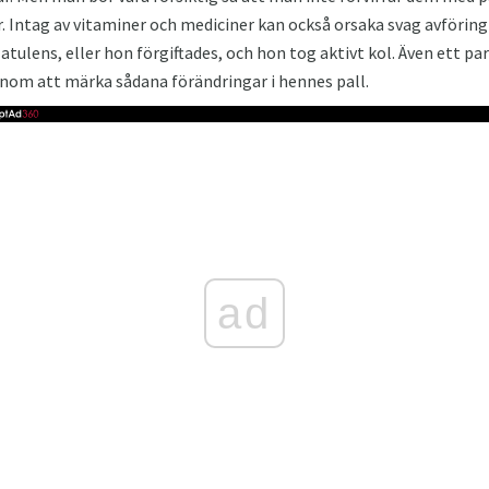
. Intag av vitaminer och mediciner kan också orsaka svag avföring 
latulens, eller hon förgiftades, och hon tog aktivt kol. Även ett par
enom att märka sådana förändringar i hennes pall.
ad