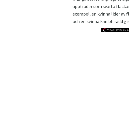
uppträder som svarta fläckar
exempel, en kvinna lider av f
och en kvinna kan bli rädd g