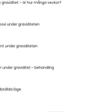
 graviditet - är hur många veckor?
poxi under graviditeten
t under graviditeten
 under graviditet - behandling
ställda läge