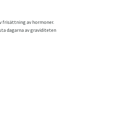
iv frisättning av hormoner.
sta dagarna av graviditeten