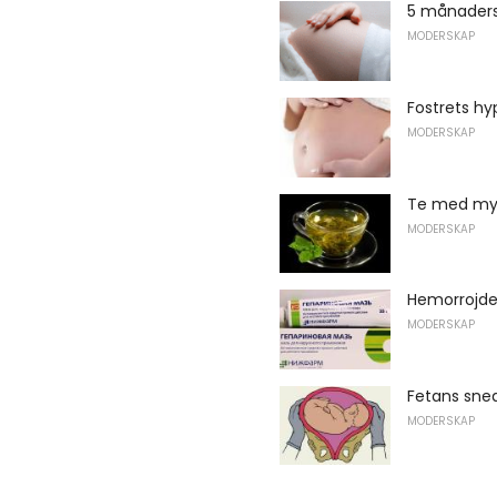
5 månaders
MODERSKAP
Fostrets hy
MODERSKAP
Te med myn
MODERSKAP
Hemorrojder
MODERSKAP
Fetans sned
MODERSKAP