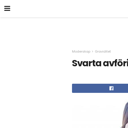
Moderskap
Graviditet
Svarta avför