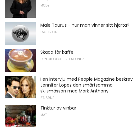
MODE
Male Taurus - hur man vinner sitt hjärta?
ESOTERICA
Skada för kaffe
PSYKOLOGI OCH RELATIONER
I en intervju med People Magazine beskrev
Jennifer Lopez den smärtsamma
skilsmässan med Mark Anthony
STJÄRNA
Tinktur av vinbär
MAT