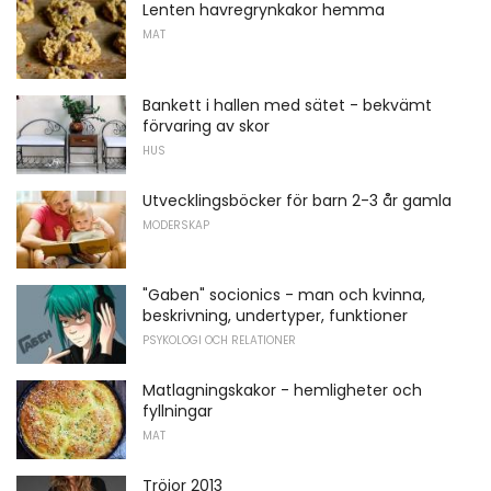
Lenten havregrynkakor hemma
MAT
Bankett i hallen med sätet - bekvämt
förvaring av skor
HUS
Utvecklingsböcker för barn 2-3 år gamla
MODERSKAP
"Gaben" socionics - man och kvinna,
beskrivning, undertyper, funktioner
PSYKOLOGI OCH RELATIONER
Matlagningskakor - hemligheter och
fyllningar
MAT
Tröjor 2013