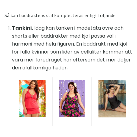
Så kan baddräktens stil kompletteras enligt följande:
Tankini.
Idag kan tanken i modetäta övre och
shorts eller baddräkter med kjol passa väl i
harmoni med hela figuren. En baddräkt med kjol
för fulla kvinnor som lider av celluliter kommer att
vara mer föredraget här eftersom det mer döljer
den ofullkomliga huden.