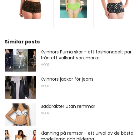
Similar posts
Kvinnors Puma skor - ett fashionabelt par
från ett välkänt varumärke
MODE
Kvinnors jackor för jeans
MODE
Baddräkter utan remmar
MODE
Klänning på remsor - ett urval av de bästa
modellerna och bilderna