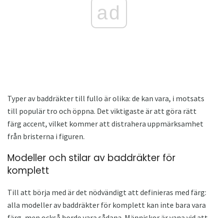
ad
Typer av baddräkter till fullo är olika: de kan vara, i motsats
till populär tro och öppna. Det viktigaste är att göra rätt
färg accent, vilket kommer att distrahera uppmärksamhet
från bristerna i figuren.
Modeller och stilar av baddräkter för
komplett
Till att börja med är det nödvändigt att definieras med färg:
alla modeller av baddräkter för komplett kan inte bara vara
färg, men också borde vara sådana. Människor är vana vid att