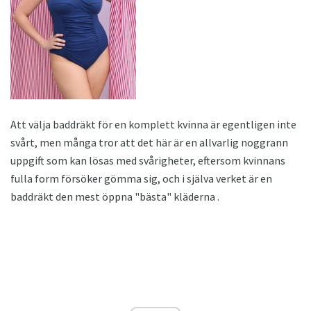
Att välja baddräkt för en komplett kvinna är egentligen inte
svårt, men många tror att det här är en allvarlig noggrann
uppgift som kan lösas med svårigheter, eftersom kvinnans
fulla form försöker gömma sig, och i själva verket är en
baddräkt den mest öppna "bästa" kläderna .