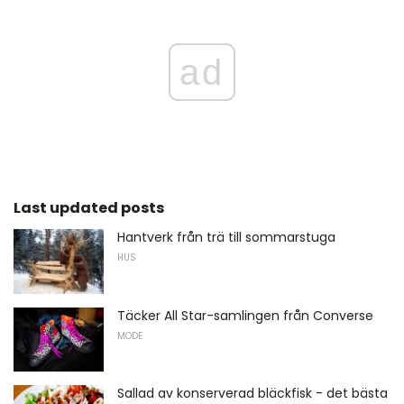
ad
Last updated posts
Hantverk från trä till sommarstuga
HUS
Täcker All Star-samlingen från Converse
MODE
Sallad av konserverad bläckfisk - det bästa