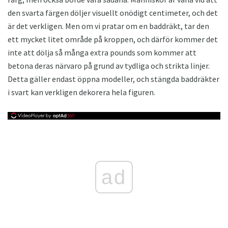
den svarta färgen döljer visuellt onödigt centimeter, och det
är det verkligen. Men om vi pratar om en baddräkt, tar den
ett mycket litet område på kroppen, och därför kommer det
inte att dölja så många extra pounds som kommer att
betona deras närvaro på grund av tydliga och strikta linjer.
Detta gäller endast öppna modeller, och stängda baddräkter
i svart kan verkligen dekorera hela figuren.
ad