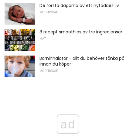
De första dagarna av ett nyföddes liv
MODERSKAP
8 recept smoothies av tre ingredienser
MAT
Barninhalator - allt du behöver tänka på
innan du köper
MODERSKAP
ad