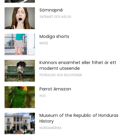
Sömnapné
SKÖNHET OCH HÄLSA
Modiga shorts
MODE
Kvinnors ensamhet eller frihet är ett
modernt utseende
PSYKOLOGI OCH RELATIONER
Parrot Amazon
HUS
Museum of the Republic of Honduras
History
NORDAMERIKA