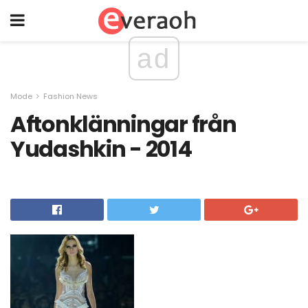
ad
Mode
Fashion News
Aftonklänningar från
Yudashkin - 2014