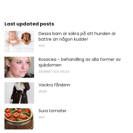
Last updated posts
Dessa barn är säkra på att hunden är
bättre än någon kudde!
HUS
Rosacea - behandling av alla former av
sjukdomen
SKÖNHET OCH HÄLSA
Vackra fårskinn
MODE
Sura tomater
MAT