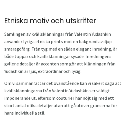
Etniska motiv och utskrifter
Samlingen av kvällsklänningar från Valentin Yudashkin
använder lyxiga etniska prints mot en bakgrund av djup
smaragdfärg. Från tyg med en sådan elegant inredning, är
både toppar och kvällsklänningar sysade. Inredningens
gyllene detaljer är accenten som gör att klänningen från
Yudashkin är ljus, extraordinär och lyxig.
Om vi ​​sammanfattar det ovanstående kan vi säkert säga att
kvällsklänningarna från Valentin Yudashkin ser väldigt
imponerande ut, eftersom couturier har nöjt sig med ett
stort antal olika detaljer utan att gå utöver gränserna för
hans individuella stil.