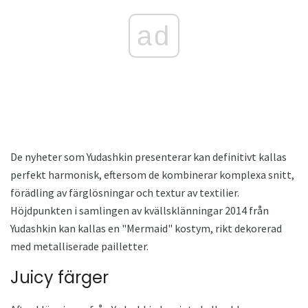
ad
De nyheter som Yudashkin presenterar kan definitivt kallas
perfekt harmonisk, eftersom de kombinerar komplexa snitt,
förädling av färglösningar och textur av textilier.
Höjdpunkten i samlingen av kvällsklänningar 2014 från
Yudashkin kan kallas en "Mermaid" kostym, rikt dekorerad
med metalliserade pailletter.
Juicy färger