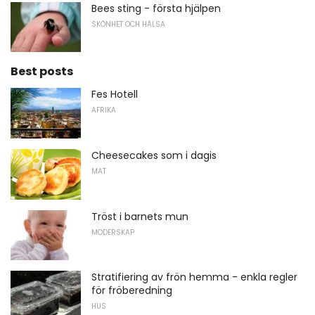
Bees sting - första hjälpen
SKÖNHET OCH HÄLSA
Best posts
Fes Hotell
AFRIKA
Cheesecakes som i dagis
MAT
Tröst i barnets mun
MODERSKAP
Stratifiering av frön hemma - enkla regler
för fröberedning
HUS