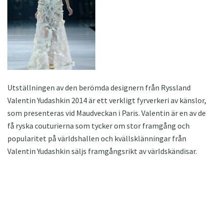
Utställningen av den berömda designern från Ryssland
Valentin Yudashkin 2014 är ett verkligt fyrverkeri av känslor,
som presenteras vid Maudveckan i Paris. Valentin är en av de
få ryska couturierna som tycker om stor framgång och
popularitet på världshallen och kvällsklänningar från
Valentin Yudashkin säljs framgångsrikt av världskändisar.