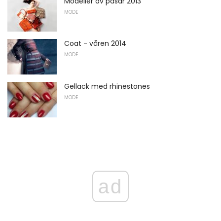
Modeller av påsar 2013
MODE
Coat - våren 2014
MODE
Gellack med rhinestones
MODE
ad