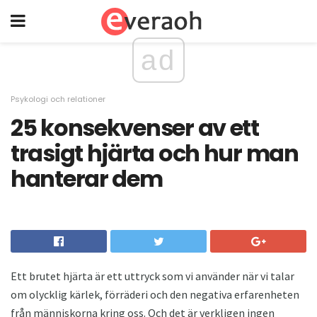
ad
Psykologi och relationer
25 konsekvenser av ett
trasigt hjärta och hur man
hanterar dem
Ett brutet hjärta är ett uttryck som vi använder när vi talar
om olycklig kärlek, förräderi och den negativa erfarenheten
från människorna kring oss. Och det är verkligen ingen