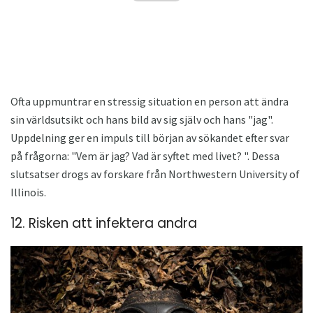
Ofta uppmuntrar en stressig situation en person att ändra
sin världsutsikt och hans bild av sig själv och hans "jag".
Uppdelning ger en impuls till början av sökandet efter svar
på frågorna: "Vem är jag? Vad är syftet med livet? ". Dessa
slutsatser drogs av forskare från Northwestern University of
Illinois.
12. Risken att infektera andra