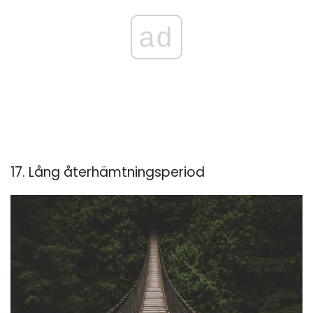
ad
17. Lång återhämtningsperiod