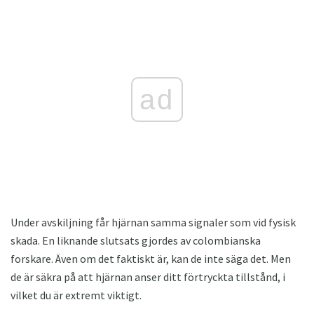
ad
Under avskiljning får hjärnan samma signaler som vid fysisk
skada. En liknande slutsats gjordes av colombianska
forskare. Även om det faktiskt är, kan de inte säga det. Men
de är säkra på att hjärnan anser ditt förtryckta tillstånd, i
vilket du är extremt viktigt.