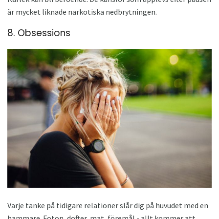
är mycket liknade narkotiska nedbrytningen.
8. Obsessions
Varje tanke på tidigare relationer slår dig på huvudet med en
hammare. Foton, dofter, mat, föremål - allt kommer att