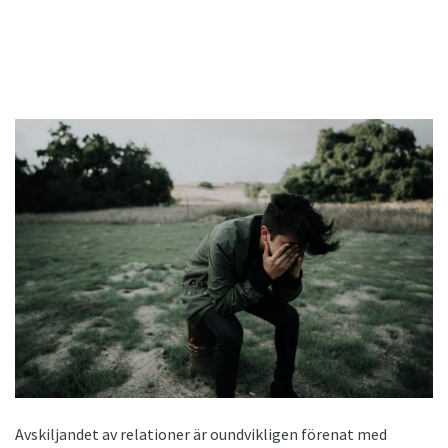
Avskiljandet av relationer är oundvikligen förenat med