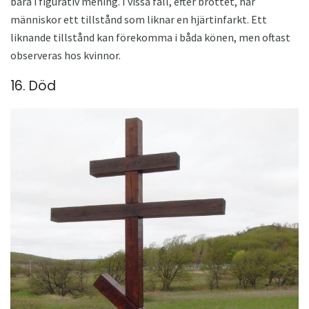
bara i figurativ mening. I vissa fall, efter brottet, har
människor ett tillstånd som liknar en hjärtinfarkt. Ett
liknande tillstånd kan förekomma i båda könen, men oftast
observeras hos kvinnor.
16. Död