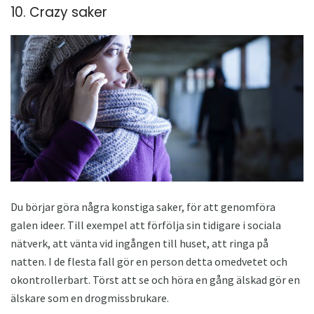
10. Crazy saker
Du börjar göra några konstiga saker, för att genomföra
galen ideer. Till exempel att förfölja sin tidigare i sociala
nätverk, att vänta vid ingången till huset, att ringa på
natten. I de flesta fall gör en person detta omedvetet och
okontrollerbart. Törst att se och höra en gång älskad gör en
älskare som en drogmissbrukare.