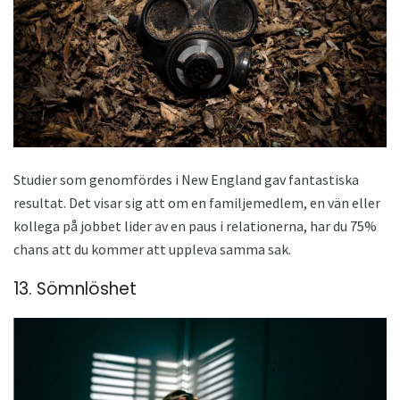
Studier som genomfördes i New England gav fantastiska
resultat. Det visar sig att om en familjemedlem, en vän eller
kollega på jobbet lider av en paus i relationerna, har du 75%
chans att du kommer att uppleva samma sak.
13. Sömnlöshet