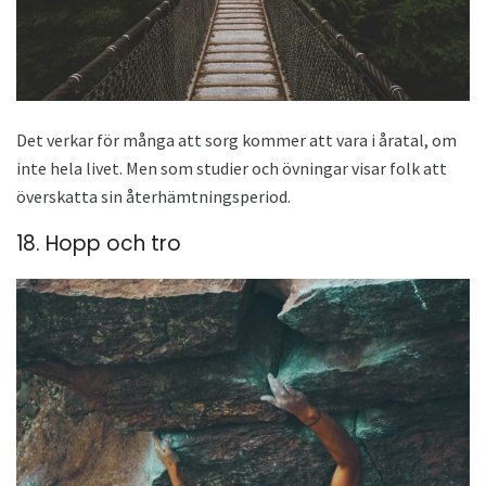
Det verkar för många att sorg kommer att vara i åratal, om
inte hela livet. Men som studier och övningar visar folk att
överskatta sin återhämtningsperiod.
18. Hopp och tro