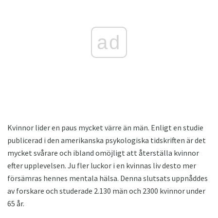
ad
Kvinnor lider en paus mycket värre än män. Enligt en studie
publicerad i den amerikanska psykologiska tidskriften är det
mycket svårare och ibland omöjligt att återställa kvinnor
efter upplevelsen. Ju fler luckor i en kvinnas liv desto mer
försämras hennes mentala hälsa. Denna slutsats uppnåddes
av forskare och studerade 2.130 män och 2300 kvinnor under
65 år.