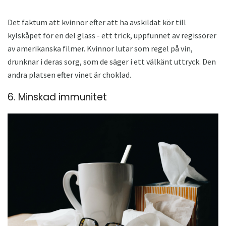
Det faktum att kvinnor efter att ha avskildat kör till
kylskåpet för en del glass - ett trick, uppfunnet av regissörer
av amerikanska filmer. Kvinnor lutar som regel på vin,
drunknar i deras sorg, som de säger i ett välkänt uttryck. Den
andra platsen efter vinet är choklad.
6. Minskad immunitet