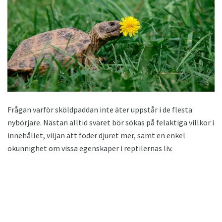
Frågan varför sköldpaddan inte äter uppstår i de flesta
nybörjare. Nästan alltid svaret bör sökas på felaktiga villkor i
innehållet, viljan att foder djuret mer, samt en enkel
okunnighet om vissa egenskaper i reptilernas liv.