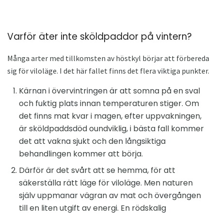
Varför äter inte sköldpaddor på vintern?
Många arter med tillkomsten av höstkyl börjar att förbereda
sig för viloläge. I det här fallet finns det flera viktiga punkter.
Kärnan i övervintringen är att somna på en sval
och fuktig plats innan temperaturen stiger. Om
det finns mat kvar i magen, efter uppvakningen,
är sköldpaddsdöd oundviklig, i bästa fall kommer
det att vakna sjukt och den långsiktiga
behandlingen kommer att börja.
Därför är det svårt att se hemma, för att
säkerställa rätt läge för viloläge. Men naturen
själv uppmanar vägran av mat och övergången
till en liten utgift av energi. En rödskalig