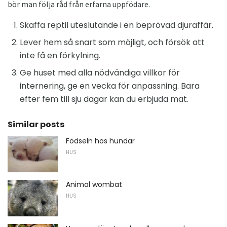
bör man följa råd från erfarna uppfödare.
Skaffa reptil uteslutande i en beprövad djuraffär.
Lever hem så snart som möjligt, och försök att
inte få en förkylning.
Ge huset med alla nödvändiga villkor för
internering, ge en vecka för anpassning. Bara
efter fem till sju dagar kan du erbjuda mat.
Similar posts
Födseln hos hundar
HUS
Animal wombat
HUS