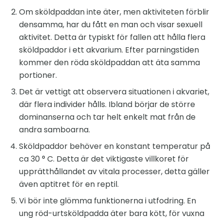
Om sköldpaddan inte äter, men aktiviteten förblir
densamma, har du fått en man och visar sexuell
aktivitet. Detta är typiskt för fallen att hålla flera
sköldpaddor i ett akvarium. Efter parningstiden
kommer den röda sköldpaddan att äta samma
portioner.
Det är vettigt att observera situationen i akvariet,
där flera individer hålls. Ibland börjar de större
dominanserna och tar helt enkelt mat från de
andra samboarna.
Sköldpaddor behöver en konstant temperatur på
ca 30 ° C. Detta är det viktigaste villkoret för
upprätthållandet av vitala processer, detta gäller
även aptitret för en reptil.
Vi bör inte glömma funktionerna i utfodring. En
ung röd-urtsköldpadda äter bara kött, för vuxna