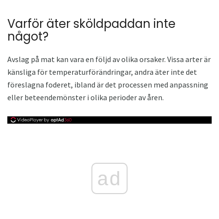
Varför äter sköldpaddan inte
något?
Avslag på mat kan vara en följd av olika orsaker. Vissa arter är
känsliga för temperaturförändringar, andra äter inte det
föreslagna foderet, ibland är det processen med anpassning
eller beteendemönster i olika perioder av åren.
ad