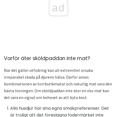
ad
Varför äter sköldpaddan inte mat?
När det gäller utfodring kan all extremitet orsaka
irreparabel skada på djurens hälsa. Därför anses
kombinationen av torrbutikmatar och naturlig mat vara den
bästa lösningen. Om sköldpaddan inte äter en viss mat kan
det vara en signal om behovet av att byta kost.
Alla husdjur har sina egna smakpreferenser. Det
är troligt att det föreslagna fodermärket inte