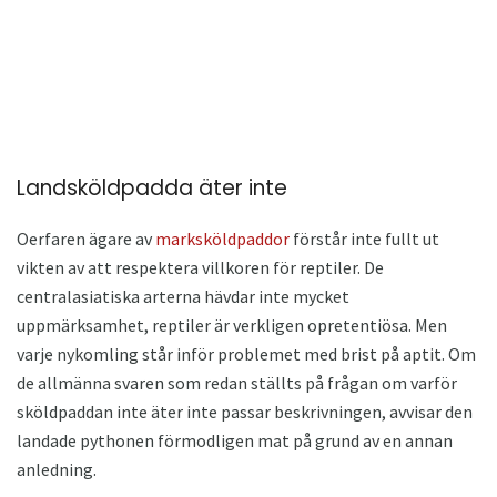
Landsköldpadda äter inte
Oerfaren ägare av
marksköldpaddor
förstår inte fullt ut
vikten av att respektera villkoren för reptiler. De
centralasiatiska arterna hävdar inte mycket
uppmärksamhet, reptiler är verkligen opretentiösa. Men
varje nykomling står inför problemet med brist på aptit. Om
de allmänna svaren som redan ställts på frågan om varför
sköldpaddan inte äter inte passar beskrivningen, avvisar den
landade pythonen förmodligen mat på grund av en annan
anledning.