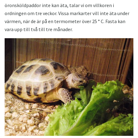
öronsköldpaddor inte kan äta, talar vi om villkoren i
ordningen om tre veckor. Vissa markarter vill inte äta under
värmen, när de är på en termometer över 25 ° C. Fasta kan
vara upp till två till tre månader.