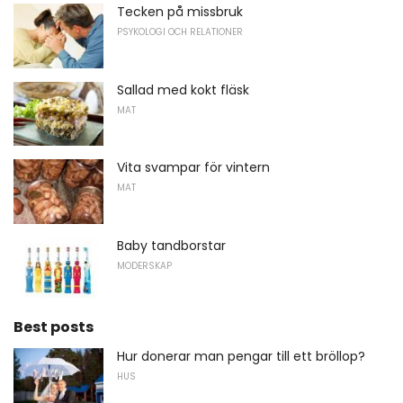
Tecken på missbruk
PSYKOLOGI OCH RELATIONER
Sallad med kokt fläsk
MAT
Vita svampar för vintern
MAT
Baby tandborstar
MODERSKAP
Best posts
Hur donerar man pengar till ett bröllop?
HUS