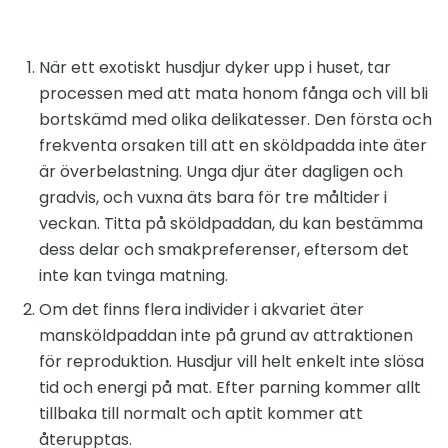
När ett exotiskt husdjur dyker upp i huset, tar
processen med att mata honom fånga och vill bli
bortskämd med olika delikatesser. Den första och
frekventa orsaken till att en sköldpadda inte äter
är överbelastning. Unga djur äter dagligen och
gradvis, och vuxna äts bara för tre måltider i
veckan. Titta på sköldpaddan, du kan bestämma
dess delar och smakpreferenser, eftersom det
inte kan tvinga matning.
Om det finns flera individer i akvariet äter
mansköldpaddan inte på grund av attraktionen
för reproduktion. Husdjur vill helt enkelt inte slösa
tid och energi på mat. Efter parning kommer allt
tillbaka till normalt och aptit kommer att
återupptas.