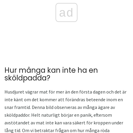
ad
Hur många kan inte ha en
sköldpadda?
Husdjuret vägrar mat för mer än den första dagen och det är
inte känt om det kommer att förändras beteende inom en
snar framtid. Denna bild observeras av många ägare av
sköldpaddor. Helt naturligt börjar en panik, eftersom
avstötandet av mat inte kan vara säkert för kroppen under
lång tid. Om vi ​​betraktar frågan om hur många röda