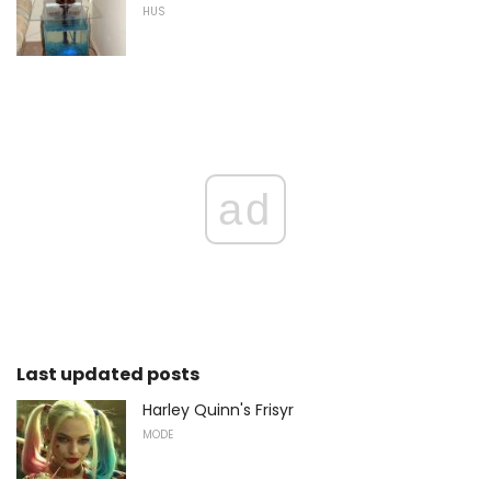
HUS
ad
Last updated posts
Harley Quinn's Frisyr
MODE