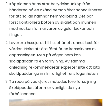
Köpplatsen är av stor betydelse. Inköp från
händerna på en okänd person ökar sannolikheten
för att sällan hamnar hemma ibland. Det bör
först kontrollera botten av skalet och munnen
med nacken för närvaron av gula fläckar och
flingor.
Leverera husdjuret till huset är ett annat test för
värden. Neka att äta först är en konsekvens av
anpassningen. Men på vägen hem kan
sköldpaddan få en förkylning. Av samma
anledning rekommenderar experter inte att låta
sköldpaddan gå in i fri rörlighet runt lägenheten.
Ta reda på vad djuret matades före försäljning.
Sköldpaddan äter mer vanligt i de nya
förhållandena.