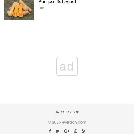
Pumpa "Batternat"
HUS
ad
BACK TO TOP
© 2026 everaoh.com