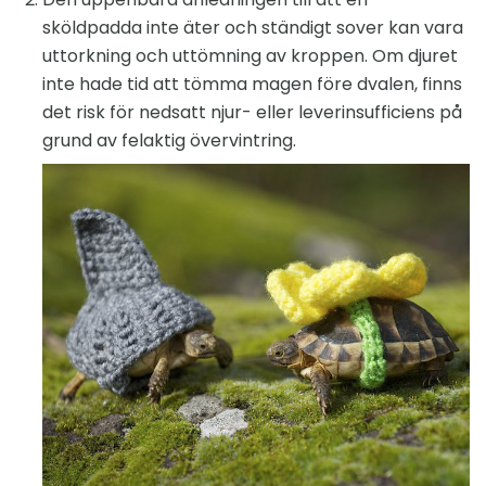
sköldpadda inte äter och ständigt sover kan vara
uttorkning och uttömning av kroppen. Om djuret
inte hade tid att tömma magen före dvalen, finns
det risk för nedsatt njur- eller leverinsufficiens på
grund av felaktig övervintring.