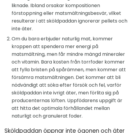
liknade. Ibland orsakar kompositionen
förstoppning eller matsmältningsbesvär, vilket
resulterar i att sköldpaddan ignorerar pellets och
inte äter.
Om du bara erbjuder naturlig mat, kommer
kroppen att spendera mer energi på
matsmältning, men får mindre mängd mineraler
och vitamin. Bara kosten från torrfoder kommer
att fylla bristen på spårämnen, men kommer att
försämra matsmältningen. Det kommer att bli
nödvändigt att söka efter försök och fel, varför
sköldpaddan inte ivrigt äter, men förlita sig på
producenternas löften. Uppfödarens uppgift är
att hitta det optimala förhållandet mellan
naturligt och granulerat foder.
Sköldpaddan öppnar inte ögonen och äter