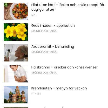
Pilaf utan kött - läckra och enkla recept för
dagliga rätter
MAT
Gräs i huden - applikation
SKÖNHET OCH HÄLSA
Akut bronkit - behandling
SKÖNHET OCH HÄLSA
Halsbränna - orsaker och konsekvenser
SKÖNHET OCH HÄLSA
Kremldieten - menyn för veckan
FITNESS