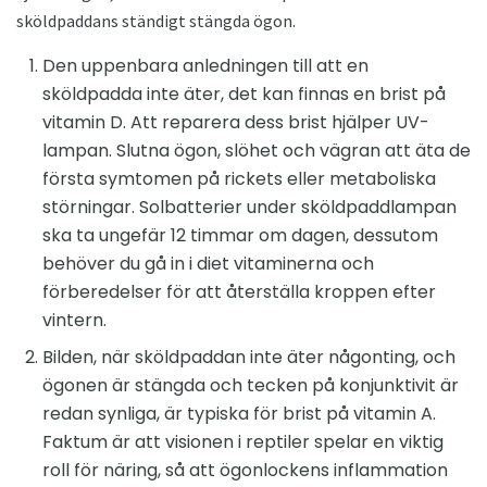
sköldpaddans ständigt stängda ögon.
Den uppenbara anledningen till att en
sköldpadda inte äter, det kan finnas en brist på
vitamin D. Att reparera dess brist hjälper UV-
lampan. Slutna ögon, slöhet och vägran att äta de
första symtomen på rickets eller metaboliska
störningar. Solbatterier under sköldpaddlampan
ska ta ungefär 12 timmar om dagen, dessutom
behöver du gå in i diet vitaminerna och
förberedelser för att återställa kroppen efter
vintern.
Bilden, när sköldpaddan inte äter någonting, och
ögonen är stängda och tecken på konjunktivit är
redan synliga, är typiska för brist på vitamin A.
Faktum är att visionen i reptiler spelar en viktig
roll för näring, så att ögonlockens inflammation