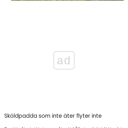
ad
Sköldpadda som inte äter flyter inte