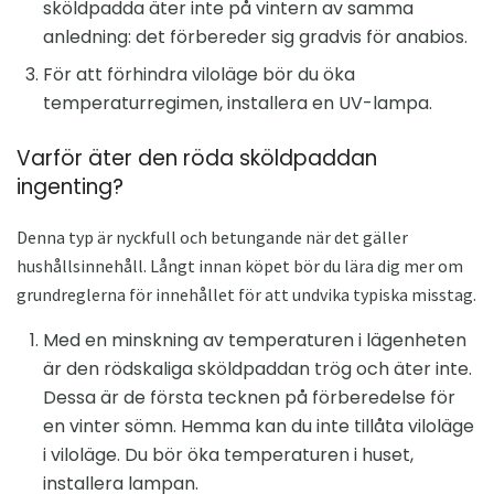
sköldpadda äter inte på vintern av samma
anledning: det förbereder sig gradvis för anabios.
För att förhindra viloläge bör du öka
temperaturregimen, installera en UV-lampa.
Varför äter den röda sköldpaddan
ingenting?
Denna typ är nyckfull och betungande när det gäller
hushållsinnehåll. Långt innan köpet bör du lära dig mer om
grundreglerna för innehållet för att undvika typiska misstag.
Med en minskning av temperaturen i lägenheten
är den rödskaliga sköldpaddan trög och äter inte.
Dessa är de första tecknen på förberedelse för
en vinter sömn. Hemma kan du inte tillåta viloläge
i viloläge. Du bör öka temperaturen i huset,
installera lampan.