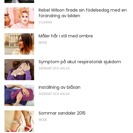
Rebel Wilson firade sin födelsedag med en
förändring av bilden
STJÄRNA
Måler hår i stil med ombre
MODE
Symptom på akut respiratorisk sjukdom
SKÖNHET OCH HÄLSA
Inställning av blåsan
SKÖNHET OCH HÄLSA
Sommar sandaler 2015
MODE