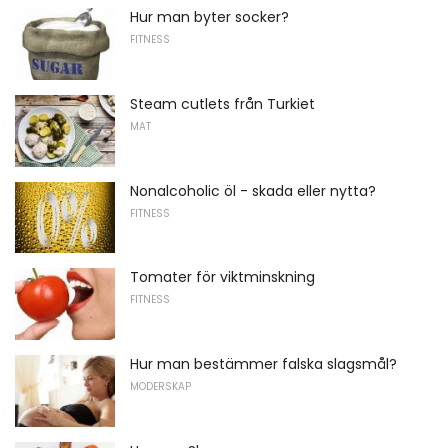
Hur man byter socker?
FITNESS
Steam cutlets från Turkiet
MAT
Nonalcoholic öl - skada eller nytta?
FITNESS
Tomater för viktminskning
FITNESS
Hur man bestämmer falska slagsmål?
MODERSKAP