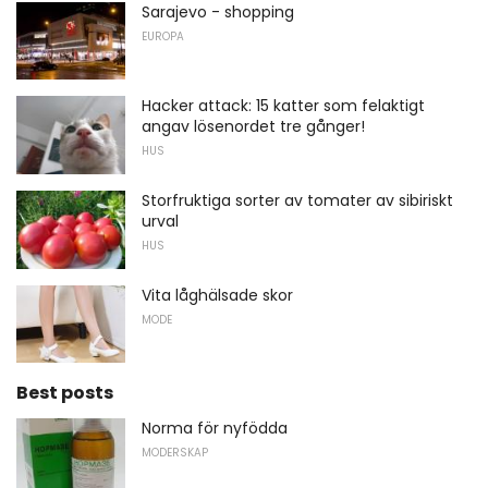
Sarajevo - shopping
EUROPA
Hacker attack: 15 katter som felaktigt
angav lösenordet tre gånger!
HUS
Storfruktiga sorter av tomater av sibiriskt
urval
HUS
Vita låghälsade skor
MODE
Best posts
Norma för nyfödda
MODERSKAP