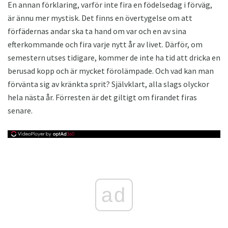
En annan förklaring, varför inte fira en födelsedag i förväg,
är ännu mer mystisk. Det finns en övertygelse om att
förfädernas andar ska ta hand om var och en av sina
efterkommande och fira varje nytt år av livet. Därför, om
semestern utses tidigare, kommer de inte ha tid att dricka en
berusad kopp och är mycket förolämpade. Och vad kan man
förvänta sig av kränkta sprit? Självklart, alla slags olyckor
hela nästa år. Förresten är det giltigt om firandet firas
senare.
ad