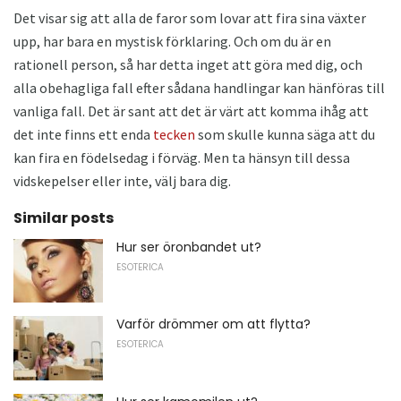
Det visar sig att alla de faror som lovar att fira sina växter
upp, har bara en mystisk förklaring. Och om du är en
rationell person, så har detta inget att göra med dig, och
alla obehagliga fall efter sådana handlingar kan hänföras till
vanliga fall. Det är sant att det är värt att komma ihåg att
det inte finns ett enda
tecken
som skulle kunna säga att du
kan fira en födelsedag i förväg. Men ta hänsyn till dessa
vidskepelser eller inte, välj bara dig.
Similar posts
Hur ser öronbandet ut?
ESOTERICA
Varför drömmer om att flytta?
ESOTERICA