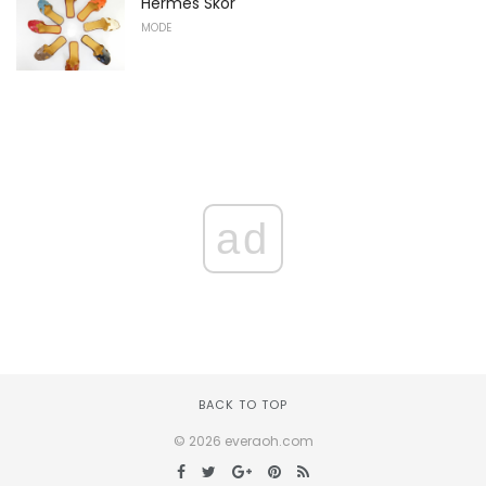
Hermes Skor
MODE
ad
BACK TO TOP
© 2026 everaoh.com