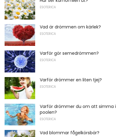
Hur ser kamomilen ut?
ESOTERICA
Vad är drömmen om kärlek?
ESOTERICA
Varför gör semedrömmen?
ESOTERICA
Varför drömmer en liten tjej?
ESOTERICA
Varför drömmer du om att simma i
poolen?
ESOTERICA
Vad blommar fågelkörsbär?