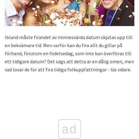
Ibland måste firandet av minnesvärda datum skjutas upp till
en bekvämare tid. Men varför kan du fira allt du gillar på
förhand, förutom en födelsedag, som inte kan överföras till
ett tidigare datum? Det sägs att detta är en dålig omen, men
vad lovar de för att fira tidiga folkuppfattningar - läs vidare.
ad