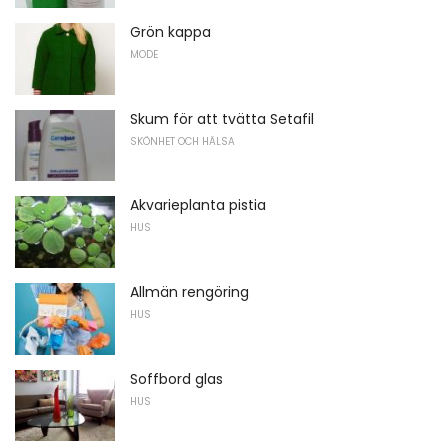
Grön kappa
MODE
Skum för att tvätta Setafil
SKÖNHET OCH HÄLSA
Akvarieplanta pistia
HUS
Allmän rengöring
HUS
Soffbord glas
HUS