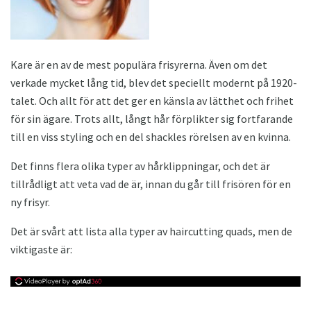
Kare är en av de mest populära frisyrerna. Även om det
verkade mycket lång tid, blev det speciellt modernt på 1920-
talet. Och allt för att det ger en känsla av lätthet och frihet
för sin ägare. Trots allt, långt hår förplikter sig fortfarande
till en viss styling och en del shackles rörelsen av en kvinna.
Det finns flera olika typer av hårklippningar, och det är
tillrådligt att veta vad de är, innan du går till frisören för en
ny frisyr.
Det är svårt att lista alla typer av haircutting quads, men de
viktigaste är: