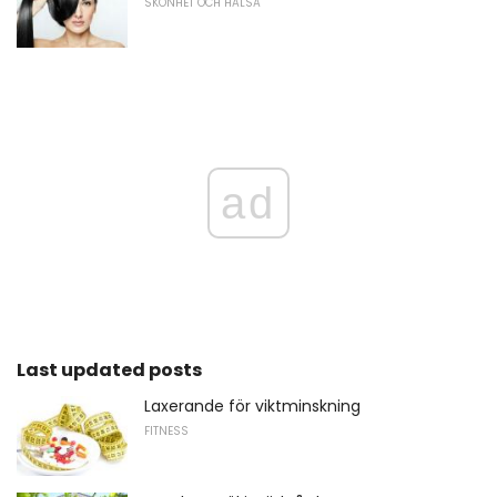
SKÖNHET OCH HÄLSA
ad
Last updated posts
Laxerande för viktminskning
FITNESS