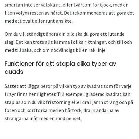
smärtan inte ser vätska ut, eller tvärtom för tjock, med en
liten volym resten av håret. Det rekommenderas att göra det
med ett ovalt eller runt ansikte.
Om du vill ständigt ändra din bild ska du göra ett lutande
slag. Det kan trots allt kamma i olika riktningar, och till och
med tillbaka, och om nödvändigt bli en rak linje.
Funktioner för att stapla olika typer av
quads
Sättet att lägga beror på vilken typ av kvadrat som för varje
frisyr finns hemligheter. Till exempel: graderad kvadrat kan
staplas som du vill: fri störning eller dra i jämn sträng och på
foten och korttorka med en hårtork, dra in ändarna av
strängarna inåt med en rund pensel.