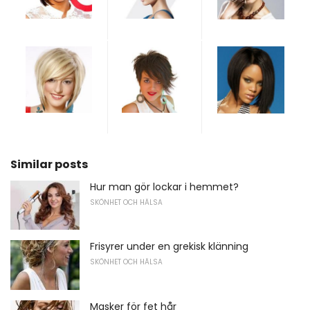
Similar posts
Hur man gör lockar i hemmet?
SKÖNHET OCH HÄLSA
Frisyrer under en grekisk klänning
SKÖNHET OCH HÄLSA
Masker för fet hår