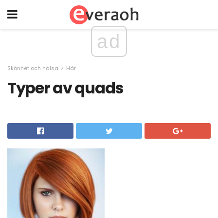
ad
Skönhet och hälsa
Hår
Typer av quads