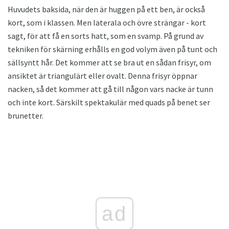
Huvudets baksida, när den är huggen på ett ben, är också
kort, som i klassen. Men laterala och övre strängar - kort
sagt, för att få en sorts hatt, som en svamp. På grund av
tekniken för skärning erhålls en god volym även på tunt och
sällsyntt hår. Det kommer att se bra ut en sådan frisyr, om
ansiktet är triangulärt eller ovalt. Denna frisyr öppnar
nacken, så det kommer att gå till någon vars nacke är tunn
och inte kort. Särskilt spektakulär med quads på benet ser
brunetter.
ad