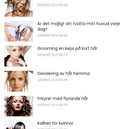
SKÖNHET OCH HÄLSA
Är det möjligt att tvätta mitt huvud varje
dag?
SKÖNHET OCH HÄLSA
Grooming en keps på kort hår
SKÖNHET OCH HÄLSA
Desolering av hår hemma
SKÖNHET OCH HÄLSA
Frisyrer med flytande hår
SKÖNHET OCH HÄLSA
Kallhet för kvinnor