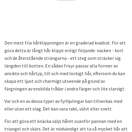
Den mest fria hårklippningen är en graderad kvadrat. För att
göra detta är långt hår klippt enligt följande: nacken - kort
och de återstående strängarna - ett steg som sträcker sig
längden till botten. En sådan frisyr passar alla former av
ansikte och hårtyp, till och med lockigt hår, eftersom du kan
skapa ett ljust och charmigt utseende på grund av
färgningen av enskilda trådar i andra färger och lite slarvigt.
Var och en av dessa typer av fyrhjulingar kan tillverkas med
eller utan ett slag. Det kan vara rakt, välvt eller snett.
För att göra ett knäcka väljs håret ovanför pannan med en
triangel och skärs. Det är nödvändigt att ta så mycket hår att