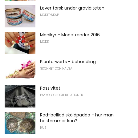
Lever torsk under graviditeten
MODERSKAP
Manikyr - Modetrender 2016
MODE
Plantarwarts - behandling
SKÖNHET OCH HÄLSA
Passivitet
PSYKOLOGI OCH RELATIONER
Red-bellied sköldpadda - hur man
bestämmer kön?
HUS