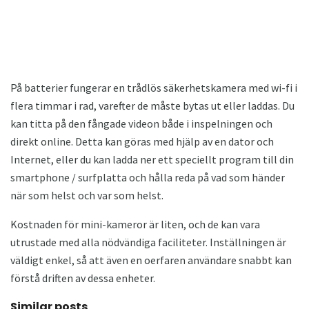
På batterier fungerar en trådlös säkerhetskamera med wi-fi i
flera timmar i rad, varefter de måste bytas ut eller laddas. Du
kan titta på den fångade videon både i inspelningen och
direkt online. Detta kan göras med hjälp av en dator och
Internet, eller du kan ladda ner ett speciellt program till din
smartphone / surfplatta och hålla reda på vad som händer
när som helst och var som helst.
Kostnaden för mini-kameror är liten, och de kan vara
utrustade med alla nödvändiga faciliteter. Inställningen är
väldigt enkel, så att även en oerfaren användare snabbt kan
förstå driften av dessa enheter.
Similar posts