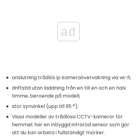
ad
anslutning trådlös ip kameraövervakning via wi-fi;
driftstid utan laddning från en till en och en halv
timme, beroende på modell;
stor synvinkel (upp till 95 °);
Vissa modeller av trådlösa CCTV-kameror för
hemmet har en inbyggd infraröd sensor som gör
att du kan arbeta i fullständigt mörker.