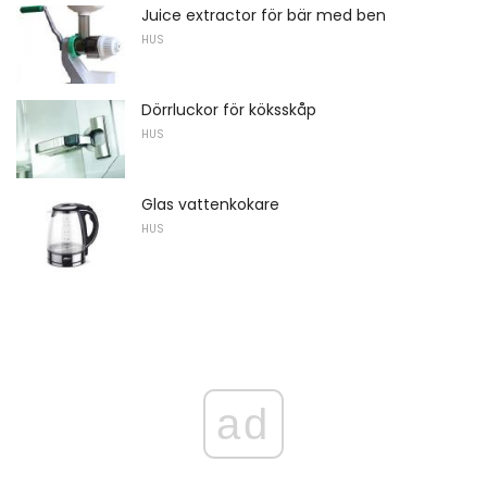
Juice extractor för bär med ben
HUS
Dörrluckor för köksskåp
HUS
Glas vattenkokare
HUS
ad