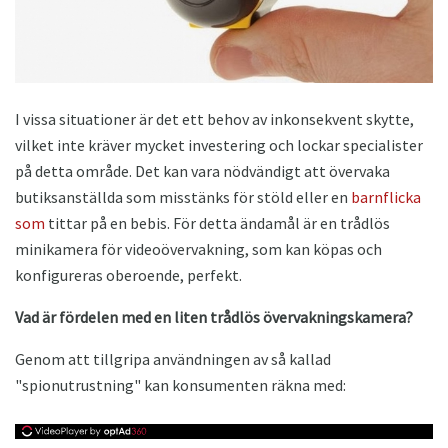
I vissa situationer är det ett behov av inkonsekvent skytte,
vilket inte kräver mycket investering och lockar specialister
på detta område. Det kan vara nödvändigt att övervaka
butiksanställda som misstänks för stöld eller en
barnflicka
som
tittar på en bebis. För detta ändamål är en trådlös
minikamera för videoövervakning, som kan köpas och
konfigureras oberoende, perfekt.
Vad är fördelen med en liten trådlös övervakningskamera?
Genom att tillgripa användningen av så kallad
"spionutrustning" kan konsumenten räkna med: