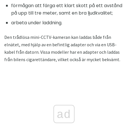
förmågan att färga ett klart skott på ett avstånd
på upp till tre meter, samt en bra ljudkvalitet;
arbeta under laddning.
Den trådlösa mini-CCTV-kameran kan laddas både från
elnätet, med hjälp av en befintlig adapter och via en USB-
kabel från datorn. Vissa modeller har en adapter och laddas
från bilens cigarettändare, vilket också är mycket bekvämt.
ad