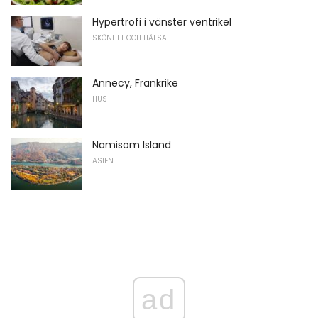
Hypertrofi i vänster ventrikel
SKÖNHET OCH HÄLSA
Annecy, Frankrike
HUS
Namisom Island
ASIEN
ad