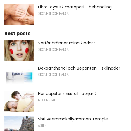
Fibro-cystisk matopati - behandling
SKÖNHET OCH HÄLSA
Best posts
Varför bränner mina kindar?
SKÖNHET OCH HÄLSA
Dexpanthenol och Bepanten - skillnader
SKÖNHET OCH HÄLSA
Hur uppstår missfall i början?
MODERSKAP
Shri Veeramakaliyamman Temple
ASIEN