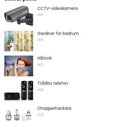
CCTV-videokamera
HUS
Gardiner för badrum
HUS
Hårtork
HUS
Trådlös telefon
HUS
Chopperhackare
HUS