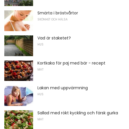
Smärta i bröstvårtor
SKÖNHET OCH HÄLSA
Vad är staketet?
HUS
Kortkaka för paj med bär - recept
MAT
Lakan med uppvärmning
HUS
Sallad med rökt kyckling och färsk gurka
MAT