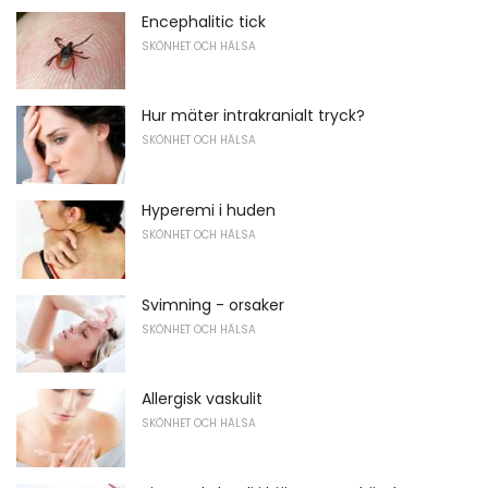
Encephalitic tick
SKÖNHET OCH HÄLSA
Hur mäter intrakranialt tryck?
SKÖNHET OCH HÄLSA
Hyperemi i huden
SKÖNHET OCH HÄLSA
Svimning - orsaker
SKÖNHET OCH HÄLSA
Allergisk vaskulit
SKÖNHET OCH HÄLSA