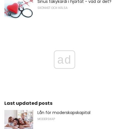
Sinus takykardi i hjärtat - vad är det?
SKÖNHET OCH HÄLSA
ad
Last updated posts
Lån för moderskapskapital
MODERSKAP