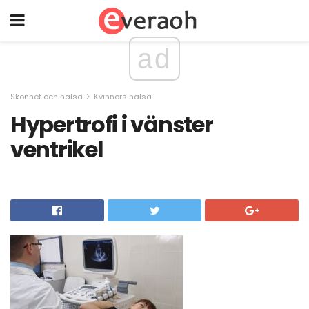
ad
Skönhet och hälsa
Kvinnors hälsa
Hypertrofi i vänster
ventrikel