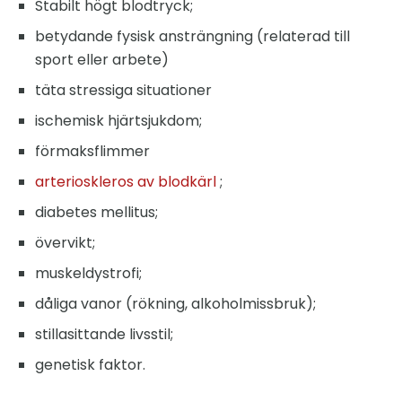
Stabilt högt blodtryck;
betydande fysisk ansträngning (relaterad till
sport eller arbete)
täta stressiga situationer
ischemisk hjärtsjukdom;
förmaksflimmer
arterioskleros av blodkärl
;
diabetes mellitus;
övervikt;
muskeldystrofi;
dåliga vanor (rökning, alkoholmissbruk);
stillasittande livsstil;
genetisk faktor.