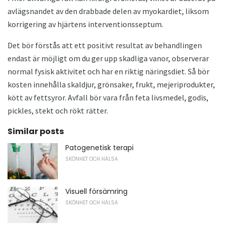
avlägsnandet av den drabbade delen av myokardiet, liksom
korrigering av hjärtens interventionsseptum.
Det bör förstås att ett positivt resultat av behandlingen
endast är möjligt om du ger upp skadliga vanor, observerar
normal fysisk aktivitet och har en riktig näringsdiet. Så bör
kosten innehålla skaldjur, grönsaker, frukt, mejeriprodukter,
kött av fettsyror. Avfall bör vara från feta livsmedel, godis,
pickles, stekt och rökt rätter.
Similar posts
Patogenetisk terapi
SKÖNHET OCH HÄLSA
Visuell försämring
SKÖNHET OCH HÄLSA