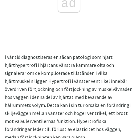
ad
I vår tid diagnostiseras en sådan patologi som hjärt
hjärthypertrofi i hjärtans vänstra kammare ofta och
signalerar om de komplicerade tillstånden i vilka
hjärtmuskeln ligger. Hypertrofi i vänster ventrikel innebär
överdriven förtjockning och förtjockning av muskelvävnaden
hos väggen i denna del av hjärtat med bevarande av
hålrummets volym. Detta kan i sin tur orsaka en förändring i
skiljeväggen mellan vänster och höger ventrikel, ett brott
mot valvulerventilernas funktion. Hypertrofiska
förändringar leder till förlust av elasticitet hos väggen,
medan förtjockningen kan vara ojämn.