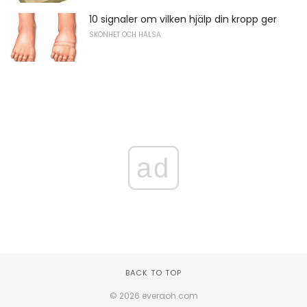
10 signaler om vilken hjälp din kropp ger
SKÖNHET OCH HÄLSA
ad
BACK TO TOP
© 2026 everaoh.com