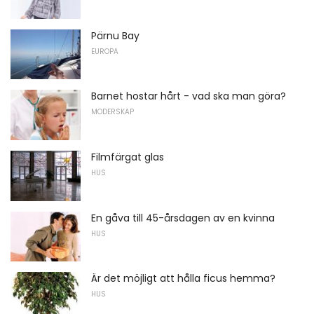
Pärnu Bay
EUROPA
Barnet hostar hårt - vad ska man göra?
MODERSKAP
Filmfärgat glas
HUS
En gåva till 45-årsdagen av en kvinna
HUS
Är det möjligt att hålla ficus hemma?
HUS