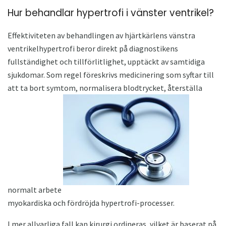
Hur behandlar hypertrofi i vänster ventrikel?
Effektiviteten av behandlingen av hjärtkärlens vänstra
ventrikelhypertrofi beror direkt på diagnostikens
fullständighet och tillförlitlighet, upptäckt av samtidiga
sjukdomar. Som regel föreskrivs medicinering som syftar till
att ta bort symtom, normalisera blodtrycket, återställa
normalt arbete
myokardiska och fördröjda hypertrofi-processer.
I mer allvarliga fall kan kirurgi ordineras, vilket är baserat på