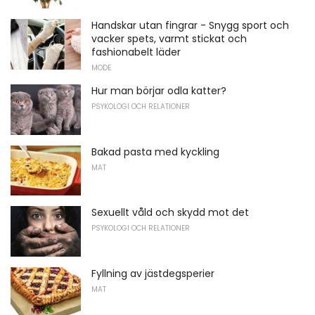
Handskar utan fingrar - Snygg sport och
vacker spets, varmt stickat och
fashionabelt läder
MODE
Hur man börjar odla katter?
PSYKOLOGI OCH RELATIONER
Bakad pasta med kyckling
MAT
Sexuellt våld och skydd mot det
PSYKOLOGI OCH RELATIONER
Fyllning av jästdegsperier
MAT