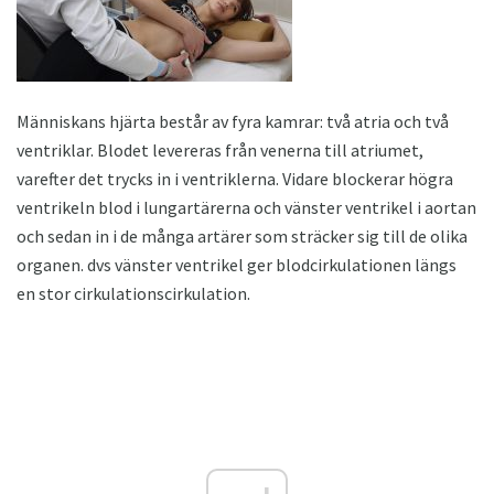
Människans hjärta består av fyra kamrar: två atria och två
ventriklar. Blodet levereras från venerna till atriumet,
varefter det trycks in i ventriklerna. Vidare blockerar högra
ventrikeln blod i lungartärerna och vänster ventrikel i aortan
och sedan in i de många artärer som sträcker sig till de olika
organen. dvs vänster ventrikel ger blodcirkulationen längs
en stor cirkulationscirkulation.