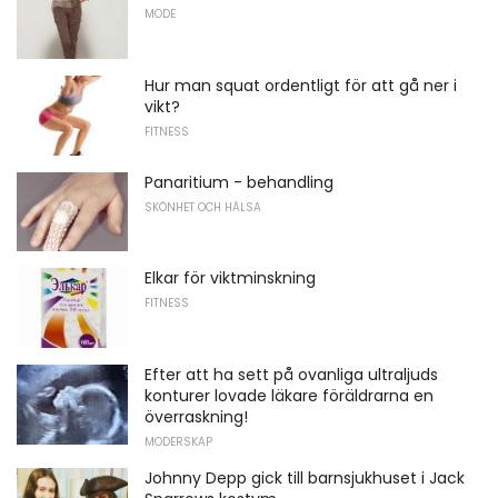
MODE
Hur man squat ordentligt för att gå ner i
vikt?
FITNESS
Panaritium - behandling
SKÖNHET OCH HÄLSA
Elkar för viktminskning
FITNESS
Efter att ha sett på ovanliga ultraljuds
konturer lovade läkare föräldrarna en
överraskning!
MODERSKAP
Johnny Depp gick till barnsjukhuset i Jack