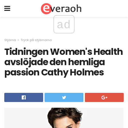
ad
Stjärna
Tryck på stjärnorna
Tidningen Women's Health
avslöjade den hemliga
passion Cathy Holmes