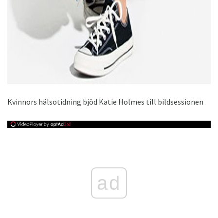
Kvinnors hälsotidning bjöd Katie Holmes till bildsessionen
ad