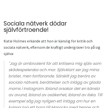
Sociala nätverk dödar
självförtroende!
Katie Holmes erkände att hon är känslig för kritik och
sociala nätverk, eftersom de kraftigt undergräver tro på sig
själva:
"Jag är ambivalent för att kritisera mig själv som
skådespelerska och mor. Självklart ser jag mina
brister, men fortfarande. Särskilt jag berörs av
sociala nätverk, berättelser och inlägg av glada
moms i Instagram. Ibland orsakar det en känsla
av avund, ibland av osäkerhet, ibland av ilska. Till
exempel såg jag nyligen ett inlägg om hur en
kvinna tog ett barn till Marocko med henne och