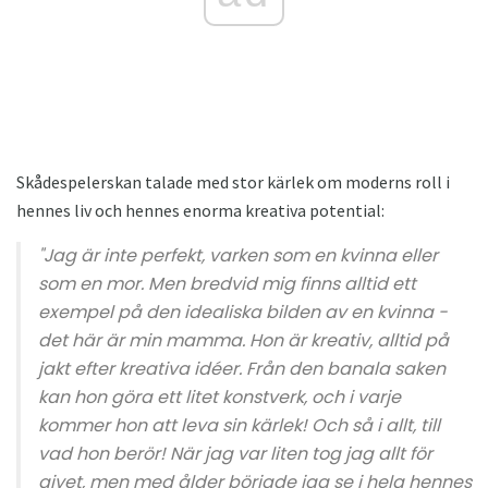
Skådespelerskan talade med stor kärlek om moderns roll i
hennes liv och hennes enorma kreativa potential:
"Jag är inte perfekt, varken som en kvinna eller
som en mor. Men bredvid mig finns alltid ett
exempel på den idealiska bilden av en kvinna -
det här är min mamma. Hon är kreativ, alltid på
jakt efter kreativa idéer. Från den banala saken
kan hon göra ett litet konstverk, och i varje
kommer hon att leva sin kärlek! Och så i allt, till
vad hon berör! När jag var liten tog jag allt för
givet, men med ålder började jag se i hela hennes