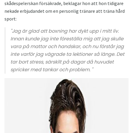
skådespelerskan försäkrade, beklagar hon att hon tidigare
nekade erbjudandet om en personlig tränare att träna hård
sport:
"Jag är glad att boxning har dykt upp i mitt liv.
Innan kunde jag inte föreställa mig att jag skulle
vara på mattor och handskar, och nu förstår jag
inte varför jag vägrade ta lektioner så länge. Det
tar bort stress, särskilt på dagar då huvudet
spricker med tankar och problem. "