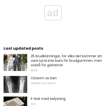
ad
Last updated posts
25 brudklänningar, för vilka det kommer att
vara synd inte bara för brudgummen, men
också för gästerna!
MODE
Osteom av ben
SKÖNHET OCH HÄLSA
E-bok med belysning
HUS