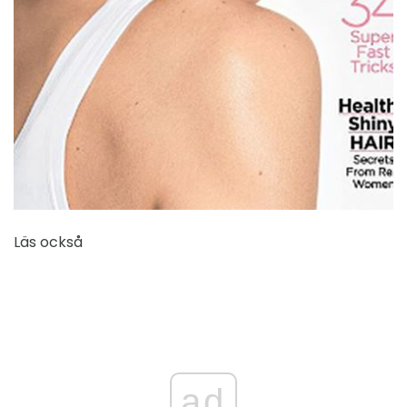
Läs också
ad