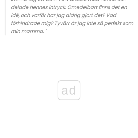
delade hennes intryck. Omedelbart finns det en
idé, och varför har jag aldrig gjort det? Vad
förhindrade mig? Tyvärr är jag inte så perfekt som
min mamma. "
ad