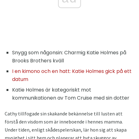
Snygg som någonsin: Charmig Katie Holmes på
Brooks Brothers kväll
I en kimono och en hatt: Katie Holmes gick på ett
datum
Katie Holmes är kategoriskt mot
kommunikationen av Tom Cruise med sin dotter
Cathy tillfogade sin skakande bekännelse till lusten att
förstå den visdom som är inneboende i hennes mamma.
Under tiden, enligt skådespelerskan, lär hon sig att skapa
mysighet i sitt hem och planerar att byta skuggor av