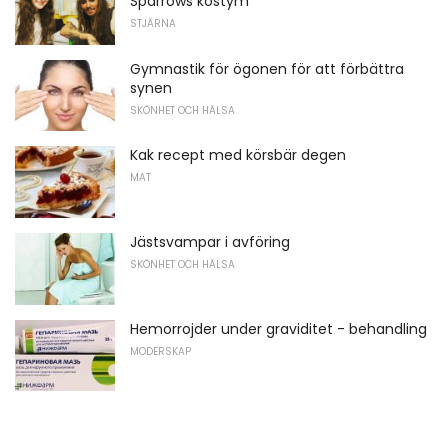
Sparrows kostym
STJÄRNA
Gymnastik för ögonen för att förbättra
synen
SKÖNHET OCH HÄLSA
Kak recept med körsbär degen
MAT
Jästsvampar i avföring
SKÖNHET OCH HÄLSA
Hemorrojder under graviditet - behandling
MODERSKAP