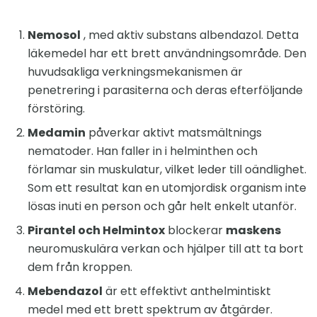
Nemosol
, med aktiv substans albendazol. Detta
läkemedel har ett brett användningsområde. Den
huvudsakliga verkningsmekanismen är
penetrering i parasiterna och deras efterföljande
förstöring.
Medamin
påverkar aktivt matsmältnings
nematoder. Han faller in i helminthen och
förlamar sin muskulatur, vilket leder till oändlighet.
Som ett resultat kan en utomjordisk organism inte
lösas inuti en person och går helt enkelt utanför.
Pirantel och Helmintox
blockerar
maskens
neuromuskulära verkan och hjälper till att ta bort
dem från kroppen.
Mebendazol
är ett effektivt anthelmintiskt
medel med ett brett spektrum av åtgärder.