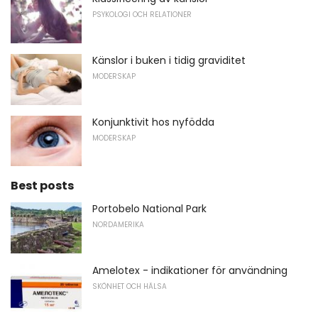
PSYKOLOGI OCH RELATIONER
Känslor i buken i tidig graviditet
MODERSKAP
Konjunktivit hos nyfödda
MODERSKAP
Best posts
Portobelo National Park
NORDAMERIKA
Amelotex - indikationer för användning
SKÖNHET OCH HÄLSA