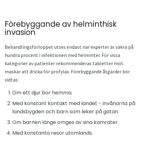
Förebyggande av helminthisk
invasion
Behandlingsförloppet utses endast när experter är säkra på
hundra procent i infektionen med helminter. För vissa
kategorier av patienter rekommenderas tabletter mot
maskar att dricka för profylax. Förebyggande åtgärder bör
vidtas:
Om ett djur bor hemma.
Med konstant kontakt med landet - invånarna på
landsbygden och barn som leker på gatan.
Om barnen länge omges av sina kamrater.
Med konstanta resor utomlands.