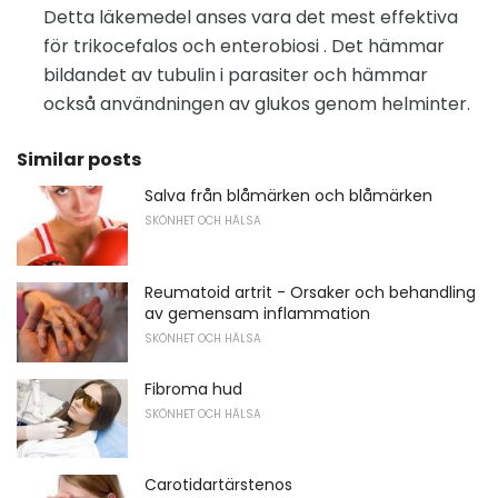
Detta läkemedel anses vara det mest effektiva
för trikocefalos och enterobiosi . Det hämmar
bildandet av tubulin i parasiter och hämmar
också användningen av glukos genom helminter.
Similar posts
Salva från blåmärken och blåmärken
SKÖNHET OCH HÄLSA
Reumatoid artrit - Orsaker och behandling
av gemensam inflammation
SKÖNHET OCH HÄLSA
Fibroma hud
SKÖNHET OCH HÄLSA
Carotidartärstenos