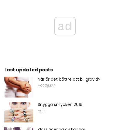
ad
Last updated posts
När är det bättre att bli gravid?
MODERSKAP
Snygga smycken 2016
MODE
Klassificering av känslor