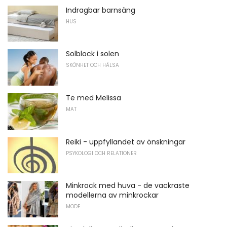
Indragbar barnsäng
HUS
Solblock i solen
SKÖNHET OCH HÄLSA
Te med Melissa
MAT
Reiki - uppfyllandet av önskningar
PSYKOLOGI OCH RELATIONER
Minkrock med huva - de vackraste
modellerna av minkrockar
MODE