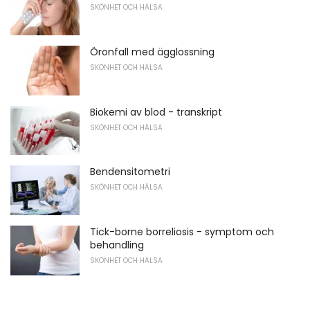
SKÖNHET OCH HÄLSA
Öronfall med ägglossning
SKÖNHET OCH HÄLSA
Biokemi av blod - transkript
SKÖNHET OCH HÄLSA
Bendensitometri
SKÖNHET OCH HÄLSA
Tick-borne borreliosis - symptom och
behandling
SKÖNHET OCH HÄLSA