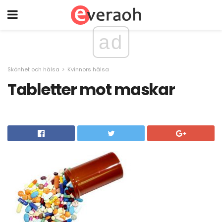
ad
Skönhet och hälsa
Kvinnors hälsa
Tabletter mot maskar