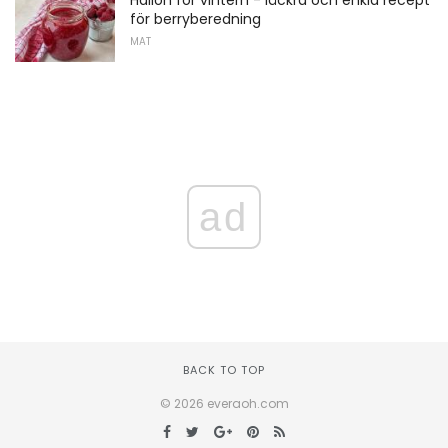
för berryberedning
MAT
ad
BACK TO TOP
© 2026 everaoh.com