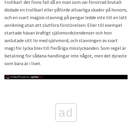
trollkarl: det finns fall då en man som var förvirrad brutalt
dödade en trollkarl eller påförde allvarliga skador på honom,
och en svart magisk stavning på pengar ledde inte till en lätt
anrikning utan att slutföra förstörelsen. Eller till exempel
startade häxan kraftigt självmordstendenser och hon
avslutade sitt liv med självmord, och stavningen av svart
magi för lycka blev till fleråriga misslyckanden. Som regel är
betalning för sådana handlingar inte något, men det dyraste
som bara är i livet.
ad