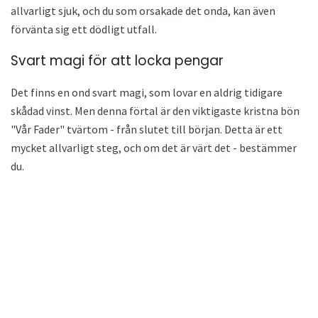
allvarligt sjuk, och du som orsakade det onda, kan även
förvänta sig ett dödligt utfall.
Svart magi för att locka pengar
Det finns en ond svart magi, som lovar en aldrig tidigare
skådad vinst. Men denna förtal är den viktigaste kristna bön
"Vår Fader" tvärtom - från slutet till början. Detta är ett
mycket allvarligt steg, och om det är värt det - bestämmer
du.