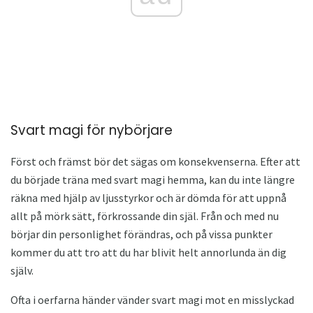
Svart magi för nybörjare
Först och främst bör det sägas om konsekvenserna. Efter att
du började träna med svart magi hemma, kan du inte längre
räkna med hjälp av ljusstyrkor och är dömda för att uppnå
allt på mörk sätt, förkrossande din själ. Från och med nu
börjar din personlighet förändras, och på vissa punkter
kommer du att tro att du har blivit helt annorlunda än dig
själv.
Ofta i oerfarna händer vänder svart magi mot en misslyckad