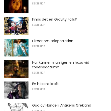
ESOTERICA
Finns det en Gravity Falls?
ESOTERICA
Filmer om teleportation
ESOTERICA
Hur känner man igen en häxa vid
födelsedatum?
ESOTERICA
En häxans kraft
ESOTERICA
Gud av Handel i Antikens Grekland
ESOTERICA