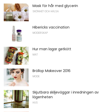
Mask för hår med glycerin
SKÖNHET OCH HÄLSA
Hibericks vaccination
MODERSKAP
Hur man lagar getkött
MAT
Bröllop Makeover 2016
MODE
Skjutbara skiljeväggar i inredningen av
lägenheten
HUS