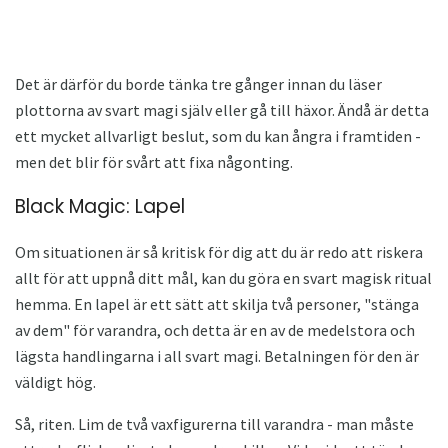
Det är därför du borde tänka tre gånger innan du läser
plottorna av svart magi själv eller gå till häxor. Ändå är detta
ett mycket allvarligt beslut, som du kan ångra i framtiden -
men det blir för svårt att fixa någonting.
Black Magic: Lapel
Om situationen är så kritisk för dig att du är redo att riskera
allt för att uppnå ditt mål, kan du göra en svart magisk ritual
hemma. En lapel är ett sätt att skilja två personer, "stänga
av dem" för varandra, och detta är en av de medelstora och
lägsta handlingarna i all svart magi. Betalningen för den är
väldigt hög.
Så, riten. Lim de två vaxfigurerna till varandra - man måste