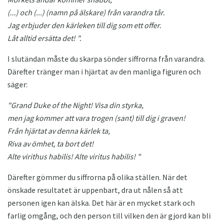
(...) och (...) (namn på älskare) från varandra tår.
Jag erbjuder den kärleken till dig som ett offer.
Låt alltid ersätta det! ".
I slutändan måste du skarpa sönder siffrorna från varandra.
Därefter tränger man i hjärtat av den manliga figuren och
säger:
"Grand Duke of the Night!
Visa din styrka,
men jag kommer att vara trogen (sant) till dig i graven!
Från hjärtat av denna kärlek ta,
Riva av ömhet, ta bort det!
Alte virithus habilis!
Alte viritus habilis! "
Därefter gömmer du siffrorna på olika ställen. När det
önskade resultatet är uppenbart, dra ut nålen så att
personen igen kan älska. Det här är en mycket stark och
farlig omgång, och den person till vilken den är gjord kan bli