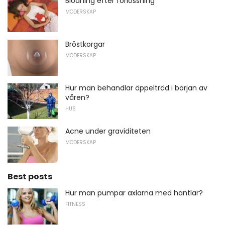
Blödning efter förlossning
MODERSKAP
Bröstkorgar
MODERSKAP
Hur man behandlar äppelträd i början av
våren?
HUS
Acne under graviditeten
MODERSKAP
Best posts
Hur man pumpar axlarna med hantlar?
FITNESS