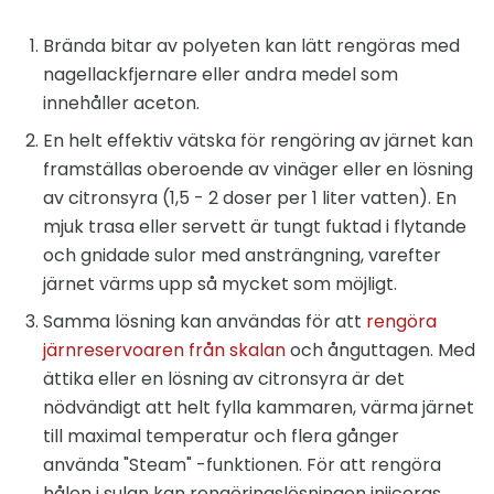
Brända bitar av polyeten kan lätt rengöras med
nagellackfjernare eller andra medel som
innehåller aceton.
En helt effektiv vätska för rengöring av järnet kan
framställas oberoende av vinäger eller en lösning
av citronsyra (1,5 - 2 doser per 1 liter vatten). En
mjuk trasa eller servett är tungt fuktad i flytande
och gnidade sulor med ansträngning, varefter
järnet värms upp så mycket som möjligt.
Samma lösning kan användas för att
rengöra
järnreservoaren från skalan
och ånguttagen. Med
ättika eller en lösning av citronsyra är det
nödvändigt att helt fylla kammaren, värma järnet
till maximal temperatur och flera gånger
använda "Steam" -funktionen. För att rengöra
hålen i sulan kan rengöringslösningen injiceras