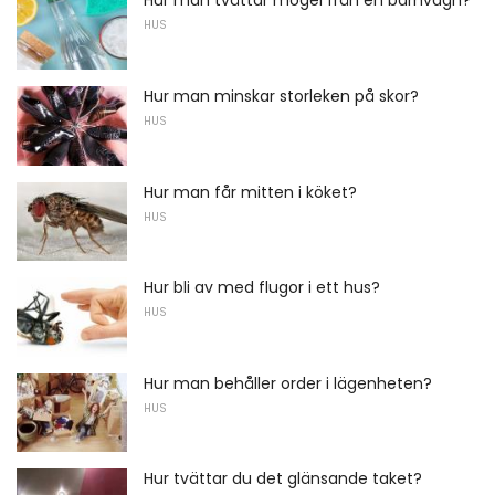
Hur man tvättar mögel från en barnvagn?
HUS
Hur man minskar storleken på skor?
HUS
Hur man får mitten i köket?
HUS
Hur bli av med flugor i ett hus?
HUS
Hur man behåller order i lägenheten?
HUS
Hur tvättar du det glänsande taket?