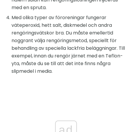
med en spruta.
Med olika typer av föroreningar fungerar
väteperoxid, hett salt, diskmedel och andra
rengöringsvätskor bra. Du måste emellertid
noggrant välja rengöringsmetod, speciellt för
behandling av speciella lackfria beläggningar. Till
exempel, innan du rengör järnet med en Teflon-
yta, måste du se till att det inte finns några
slipmedel i media.
ad