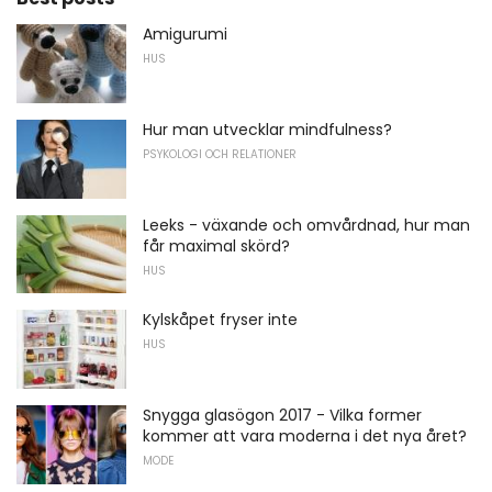
Amigurumi
HUS
Hur man utvecklar mindfulness?
PSYKOLOGI OCH RELATIONER
Leeks - växande och omvårdnad, hur man
får maximal skörd?
HUS
Kylskåpet fryser inte
HUS
Snygga glasögon 2017 - Vilka former
kommer att vara moderna i det nya året?
MODE