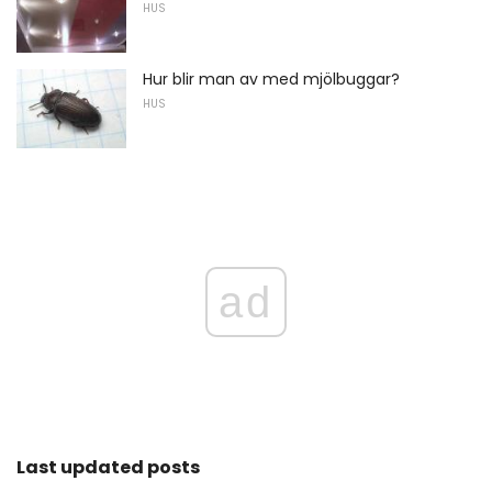
HUS
Hur blir man av med mjölbuggar?
HUS
ad
Last updated posts