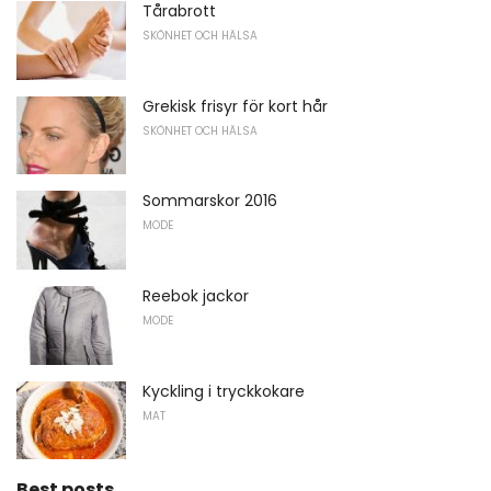
Tårabrott
SKÖNHET OCH HÄLSA
Grekisk frisyr för kort hår
SKÖNHET OCH HÄLSA
Sommarskor 2016
MODE
Reebok jackor
MODE
Kyckling i tryckkokare
MAT
Best posts