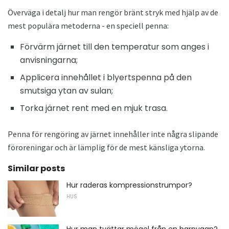
Överväga i detalj hur man rengör bränt stryk med hjälp av de
mest populära metoderna - en speciell penna:
Förvärm järnet till den temperatur som anges i
anvisningarna;
Applicera innehållet i blyertspenna på den
smutsiga ytan av sulan;
Torka järnet rent med en mjuk trasa.
Penna för rengöring av järnet innehåller inte några slipande
föroreningar och är lämplig för de mest känsliga ytorna.
Similar posts
Hur raderas kompressionstrumpor?
HUS