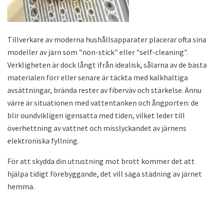
Tillverkare av moderna hushållsapparater placerar ofta sina
modeller av järn som "non-stick" eller "self-cleaning".
Verkligheten är dock långt ifrån idealisk, sålarna av de bästa
materialen förr eller senare är täckta med kalkhaltiga
avsättningar, brända rester av fiberväv och stärkelse. Ännu
värre är situationen med vattentanken och ångporten: de
blir oundvikligen igensatta med tiden, vilket leder till
överhettning av vattnet och misslyckandet av järnens
elektroniska fyllning.
För att skydda din utrustning mot brott kommer det att
hjälpa tidigt förebyggande, det vill säga städning av järnet
hemma.