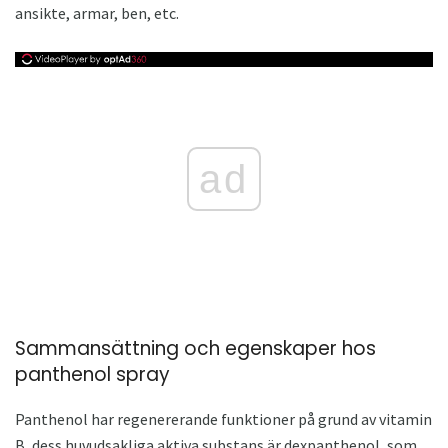
ansikte, armar, ben, etc.
ad
Sammansättning och egenskaper hos
panthenol spray
Panthenol har regenererande funktioner på grund av vitamin
B, dess huvudsakliga aktiva substans är dexpanthenol, som