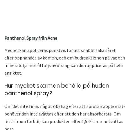
Panthenol Spray från Acne
Medlet kan appliceras punktvis för att snabbt läka såret
efter öppnandet av komon, och om hudreaktionen på vax och
mineralolja inte åtföljs av utslag kan den appliceras på hela
ansiktet.
Hur mycket ska man behålla på huden
panthenol spray?
Om det inte finns något obehag efter att sprutan applicerats
behöver den inte tvättas efter att den har absorberats. Om
fettfilmen förblir, kan produkten efter 1,5-2 timmar tvättas
bort.