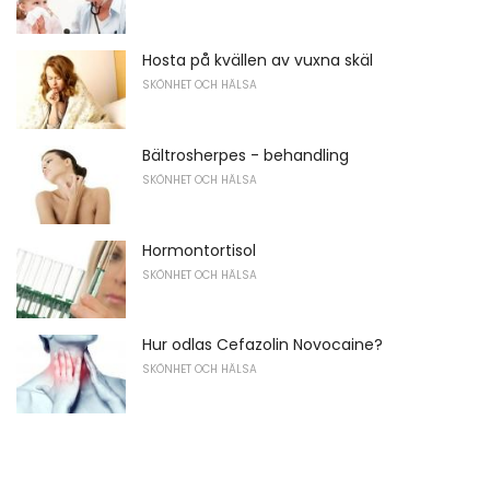
Hosta på kvällen av vuxna skäl
SKÖNHET OCH HÄLSA
Bältrosherpes - behandling
SKÖNHET OCH HÄLSA
Hormontortisol
SKÖNHET OCH HÄLSA
Hur odlas Cefazolin Novocaine?
SKÖNHET OCH HÄLSA