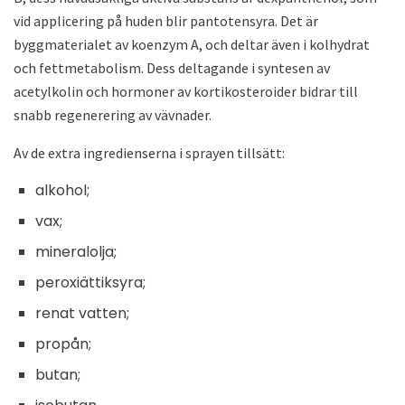
vid applicering på huden blir pantotensyra. Det är
byggmaterialet av koenzym A, och deltar även i kolhydrat
och fettmetabolism. Dess deltagande i syntesen av
acetylkolin och hormoner av kortikosteroider bidrar till
snabb regenerering av vävnader.
Av de extra ingredienserna i sprayen tillsätt:
alkohol;
vax;
mineralolja;
peroxiättiksyra;
renat vatten;
propån;
butan;