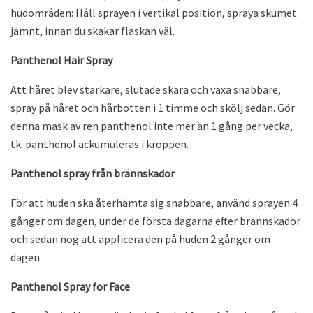
hudområden: Håll sprayen i vertikal position, spraya skumet
jämnt, innan du skakar flaskan väl.
Panthenol Hair Spray
Att håret blev starkare, slutade skära och växa snabbare,
spray på håret och hårbotten i 1 timme och skölj sedan. Gör
denna mask av ren panthenol inte mer än 1 gång per vecka,
tk. panthenol ackumuleras i kroppen.
Panthenol spray från brännskador
För att huden ska återhämta sig snabbare, använd sprayen 4
gånger om dagen, under de första dagarna efter brännskador
och sedan nog att applicera den på huden 2 gånger om
dagen.
Panthenol Spray for Face