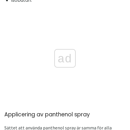
isobutan.
ad
Applicering av panthenol spray
Sättet att använda panthenol spray är samma för alla