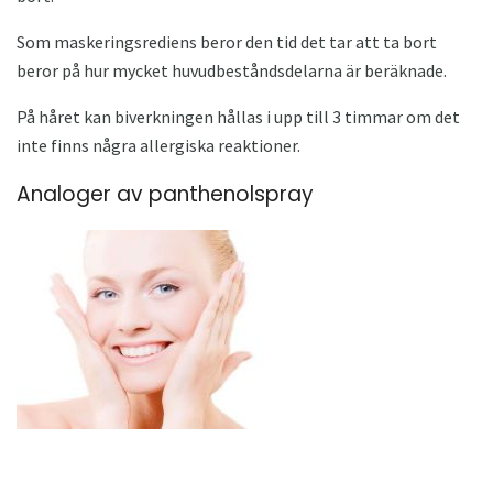
Som maskeringsrediens beror den tid det tar att ta bort
beror på hur mycket huvudbeståndsdelarna är beräknade.
På håret kan biverkningen hållas i upp till 3 timmar om det
inte finns några allergiska reaktioner.
Analoger av panthenolspray