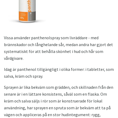
Vissa använder panthenolspray som livräddare - med
brännskador och långhelande sår, medan andra har gjort det
systematiskt för att behålla skönhet i hud och hår som
vårdgivare.
Idag är panthenol tillgängligt i olika former: i tabletter, som
salva, kräm och spray.
Sprayen är lika bekväm som grädden, och skillnaden från den
senare är i en lättare konsistens, såväl som en flaska. Om
kräm och salva säljs i rör som är konstruerade för lokal
användning, har sprayen en spruta som är bekväm att ta på
vägen och appliceras på en stor hudintegument: rygg,