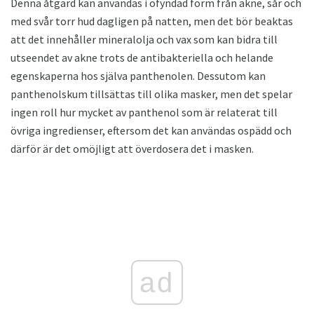
Denna åtgärd kan användas i ofyndad form från akne, sår och
med svår torr hud dagligen på natten, men det bör beaktas
att det innehåller mineralolja och vax som kan bidra till
utseendet av akne trots de antibakteriella och helande
egenskaperna hos själva panthenolen. Dessutom kan
panthenolskum tillsättas till olika masker, men det spelar
ingen roll hur mycket av panthenol som är relaterat till
övriga ingredienser, eftersom det kan användas ospädd och
därför är det omöjligt att överdosera det i masken.
ad