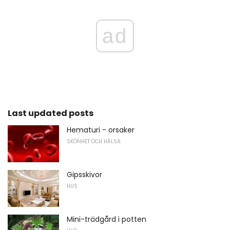
ad
Last updated posts
Hematuri - orsaker
SKÖNHET OCH HÄLSA
Gipsskivor
HUS
Mini-trädgård i potten