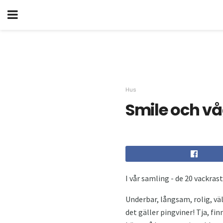
Hus
Smile och vå
I vår samling - de 20 vackrast
Underbar, långsam, rolig, väl
det gäller pingviner! Tja, f