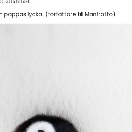
rätta till det ...
pappas lycka! (författare till Manfrotto)