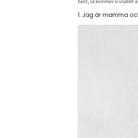
hänt, så kommer vi snabbt att 
1. Jag är mamma och 