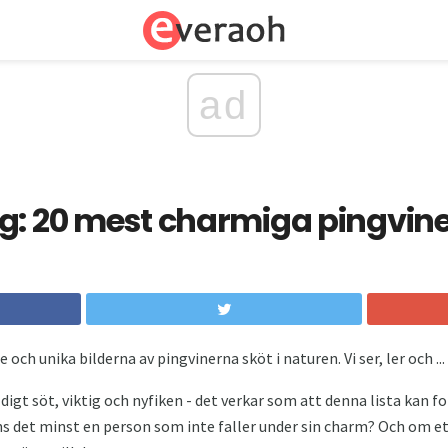
ad
g: 20 mest charmiga pingvine
e och unika bilderna av pingvinerna sköt i naturen. Vi ser, ler och ...
digt söt, viktig och nyfiken - det verkar som att denna lista kan 
inns det minst en person som inte faller under sin charm? Och om 