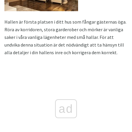
Hallen är första platsen i ditt hus som fångar gästernas öga.
Röra av korridoren, stora garderober och mörker är vanliga
saker i våra vanliga lägenheter med små hallar. För att
undvika denna situation är det nödvändigt att ta hänsyn till
alla detaljer i din hallens inre och korrigera dem korrekt.
ad