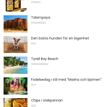
FITNESS
Talampaya
SYDAMERIKA
Den bästa hunden för en lägenhet
HUS
Tyrell Bay Beach
NORDAMERIKA
Födelsedag i stil med "Masha och björnen"
HUS
Chips i stekpannan
MAT