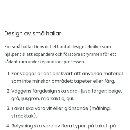
Design av små hallar
För små hallar finns det ett antal designtekniker som
hjälper till att expandera och förstora utrymmen för ett
sådant rum under reparationsprocessen.
För väggar är det önskvärt att använda material
som inte minskar området: tapeter eller färg.
Väggens färgdesign ska vara i ljusa färger: beige,
grå, ljusgrön, mjölkaktig, gul.
Taket ska vara vit eller glänsande (målning,
sträcktak).
Belysning ska vara av flera typer: på taket, på