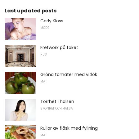
Last updated posts
Carly Kloss
MODE
Fretwork på taket
HUS
Gröna tomater med vitlök
MAT
Torrhet i halsen
SKÖNHET OCH HÄLSA
Rullar av fläsk med fyllning
MAT