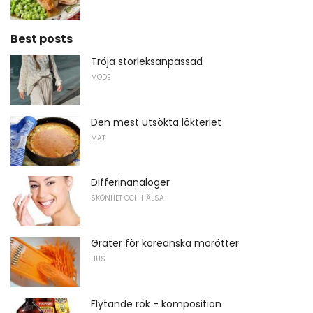
Best posts
Tröja storleksanpassad
MODE
Den mest utsökta lökteriet
MAT
Differinanaloger
SKÖNHET OCH HÄLSA
Grater för koreanska morötter
HUS
Flytande rök - komposition