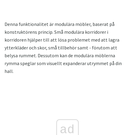
Denna funktionalitet är modulära möbler, baserat på
konstruktörens princip. Små modulära korridorer i
korridoren hjälper till att lösa problemet med att lagra
ytterkläder och skor, små tillbehör samt - förutom att
belysa rummet. Dessutom kan de modulära möblerna
rymma speglar som visuellt expanderar utrymmet på din
hall.
ad