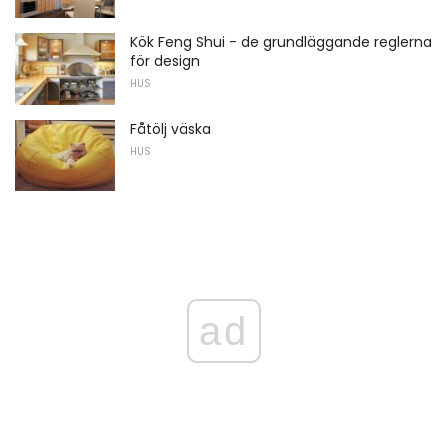
Kök Feng Shui - de grundläggande reglerna
för design
HUS
Fåtölj väska
HUS
ad