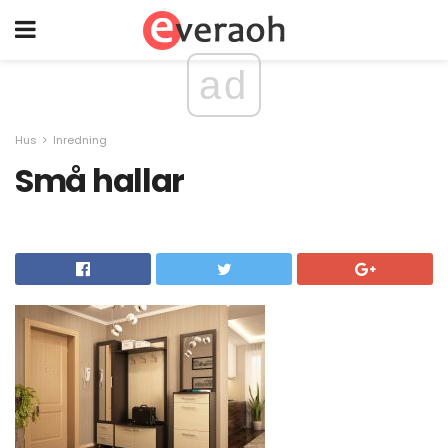
ad
Hus
Inredning
Små hallar