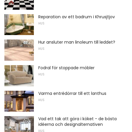
Reparation av ett badrum i Khrusjtjov
HUS
Hur ansluter man linoleum till leddet?
HUS
Fodral för stoppade möbler
HUS
Varma entrédörrar till ett lanthus
HUS
Vad ett tak att göra i köket - de bästa
idéerna och designalternativen
HUS