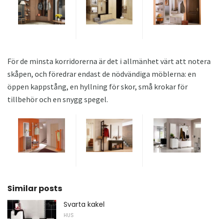
För de minsta korridorerna är det i allmänhet värt att notera
skåpen, och föredrar endast de nödvändiga möblerna: en
öppen kappstång, en hyllning för skor, små krokar för
tillbehör och en snygg spegel.
Similar posts
Svarta kakel
HUS