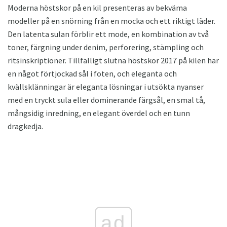
Moderna höstskor på en kil presenteras av bekväma
modeller på en snörning från en mocka och ett riktigt läder.
Den latenta sulan förblir ett mode, en kombination av två
toner, färgning under denim, perforering, stämpling och
ritsinskriptioner. Tillfälligt slutna höstskor 2017 på kilen har
en något förtjockad sål i foten, och eleganta och
kvällsklänningar är eleganta lösningar i utsökta nyanser
med en tryckt sula eller dominerande färgsål, en smal tå,
mångsidig inredning, en elegant överdel och en tunn
dragkedja.
ad