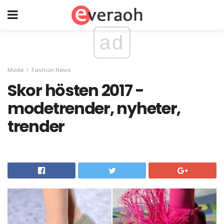
ad
Mode
Fashion News
Skor hösten 2017 -
modetrender, nyheter,
trender