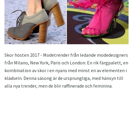
Skor hösten 2017 - Modetrender från ledande modedesigners
från Milano, New York, Paris och London: En rik färgpalett, en
kombination av skor i en nyans med minst en av elementen i
klädseln. Denna säsong är de ursprungliga, med hänsyn till
alla nya trender, men de blir raffinerade och feminina.