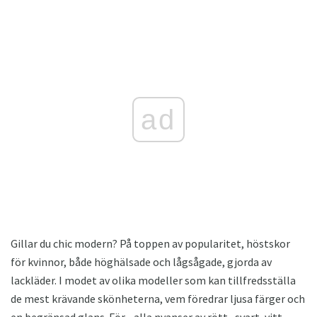
ad
Gillar du chic modern? På toppen av popularitet, höstskor
för kvinnor, både höghälsade och lågsågade, gjorda av
lackläder. I modet av olika modeller som kan tillfredsställa
de mest krävande skönheterna, vem föredrar ljusa färger och