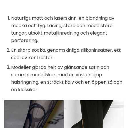
Naturligt matt och laserskinn, en blandning av
mocka och tyg. Lacing, stora och medelstora
tungor, utsökt metallinredning och elegant
perforering.
En skarp socka, genomskinliga silikoninsatser, ett
spel av kontraster.
Modeller gjorda helt av glänsande satin och
sammetmodellskor: med en väv, en djup
halsringning, en sträckt kalv och en öppen tå och
en klassiker.