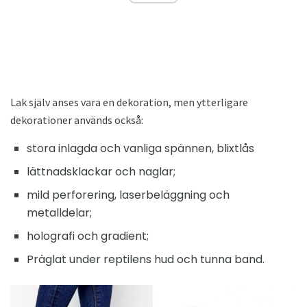
Lak själv anses vara en dekoration, men ytterligare
dekorationer används också:
stora inlagda och vanliga spännen, blixtlås
lättnadsklackar och naglar;
mild perforering, laserbeläggning och
metalldelar;
holografi och gradient;
Präglat under reptilens hud och tunna band.