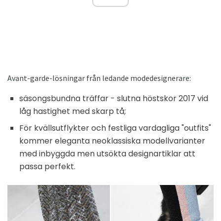
Avant-garde-lösningar från ledande modedesignerare:
säsongsbundna träffar - slutna höstskor 2017 vid
låg hastighet med skarp tå;
För kvällsutflykter och festliga vardagliga "outfits"
kommer eleganta neoklassiska modellvarianter
med inbyggda men utsökta designartiklar att
passa perfekt.