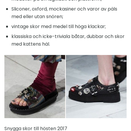
Sliconer, oxford, mockasiner och varor av päls
med eller utan snören;
vintage skor med medel till höga klackar;
klassiska och icke-triviala båtar, dubbar och skor
med kattens häl.
Snygga skor till hösten 2017