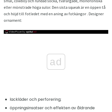
smal, cowboy och rundad socka, tvåfärgade, monofoniska
eller mönstrade höga sulor. Den sista squeak är en öppen tå
och höjd till fotledet med en aning av fotkängor . Designer
ornament:
ad
lackläder och perforering;
öppningsinsatser och effekten av åldrande