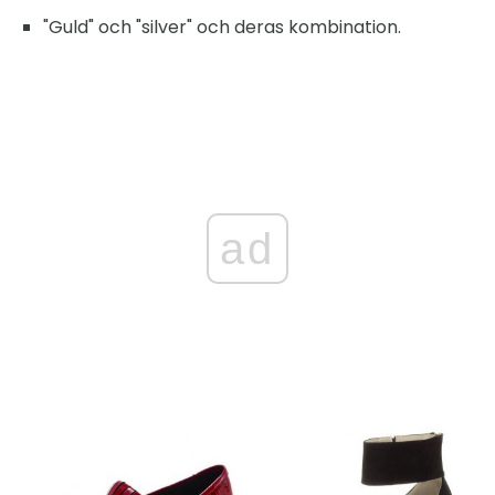
"Guld" och "silver" och deras kombination.
ad