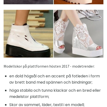
Modellskor på plattformen hösten 2017 - modetrender:
en dold högsål och en accent på fotleden i form
av brett band med spännen och bindningar;
höga stabila och tunna klackar och en bred eller
medelstor plattform;
Skor av sammet, läder, textil i en modell;