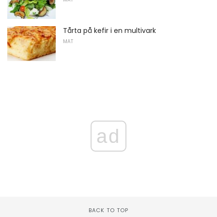
Tårta på kefir i en multivark
MAT
ad
BACK TO TOP