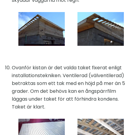
skyddar väggarna mot regn.
Ovanför kistan är det valda taket fixerat enligt
installationstekniken. Ventilerad (välventilerad)
betraktas som ett tak med en höjd på mer än 5
grader. Om det behövs kan en ångspärrfilm
läggas under taket för att förhindra kondens.
Taket är klart.