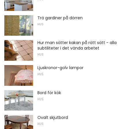
Trä gardiner på dörren
HUS
Hur man sätter kakan på rätt sätt - alla
subtiliteter i det vända arbetet
HUS
Ljuskronor-golv lampor
HUS
Bord för kök
HUS
Ovalt skjutbord
HUS