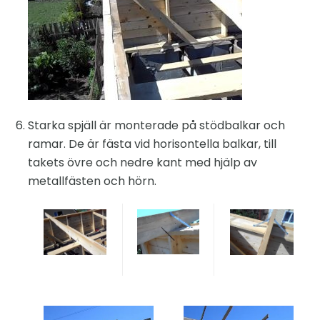
Starka spjäll är monterade på stödbalkar och
ramar. De är fästa vid horisontella balkar, till
takets övre och nedre kant med hjälp av
metallfästen och hörn.