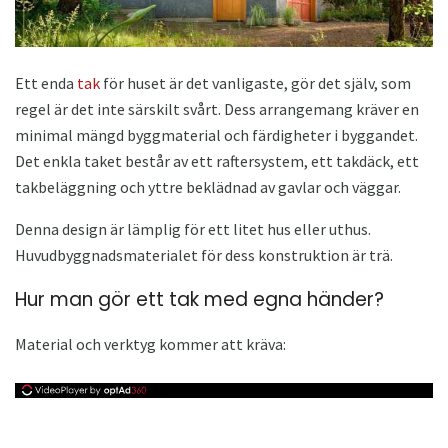
Ett enda
tak
för huset är det vanligaste, gör det själv, som
regel är det inte särskilt svårt. Dess arrangemang kräver en
minimal mängd byggmaterial och färdigheter i byggandet.
Det enkla taket består av ett raftersystem, ett takdäck, ett
takbeläggning och yttre beklädnad av gavlar och väggar.
Denna design är lämplig för ett litet hus eller uthus.
Huvudbyggnadsmaterialet för dess konstruktion är trä.
Hur man gör ett tak med egna händer?
Material och verktyg kommer att kräva: