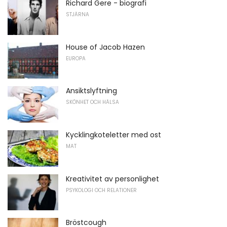
Richard Gere - biografi
STJÄRNA
House of Jacob Hazen
EUROPA
Ansiktslyftning
SKÖNHET OCH HÄLSA
Kycklingkoteletter med ost
MAT
Kreativitet av personlighet
PSYKOLOGI OCH RELATIONER
Bröstcough