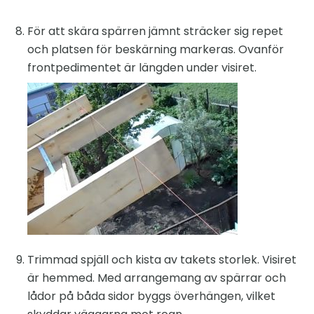
För att skära spärren jämnt sträcker sig repet
och platsen för beskärning markeras. Ovanför
frontpedimentet är längden under visiret.
Trimmad spjäll och kista av takets storlek. Visiret
är hemmed. Med arrangemang av spärrar och
lådor på båda sidor byggs överhängen, vilket