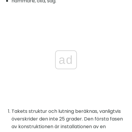
hammare, öxa, såg.
ad
Takets struktur och lutning beräknas, vanligtvis
överskrider den inte 25 grader. Den första fasen
av konstruktionen är installationen av en