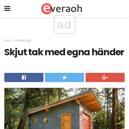
ad
Hus
Inredning
Skjut tak med egna händer