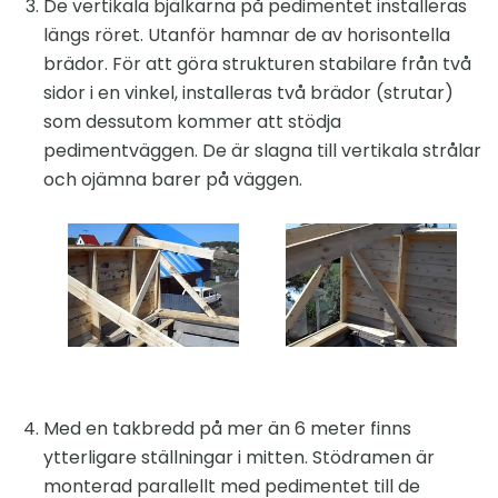
De vertikala bjälkarna på pedimentet installeras
längs röret. Utanför hamnar de av horisontella
brädor. För att göra strukturen stabilare från två
sidor i en vinkel, installeras två brädor (strutar)
som dessutom kommer att stödja
pedimentväggen. De är slagna till vertikala strålar
och ojämna barer på väggen.
Med en takbredd på mer än 6 meter finns
ytterligare ställningar i mitten. Stödramen är
monterad parallellt med pedimentet till de