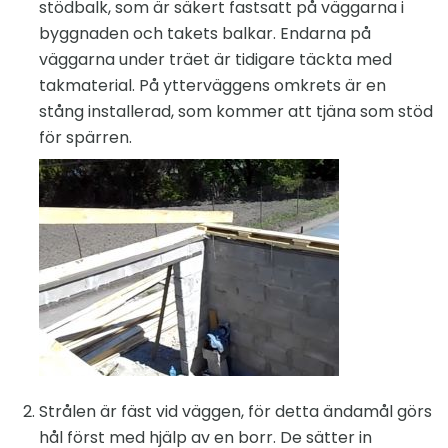
stödbalk, som är säkert fastsatt på väggarna i
byggnaden och takets balkar. Endarna på
väggarna under träet är tidigare täckta med
takmaterial. På ytterväggens omkrets är en
stång installerad, som kommer att tjäna som stöd
för spärren.
Strålen är fäst vid väggen, för detta ändamål görs
hål först med hjälp av en borr. De sätter in