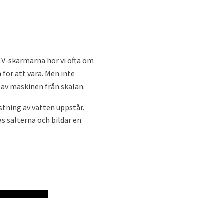
 TV-skärmarna hör vi ofta om
 för att vara. Men inte
 av maskinen från skalan.
stning av vatten uppstår.
 salterna och bildar en