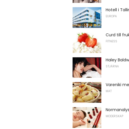
Hotell i Tall
EUROPA
Curd till fr
FITNESS
Haley Baldw
STJÄRNA
Vareniki me
MAT
Normanalys
MODERSKAP