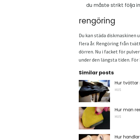
du måste strikt följa i
rengöring
Du kan städa diskmaskinen u
flera år. Rengöring från tvä
dörren. Nu i facket för pulver
under den längsta tiden. För
Similar posts
Hur tvättar
HUS
Hur man r
HUS
Hur handlar