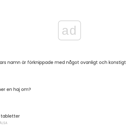
ad
vars namn är förknippade med något ovanligt och konstigt
er en haj om?
 tabletter
ÄLSA