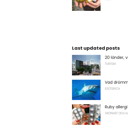
Last updated posts
20 länder, 
TURISM
Vad drömm
ESOTERICA
Ruby allergi
SKÖNHET OCH H