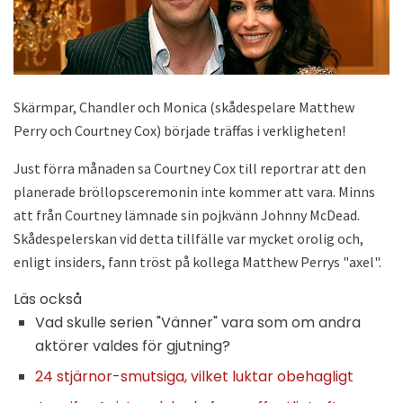
Skärmpar, Chandler och Monica (skådespelare Matthew
Perry och Courtney Cox) började träffas i verkligheten!
Just förra månaden sa Courtney Cox till reportrar att den
planerade bröllopsceremonin inte kommer att vara. Minns
att från Courtney lämnade sin pojkvänn Johnny McDead.
Skådespelerskan vid detta tillfälle var mycket orolig och,
enligt insiders, fann tröst på kollega Matthew Perrys "axel".
Läs också
Vad skulle serien "Vänner" vara som om andra
aktörer valdes för gjutning?
24 stjärnor-smutsiga, vilket luktar obehagligt