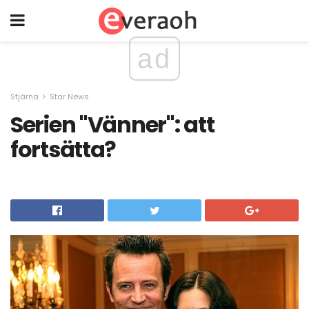
ad
Stjärna
Star News
Serien "Vänner": att
fortsätta?