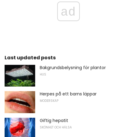
ad
Last updated posts
Bakgrundsbelysning för plantor
HUS
Herpes på ett barns läppar
MODERSKAP
Giftig hepatit
SKÖNHET OCH HÄLSA