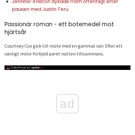
Jennifer Aniston dykade fram offentligt efter
pausen med Justin Teru
Passionär roman - ett botemedel mot
hjärtsår
Courtney Cox gick till möte med en gammal vän. Efter ett
vänligt möte förbjöd paret natten tillsammans.
ad