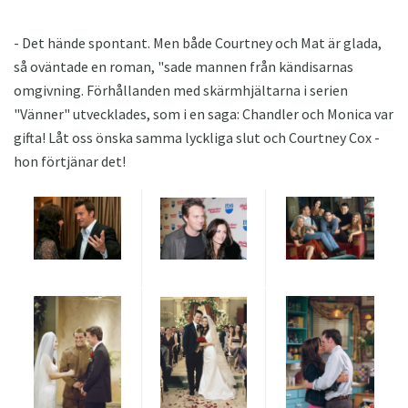
- Det hände spontant. Men både Courtney och Mat är glada,
så oväntade en roman, "sade mannen från kändisarnas
omgivning. Förhållanden med skärmhjältarna i serien
"Vänner" utvecklades, som i en saga: Chandler och Monica var
gifta! Låt oss önska samma lyckliga slut och Courtney Cox -
hon förtjänar det!