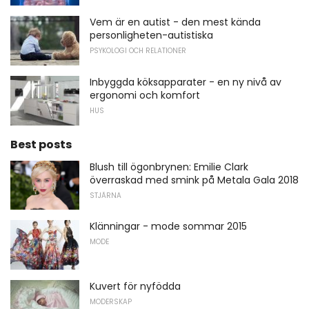
Vem är en autist - den mest kända
personligheten-autistiska
PSYKOLOGI OCH RELATIONER
Inbyggda köksapparater - en ny nivå av
ergonomi och komfort
HUS
Best posts
Blush till ögonbrynen: Emilie Clark
överraskad med smink på Metala Gala 2018
STJÄRNA
Klänningar - mode sommar 2015
MODE
Kuvert för nyfödda
MODERSKAP