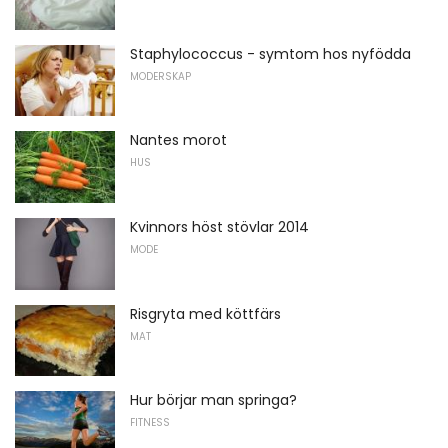
Staphylococcus - symtom hos nyfödda
MODERSKAP
Nantes morot
HUS
Kvinnors höst stövlar 2014
MODE
Risgryta med köttfärs
MAT
Hur börjar man springa?
FITNESS