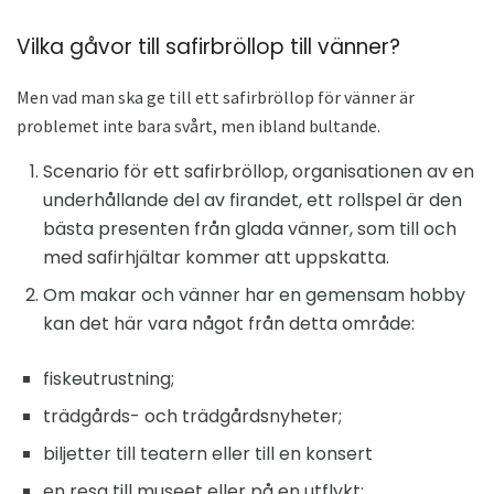
Vilka gåvor till safirbröllop till vänner?
Men vad man ska ge till ett safirbröllop för vänner är
problemet inte bara svårt, men ibland bultande.
Scenario för ett safirbröllop, organisationen av en
underhållande del av firandet, ett rollspel är den
bästa presenten från glada vänner, som till och
med safirhjältar kommer att uppskatta.
Om makar och vänner har en gemensam hobby
kan det här vara något från detta område:
fiskeutrustning;
trädgårds- och trädgårdsnyheter;
biljetter till teatern eller till en konsert
en resa till museet eller på en utflykt;