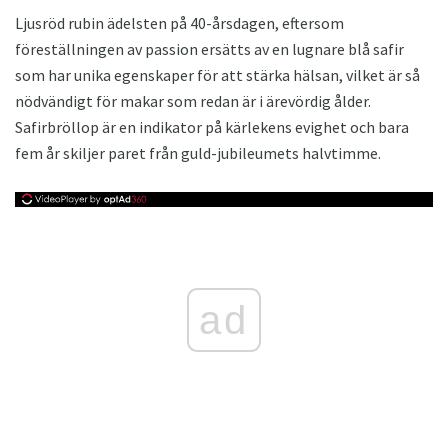
Ljusröd rubin ädelsten på 40-årsdagen, eftersom
föreställningen av passion ersätts av en lugnare blå safir
som har unika egenskaper för att stärka hälsan, vilket är så
nödvändigt för makar som redan är i ärevördig ålder.
Safirbröllop är en indikator på kärlekens evighet och bara
fem år skiljer paret från guld-jubileumets halvtimme.
ad