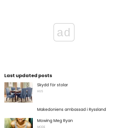
ad
Last updated posts
Skydd för stolar
HUS
Makedoniens ambassad i Ryssland
Mowing Meg Ryan
MODE