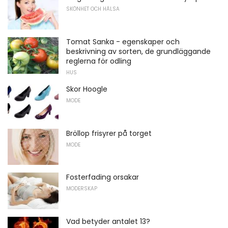
SKÖNHET OCH HÄLSA
Tomat Sanka - egenskaper och
beskrivning av sorten, de grundläggande
reglerna för odling
HUS
Skor Hoogle
MODE
Bröllop frisyrer på torget
MODE
Fosterfading orsakar
MODERSKAP
Vad betyder antalet 13?