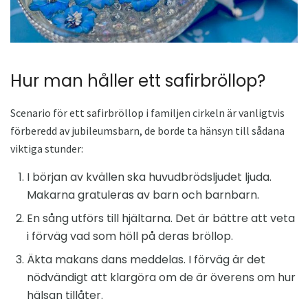
Hur man håller ett safirbröllop?
Scenario för ett safirbröllop i familjen cirkeln är vanligtvis
förberedd av jubileumsbarn, de borde ta hänsyn till sådana
viktiga stunder:
I början av kvällen ska huvudbrödsljudet ljuda.
Makarna gratuleras av barn och barnbarn.
En sång utförs till hjältarna. Det är bättre att veta
i förväg vad som höll på deras bröllop.
Äkta makans dans meddelas. I förväg är det
nödvändigt att klargöra om de är överens om hur
hälsan tillåter.