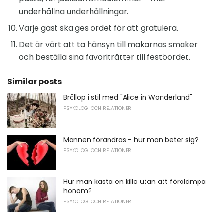
underhållna underhållningar.
Varje gäst ska ges ordet för att gratulera.
Det är värt att ta hänsyn till makarnas smaker
och beställa sina favoriträtter till festbordet.
Similar posts
Bröllop i stil med "Alice in Wonderland"
PSYKOLOGI OCH RELATIONER
Mannen förändras - hur man beter sig?
PSYKOLOGI OCH RELATIONER
Hur man kasta en kille utan att förolämpa
honom?
PSYKOLOGI OCH RELATIONER