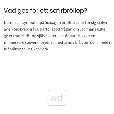
Vad ges för ett safirbröllop?
Namn och symboler på årsdagen bröllop talar för sig själva
av en önskvärd gåva. Därför stod frågan om vad man skulle
ge ett safirbröllop själv svaret, det är naturligtvis en
minnesvärd souvenir prydnad med denna blå sten och inredd i
blåblåtoner. Det kan vara:
ad