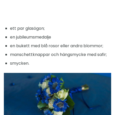
ett par glasögon;
en jubileumsmedalje
en bukett med blå rosor eller andra blommor;
manschettknappar och hängsmycke med safir;
smycken.