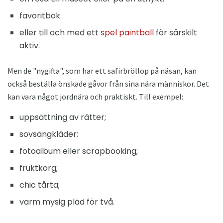
favoritbok
eller till och med ett
spel paintball
för särskilt
aktiv.
Men de "nygifta", som har ett safirbröllop på näsan, kan
också beställa önskade gåvor från sina nära människor. Det
kan vara något jordnära och praktiskt. Till exempel:
uppsättning av rätter;
sovsängkläder;
fotoalbum eller scrapbooking;
fruktkorg;
chic tårta;
varm mysig pläd för två.