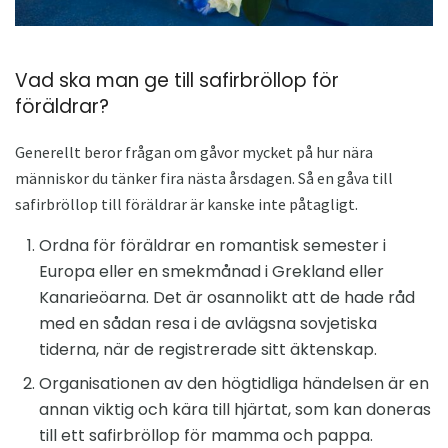
Vad ska man ge till safirbröllop för
föräldrar?
Generellt beror frågan om gåvor mycket på hur nära
människor du tänker fira nästa årsdagen. Så en gåva till
safirbröllop till föräldrar är kanske inte påtagligt.
Ordna för föräldrar en romantisk semester i
Europa eller en smekmånad i Grekland eller
Kanarieöarna. Det är osannolikt att de hade råd
med en sådan resa i de avlägsna sovjetiska
tiderna, när de registrerade sitt äktenskap.
Organisationen av den högtidliga händelsen är en
annan viktig och kära till hjärtat, som kan doneras
till ett safirbröllop för mamma och pappa.