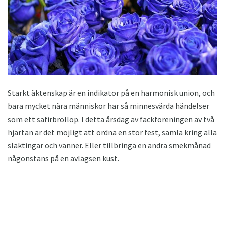
Starkt äktenskap är en indikator på en harmonisk union, och
bara mycket nära människor har så minnesvärda händelser
som ett safirbröllop. I detta årsdag av fackföreningen av två
hjärtan är det möjligt att ordna en stor fest, samla kring alla
släktingar och vänner. Eller tillbringa en andra smekmånad
någonstans på en avlägsen kust.