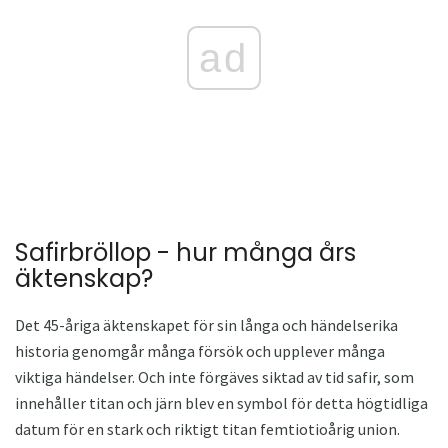
ad
Safirbröllop - hur många års
äktenskap?
Det 45-åriga äktenskapet för sin långa och händelserika
historia genomgår många försök och upplever många
viktiga händelser. Och inte förgäves siktad av tid safir, som
innehåller titan och järn blev en symbol för detta högtidliga
datum för en stark och riktigt titan femtiotioårig union.