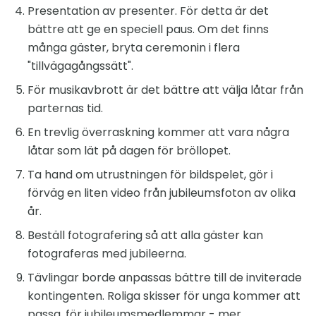
Presentation av presenter. För detta är det
bättre att ge en speciell paus. Om det finns
många gäster, bryta ceremonin i flera
"tillvägagångssätt".
För musikavbrott är det bättre att välja låtar från
parternas tid.
En trevlig överraskning kommer att vara några
låtar som lät på dagen för bröllopet.
Ta hand om utrustningen för bildspelet, gör i
förväg en liten video från jubileumsfoton av olika
år.
Beställ fotografering så att alla gäster kan
fotograferas med jubileerna.
Tävlingar borde anpassas bättre till de inviterade
kontingenten. Roliga skisser för unga kommer att
passa, för jubileumsmedlemmar - mer