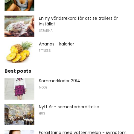
En ny världsrekord för att se trailers är
inställd!
STJÄRNA
Ananas - kalorier
FITNESS
Best posts
Sommarkläder 2014
MODE
Nytt år - semesterberättelse
HUS
Förgiftning med vattenmelon - symptom