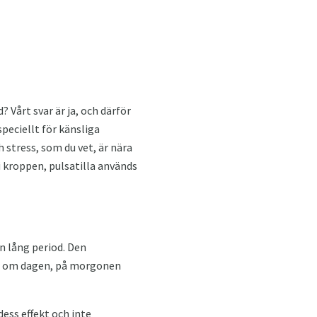
? Vårt svar är ja, och därför
speciellt för känsliga
 stress, som du vet, är nära
i kroppen, pulsatilla används
n lång period. Den
ger om dagen, på morgonen
dess effekt och inte