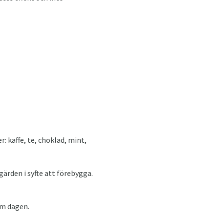
: kaffe, te, choklad, mint,
gärden i syfte att förebygga.
om dagen.