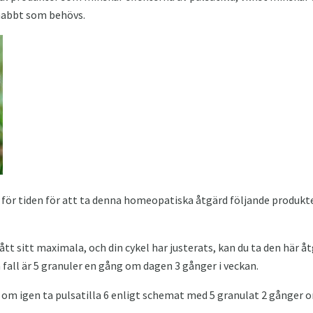
snabbt som behövs.
 för tiden för att ta denna homeopatiska åtgärd följande produkter
ått sitt maximala, och din cykel har justerats, kan du ta den här åt
a fall är 5 granuler en gång om dagen 3 gånger i veckan.
a om igen ta pulsatilla 6 enligt schemat med 5 granulat 2 gånger 