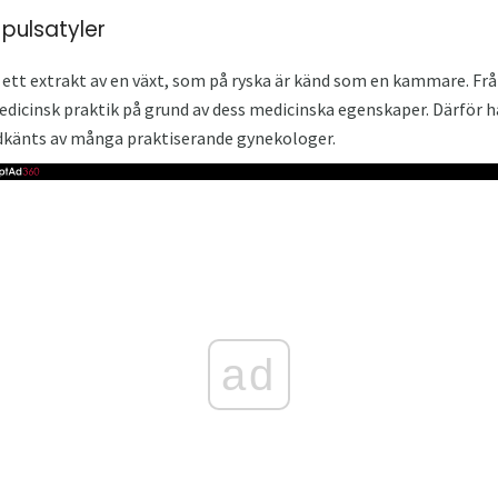
pulsatyler
v ett extrakt av en växt, som på ryska är känd som en kammare. Frå
icinsk praktik på grund av dess medicinska egenskaper. Därför 
dkänts av många praktiserande gynekologer.
ad