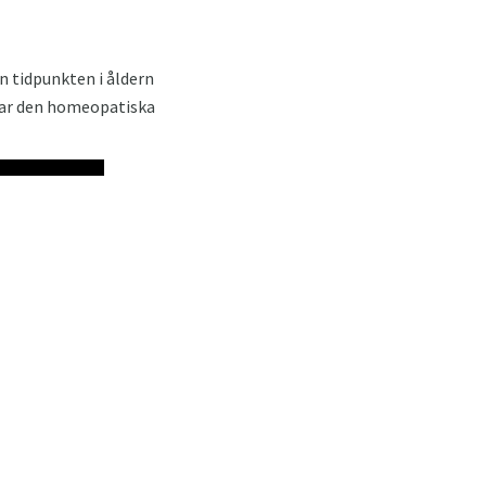
n tidpunkten i åldern
har den homeopatiska