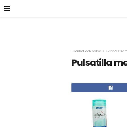
Skönhet och hälsa
Kvinnors sa
Pulsatilla m