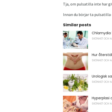
Tja, om pulsatilla inte har 
Innan du börjar ta pulsatilla 
Similar posts
Chlamydia 
SKÖNHET OCH H
Hur återstä
SKÖNHET OCH H
Urologisk s
SKÖNHET OCH H
Hyperplasi
SKÖNHET OCH H