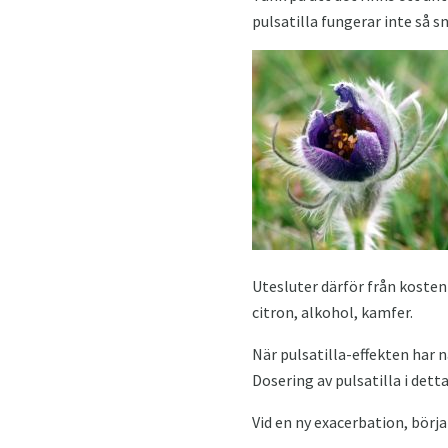
pulsatilla fungerar inte så 
Utesluter därför från kosten
citron, alkohol, kamfer.
När pulsatilla-effekten har n
Dosering av pulsatilla i dett
Vid en ny exacerbation, börj