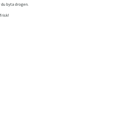
 du byta drogen.
frisk!