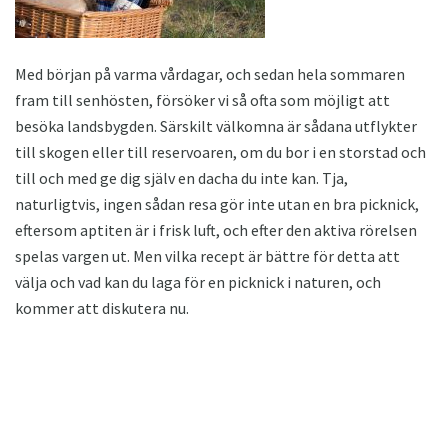
Med början på varma vårdagar, och sedan hela sommaren
fram till senhösten, försöker vi så ofta som möjligt att
besöka landsbygden. Särskilt välkomna är sådana utflykter
till skogen eller till reservoaren, om du bor i en storstad och
till och med ge dig själv en dacha du inte kan. Tja,
naturligtvis, ingen sådan resa gör inte utan en bra picknick,
eftersom aptiten är i frisk luft, och efter den aktiva rörelsen
spelas vargen ut. Men vilka recept är bättre för detta att
välja och vad kan du laga för en picknick i naturen, och
kommer att diskutera nu.