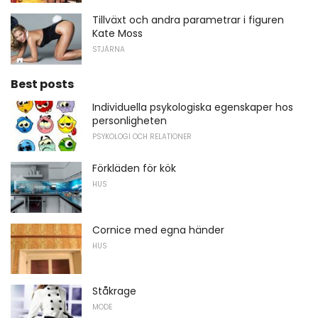
Tillväxt och andra parametrar i figuren
Kate Moss
STJÄRNA
Best posts
Individuella psykologiska egenskaper hos
personligheten
PSYKOLOGI OCH RELATIONER
Förkläden för kök
HUS
Cornice med egna händer
HUS
Ståkrage
MODE