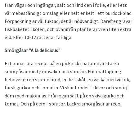
från vågar och ingångar, salt och lind den i folie, eller i ett
värmebeständigt omslag eller helt enkelt i ett burdockblad.
Förpackning är väl fuktad, det är nödvändigt. Därefter gräva i
fiskpaketet i kolen, och ovanifrån planterar vi en liten extra
eld. Efter 10-12 rätter är färdiga.
Smörgåsar "A la delicious"
Ett annat bra recept på en picknick i naturen är starka
smörgåsar med grönsaker och sprutor. För matlagning
behöver du en skuren bröd, en brisskål, en väska med vitlök,
färsk gurkor och tomater. Vi skär brödet i skivor och smörj
dem med majonnäs. Från ovan sätt på en skiva gurka och
tomat. Och på dem - sprutor. Läckra smörgåsar är redo.