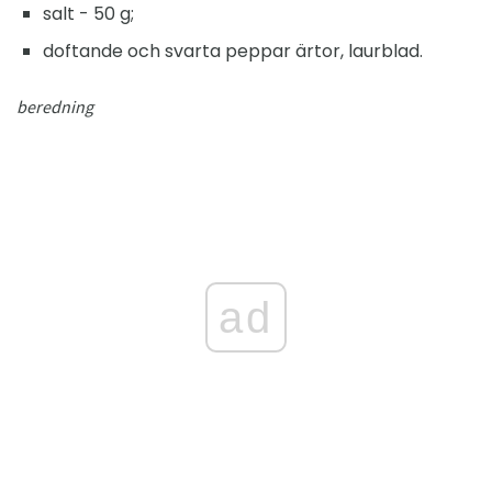
salt - 50 g;
doftande och svarta peppar ärtor, laurblad.
beredning
ad