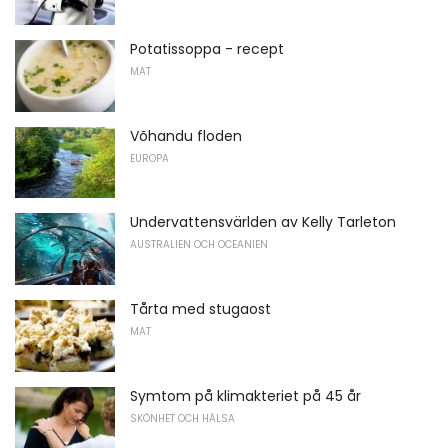
Potatissoppa - recept
MAT
Võhandu floden
EUROPA
Undervattensvärlden av Kelly Tarleton
AUSTRALIEN OCH OCEANIEN
Tårta med stugaost
MAT
Symtom på klimakteriet på 45 år
SKÖNHET OCH HÄLSA