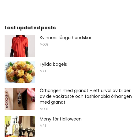
Last updated posts
Kvinnors långa handskar
MODE
Fyllda bagels
MAT
Örhängen med granat - ett urval av bilder
av de vackraste och fashionabla örhängen
med granat
MODE
Meny för Halloween
MAT