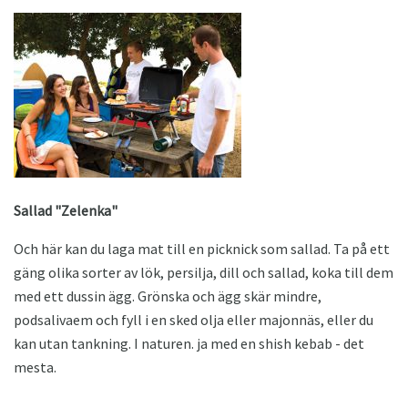
Sallad "Zelenka"
Och här kan du laga mat till en picknick som sallad. Ta på ett
gäng olika sorter av lök, persilja, dill och sallad, koka till dem
med ett dussin ägg. Grönska och ägg skär mindre,
podsalivaem och fyll i en sked olja eller majonnäs, eller du
kan utan tankning. I naturen. ja med en shish kebab - det
mesta.