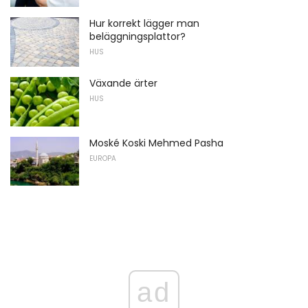
Hur korrekt lägger man
beläggningsplattor?
HUS
Växande ärter
HUS
Moské Koski Mehmed Pasha
EUROPA
ad