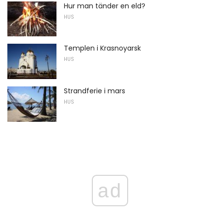
Hur man tänder en eld?
HUS
Templen i Krasnoyarsk
HUS
Strandferie i mars
HUS
ad