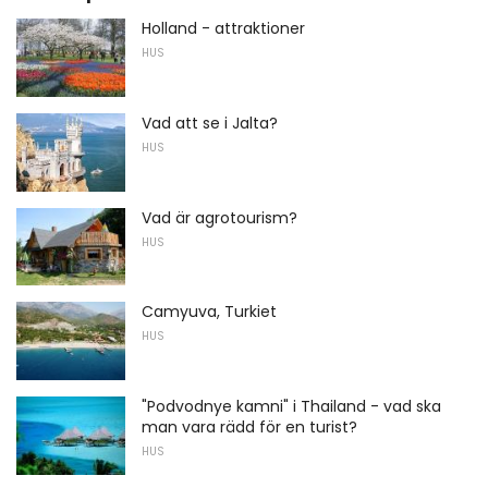
Holland - attraktioner
HUS
Vad att se i Jalta?
HUS
Vad är agrotourism?
HUS
Camyuva, Turkiet
HUS
"Podvodnye kamni" i Thailand - vad ska
man vara rädd för en turist?
HUS