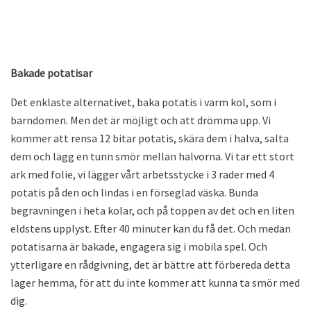
Bakade potatisar
Det enklaste alternativet, baka potatis i varm kol, som i
barndomen. Men det är möjligt och att drömma upp. Vi
kommer att rensa 12 bitar potatis, skära dem i halva, salta
dem och lägg en tunn smör mellan halvorna. Vi tar ett stort
ark med folie, vi lägger vårt arbetsstycke i 3 rader med 4
potatis på den och lindas i en förseglad väska. Bunda
begravningen i heta kolar, och på toppen av det och en liten
eldstens upplyst. Efter 40 minuter kan du få det. Och medan
potatisarna är bakade, engagera sig i mobila spel. Och
ytterligare en rådgivning, det är bättre att förbereda detta
lager hemma, för att du inte kommer att kunna ta smör med
dig.