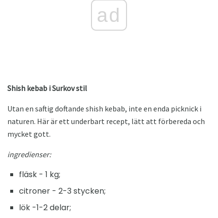
ad
Shish kebab i Surkov stil
Utan en saftig doftande shish kebab, inte en enda picknick i
naturen. Här är ett underbart recept, lätt att förbereda och
mycket gott.
ingredienser:
fläsk - 1 kg;
citroner - 2-3 stycken;
lök -1-2 delar;