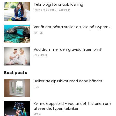
Teknologi för snabb läsning
PSYKOLOGI OCH RELATIONER
Var är det bästa stället att vila på Cypern?
TURISM
Vad drömmer den gravida fruen om?
ESOTERICA
Best posts
Halkar av gipsskivor med egna händer
HUS
Kvinnokroppsbild - vad är det, historien om
utseende, typer, tekniker
MODE