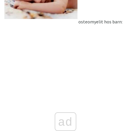
osteomyelit hos barn:
ad