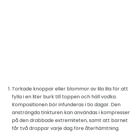
Torkade knoppar eller blommor av lila lila för att
fylla i en liter burk till toppen och häll vodka.
Kompositionen bör infunderas i tio dagar. Den
ansträngda tinkturen kan användas i kompresser
på den drabbade extremiteten, samt att barnet
får två droppar varje dag före återhämtning.