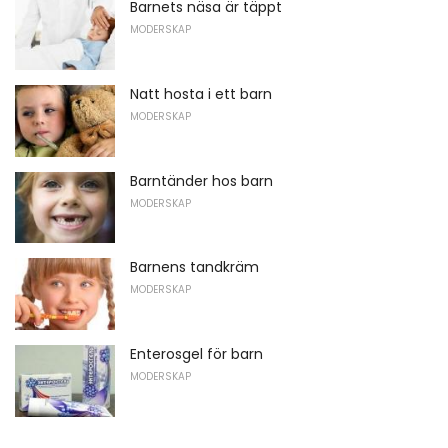
Barnets näsa är täppt
MODERSKAP
Natt hosta i ett barn
MODERSKAP
Barntänder hos barn
MODERSKAP
Barnens tandkräm
MODERSKAP
Enterosgel för barn
MODERSKAP