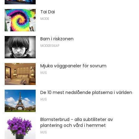
Tai Dai
MODE
Barn i riskzonen
MODERSKAP
Mjuka väggpaneler för sovrum
HUS
De 10 mest nedslående platserna i världen
HUS
Blomsterbrud - alla subtiliteter av
plantering och vård i hemmet
HUS