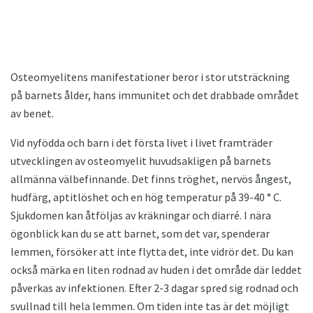
Osteomyelitens manifestationer beror i stor utsträckning
på barnets ålder, hans immunitet och det drabbade området
av benet.
Vid nyfödda och barn i det första livet i livet framträder
utvecklingen av osteomyelit huvudsakligen på barnets
allmänna välbefinnande. Det finns tröghet, nervös ångest,
hudfärg, aptitlöshet och en hög temperatur på 39-40 ° C.
Sjukdomen kan åtföljas av kräkningar och diarré. I nära
ögonblick kan du se att barnet, som det var, spenderar
lemmen, försöker att inte flytta det, inte vidrör det. Du kan
också märka en liten rodnad av huden i det område där leddet
påverkas av infektionen. Efter 2-3 dagar spred sig rodnad och
svullnad till hela lemmen. Om tiden inte tas är det möjligt