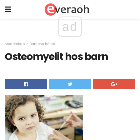
ad
Moderskap
Barnens hälsa
Osteomyelit hos barn