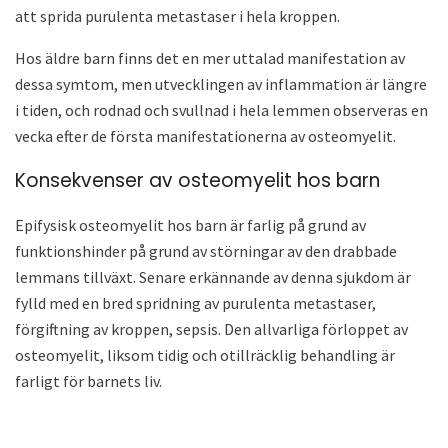
att sprida purulenta metastaser i hela kroppen.
Hos äldre barn finns det en mer uttalad manifestation av
dessa symtom, men utvecklingen av inflammation är längre
i tiden, och rodnad och svullnad i hela lemmen observeras en
vecka efter de första manifestationerna av osteomyelit.
Konsekvenser av osteomyelit hos barn
Epifysisk osteomyelit hos barn är farlig på grund av
funktionshinder på grund av störningar av den drabbade
lemmans tillväxt. Senare erkännande av denna sjukdom är
fylld med en bred spridning av purulenta metastaser,
förgiftning av kroppen, sepsis. Den allvarliga förloppet av
osteomyelit, liksom tidig och otillräcklig behandling är
farligt för barnets liv.