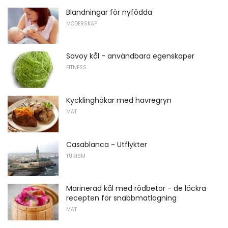
Blandningar för nyfödda
MODERSKAP
Savoy kål - användbara egenskaper
FITNESS
Kycklinghökar med havregryn
MAT
Casablanca - Utflykter
TURISM
Marinerad kål med rödbetor - de läckra
recepten för snabbmatlagning
MAT