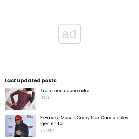
ad
Last updated posts
Tröja med öppna axlar
MODE
Ex-make Mariah Carey Nick Cannon blev
igen en far
STJÄRNA