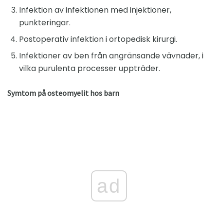
Infektion av infektionen med injektioner,
punkteringar.
Postoperativ infektion i ortopedisk kirurgi.
Infektioner av ben från angränsande vävnader, i
vilka purulenta processer uppträder.
Symtom på osteomyelit hos barn
ad