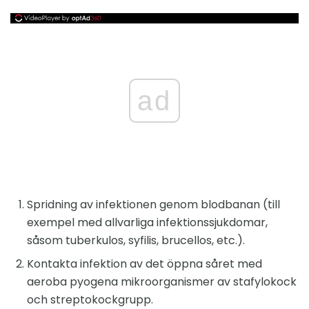
ad
Spridning av infektionen genom blodbanan (till
exempel med allvarliga infektionssjukdomar,
såsom tuberkulos, syfilis, brucellos, etc.).
Kontakta infektion av det öppna såret med
aeroba pyogena mikroorganismer av stafylokock
och streptokockgrupp.